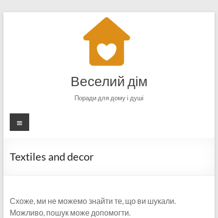
Перейти
до
вмісту
Веселий дім
Поради для дому і душі
Меню
Textiles and decor
Схоже, ми не можемо знайти те, що ви шукали.
Можливо, пошук може допомогти.