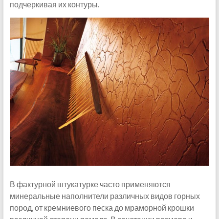
подчеркивая их контуры.
В фактурной штукатурке часто применяются
минеральные наполнители различных видов горных
пород, от кремниевого песка до мраморной крошки