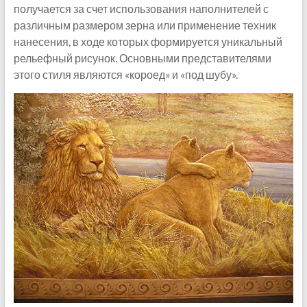
получается за счет использования наполнителей с
различным размером зерна или применение техник
нанесения, в ходе которых формируется уникальный
рельефный рисунок. Основными представителями
этого стиля являются «короед» и «под шубу».