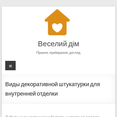
Перейти
к
содержимому
Веселий дім
Прання, прибирання, догляд
Меню
Виды декоративной штукатурки для
внутренней отделки