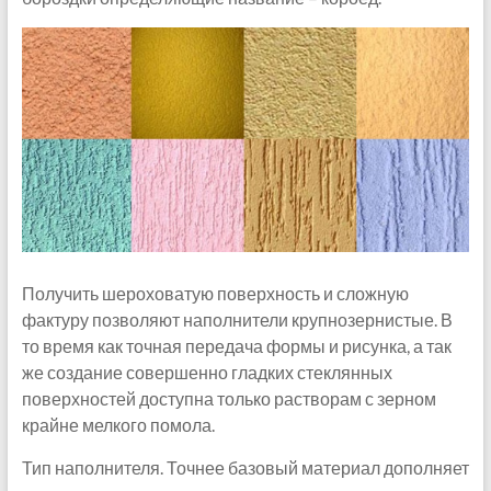
Получить шероховатую поверхность и сложную
фактуру позволяют наполнители крупнозернистые. В
то время как точная передача формы и рисунка, а так
же создание совершенно гладких стеклянных
поверхностей доступна только растворам с зерном
крайне мелкого помола.
Тип наполнителя. Точнее базовый материал дополняет