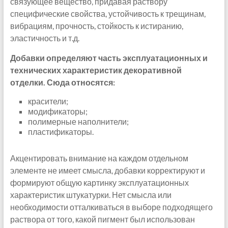
связующее вещество, придавая раствору
специфические свойства, устойчивость к трещинам,
вибрациям, прочность, стойкость к истиранию,
эластичность и т.д.
Добавки определяют часть эксплуатационных и
технических характеристик декоративной
отделки. Сюда относятся:
красители;
модификаторы;
полимерные наполнители;
пластификаторы.
Акцентировать внимание на каждом отдельном
элементе не имеет смысла, добавки корректируют и
формируют общую картинку эксплуатационных
характеристик штукатурки. Нет смысла или
необходимости отталкиваться в выборе подходящего
раствора от того, какой пигмент был использован