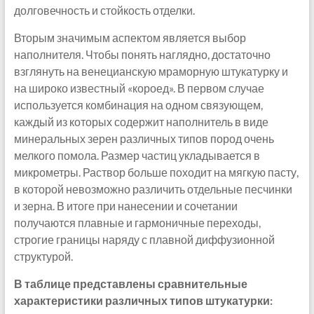
долговечность и стойкость отделки.
Вторым значимым аспектом является выбор
наполнителя. Чтобы понять наглядно, достаточно
взглянуть на венецианскую мраморную штукатурку и
на широко известный «короед». В первом случае
используется комбинация на одном связующем,
каждый из которых содержит наполнитель в виде
минеральных зерен различных типов пород очень
мелкого помола. Размер частиц укладывается в
микрометры. Раствор больше походит на мягкую пасту,
в которой невозможно различить отдельные песчинки
и зерна. В итоге при нанесении и сочетании
получаются плавные и гармоничные переходы,
строгие границы наряду с плавной диффузионной
структурой.
В таблице представлены сравнительные
характеристики различных типов штукатурки: