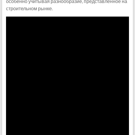
особенно учитывая разнообразие, представленное на
строительном рынке.