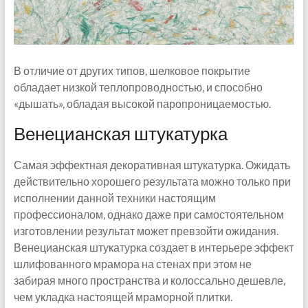
В отличие от других типов, шелковое покрытие
обладает низкой теплопроводностью, и способно
«дышать», обладая высокой паропроницаемостью.
Венецианская штукатурка
Самая эффектная декоративная штукатурка. Ожидать
действительно хорошего результата можно только при
исполнении данной техники настоящим
профессионалом, однако даже при самостоятельном
изготовлении результат может превзойти ожидания.
Венецианская штукатурка создает в интерьере эффект
шлифованного мрамора на стенах при этом не
забирая много пространства и колоссально дешевле,
чем укладка настоящей мраморной плитки.