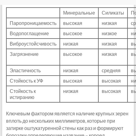
Минеральные
Силикаты
П
Паропроницаемость
высокая
низкая
с
Водопоглащение
высокое
низкое
ни
Виброустойсчивость
низкая
низкая
в
Загрязнение
высокое
низкая
в
Эластичность
низкая
средняя
в
Стойкость к УФ
высокая
высокая
ни
Стойкость к
низкая
высокая
в
истиранию
Ключевым фактором является наличие крупных зерен
вплоть до нескольких миллиметров, которые при
затирке оштукатуренной стены как раз и формируют
бороздки определяющие название – короед.