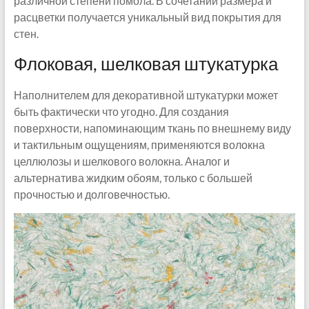
различной степени помола. В сочетании размера и
расцветки получается уникальный вид покрытия для
стен.
Флоковая, шелковая штукатурка
Наполнителем для декоративной штукатурки может
быть фактически что угодно. Для создания
поверхности, напоминающим ткань по внешнему виду
и тактильным ощущениям, применяются волокна
целлюлозы и шелкового волокна. Аналог и
альтернатива жидким обоям, только с большей
прочностью и долговечностью.