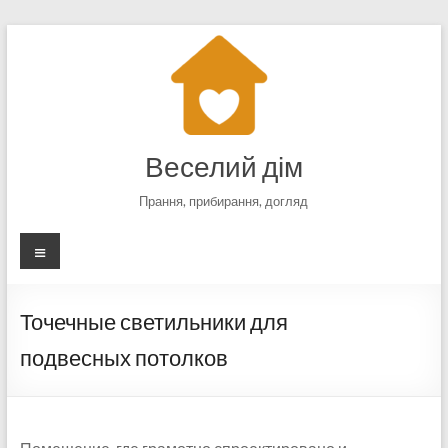
Перейти
к
содержимому
Веселий дім
Прання, прибирання, догляд
Меню
Точечные светильники для
подвесных потолков