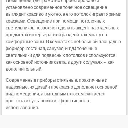
Помещение, где грамотно спроектировано и
установлено современное точечное освещение
выглядит красиво и уютно, а его потолок играет яркими
красками. Освещение при помощи потолочных
светильников позволяет сделать акцент на отдельных
предметах интерьера, или разделить комнату на
комфортные зоны. В комнатах с небольшой площадью
(коридор, гостиная, санузел, и т.д.) точечные
светильники для подвесных потолков используются
как основной источник света, в других случаях – как
дополнительный.
Современные приборы стильные, практичные и
надежные, их дизайн прекрасно дополняет основной
вид помещения, а выгодным плюсом считается
простота их установки и эффективность
использования.