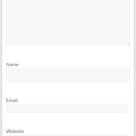
Name
Email
Website