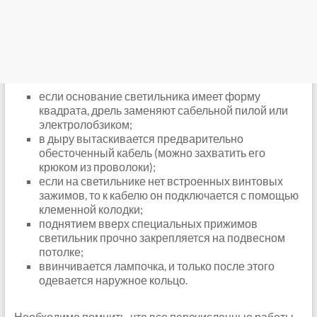
если основание светильника имеет форму
квадрата, дрель заменяют сабельной пилой или
электролобзиком;
в дыру вытаскивается предварительно
обесточенный кабель (можно захватить его
крюком из проволоки);
если на светильнике нет встроенных винтовых
зажимов, то к кабелю он подключается с помощью
клеменной колодки;
поднятием вверх специальных прижимов
светильник прочно закрепляется на подвесном
потолке;
ввинчивается лампочка, и только после этого
одевается наружное кольцо.
Необходимо помнить, что все перечисленные работы