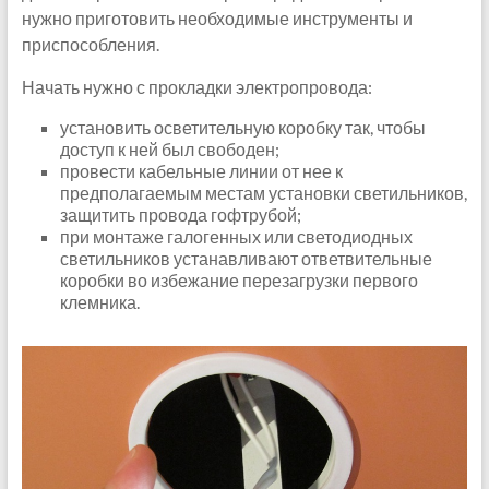
нужно приготовить необходимые инструменты и
приспособления.
Начать нужно с прокладки электропровода:
установить осветительную коробку так, чтобы
доступ к ней был свободен;
провести кабельные линии от нее к
предполагаемым местам установки светильников,
защитить провода гофтрубой;
при монтаже галогенных или светодиодных
светильников устанавливают ответвительные
коробки во избежание перезагрузки первого
клемника.