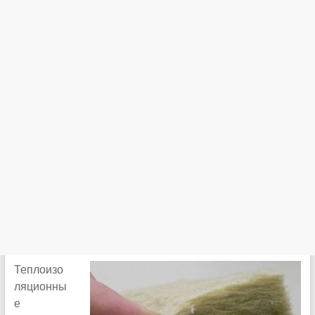
Теплоизо
ляционны
е