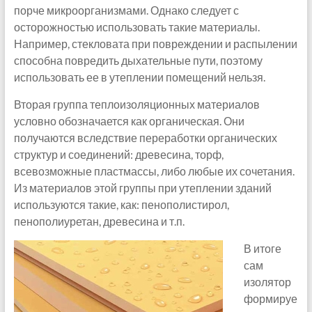
порче микроорганизмами. Однако следует с
осторожностью использовать такие материалы.
Например, стекловата при повреждении и распылении
способна повредить дыхательные пути, поэтому
использовать ее в утеплении помещений нельзя.
Вторая группа теплоизоляционных материалов
условно обозначается как органическая. Они
получаются вследствие переработки органических
структур и соединений: древесина, торф,
всевозможные пластмассы, либо любые их сочетания.
Из материалов этой группы при утеплении зданий
используются такие, как: пенополистирол,
пенополиуретан, древесина и т.п.
В итоге
сам
изолятор
формируе