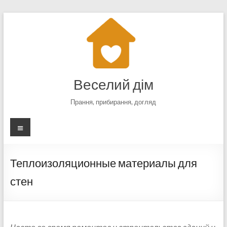
Перейти
к
содержимому
Веселий дім
Прання, прибирання, догляд
Меню
Теплоизоляционные материалы для
стен