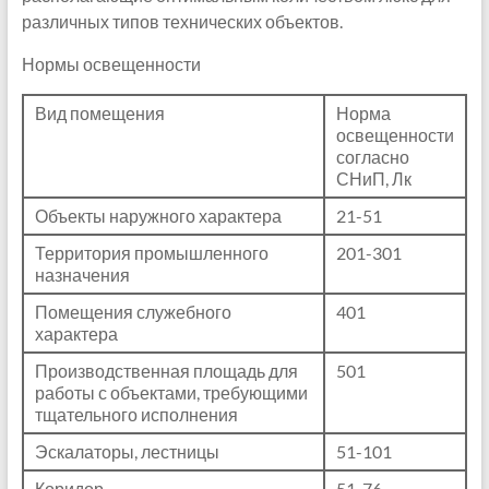
различных типов технических объектов.
Нормы освещенности
Вид помещения
Норма
освещенности
согласно
СНиП, Лк
Объекты наружного характера
21-51
Территория промышленного
201-301
назначения
Помещения служебного
401
характера
Производственная площадь для
501
работы с объектами, требующими
тщательного исполнения
Эскалаторы, лестницы
51-101
Коридор
51-76