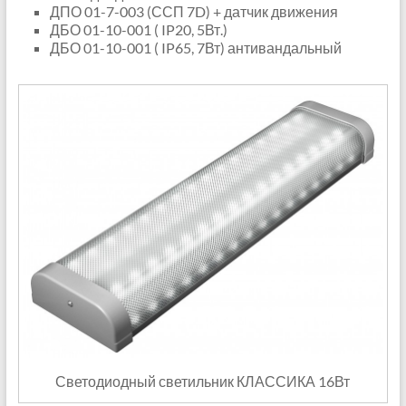
ДПО 01-7-003 (ССП 7D) + датчик движения
ДБО 01-10-001 ( IP20, 5Вт.)
ДБО 01-10-001 ( IP65, 7Вт) антивандальный
Светодиодный светильник КЛАССИКА 16Вт