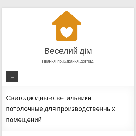
Перейти
к
содержимому
Веселий дім
Прання, прибирання, догляд
Меню
Светодиодные светильники
потолочные для производственных
помещений