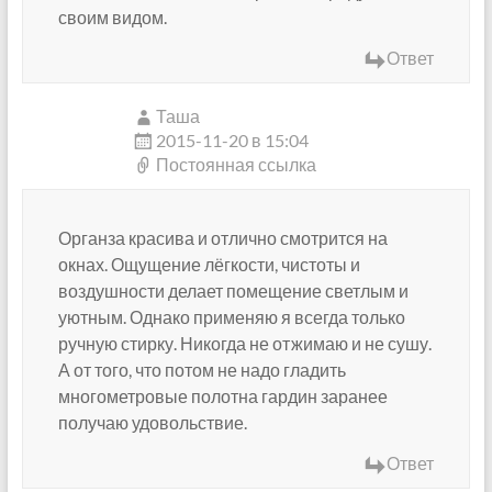
своим видом.
Ответ
Таша
2015-11-20 в 15:04
Постоянная ссылка
Органза красива и отлично смотрится на
окнах. Ощущение лёгкости, чистоты и
воздушности делает помещение светлым и
уютным. Однако применяю я всегда только
ручную стирку. Никогда не отжимаю и не сушу.
А от того, что потом не надо гладить
многометровые полотна гардин заранее
получаю удовольствие.
Ответ