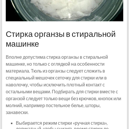
Стирка органзы в стиральной
машинке
Вполне допустима стирка органзы в стиральной
машинке, но только с оглядкой на особенности
материала. Тюль из органзы следует сложить в
специальный мешочек сеточку для стирки или в
наволочку, чтобы исключить плотный контакт с
остальными вещами. Подбирать для стирки вместе с
органзой следует только вещи без крючков, кнопок или
молний, например постельное белье, шторы,
занавески.
Выбирается режим стирки «ручная стирка»,
деликатный, чтобы снизить время стирки до