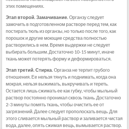
этих помещениях.
Этап второй. Замачивание.
Органзу следует
замочить в подготовленном растворе перед тем, как
постирать тюль из органзы, но только после того, как
порошок и другие моющие средства полностью
растворились в нем. Время выдержки не следует
выбирать большим. Достаточно 10-15 минут, иначе
ткань может потерять форму и деформироваться.
Этап третий. Стирка.
Органза не терпит грубого
отношения. Ее нельзя тянуть и поднимать, когда она
мокрая, нельзя выжимать, выкручивать и тереть.
Остается лишь сжимать ее как губку, чтобы мыльный
раствор постоянно проникал сквозь ткань. Достаточно
2-3 минуты помять ткань, чтобы очистить ее от
загрязнений. Далее следует прополоскать вещь. Для
этого сливается мыльный раствор и заливается чистая
вода, далее, опять сжимая вещь, вымывается раствор.