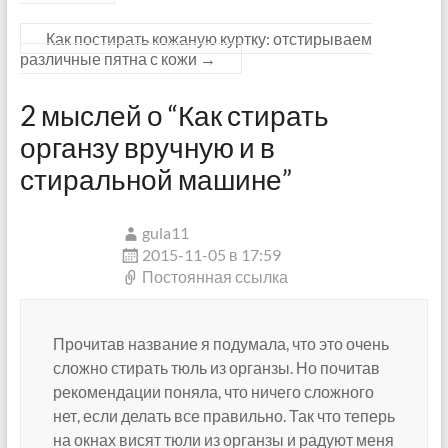
Как постирать кожаную куртку: отстирываем
различные пятна с кожи
→
2 мыслей о “
Как стирать
органзу вручную и в
стиральной машине
”
gula11
2015-11-05 в 17:59
Постоянная ссылка
Прочитав название я подумала, что это очень
сложно стирать тюль из органзы. Но почитав
рекомендации поняла, что ничего сложного
нет, если делать все правильно. Так что теперь
на окнах висят тюли из органзы и радуют меня