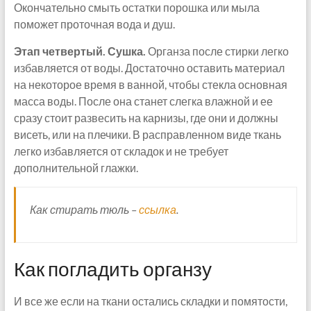
Окончательно смыть остатки порошка или мыла
поможет проточная вода и душ.
Этап четвертый. Сушка.
Органза после стирки легко
избавляется от воды. Достаточно оставить материал
на некоторое время в ванной, чтобы стекла основная
масса воды. После она станет слегка влажной и ее
сразу стоит развесить на карнизы, где они и должны
висеть, или на плечики. В расправленном виде ткань
легко избавляется от складок и не требует
дополнительной глажки.
Как стирать тюль –
ссылка
.
Как погладить органзу
И все же если на ткани остались складки и помятости,