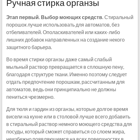
Ручная стирка органзы
Этап первый. Выбор моющих средств.
Стиральный
порошок лучше использовать для автоматов, без
отбеливателей. Ополаскивателей или каких-либо
лишних добавок направленных на создание некого
защитного барьера.
Во время стирки органзы даже самый слабый
мыльный раствор превращается в сплошную пену,
благодаря структуре ткани. Именно поэтому следует
отдать предпочтение порошкам, рассчитанным для
автоматов, ведь они принципиально не должны
пениться чрезмерно.
Для тюля и гардин из органзы, которые долгое время
висели на кухне или в столовой лучше всего добавить
в стиральный раствор немного моющего средства для
посуды, который сможет справиться со слоем жира,
неизбежно появляющемся на всех поверхностях в