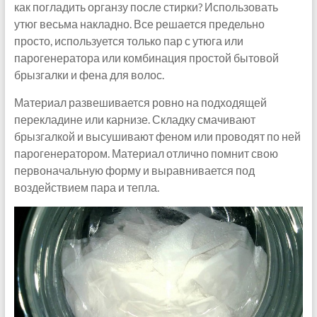
как погладить органзу после стирки? Использовать
утюг весьма накладно. Все решается предельно
просто, используется только пар с утюга или
парогенератора или комбинация простой бытовой
брызгалки и фена для волос.
Материал развешивается ровно на подходящей
перекладине или карнизе. Складку смачивают
брызгалкой и высушивают феном или проводят по ней
парогенератором. Материал отлично помнит свою
первоначальную форму и выравнивается под
воздействием пара и тепла.