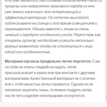
Кто уже является счастливым обладателем тюли из
органзы или невероятно красивого наряда из нее,
уже знает, насколько это потрясающий и
эффектный материал. Он отлично выглядит,
поблескивает на солнце и под ярким освещением и
переливается. Однако вместе с этим он очень
нежный и требует особенного ухода. Перед тем, как
стирать органзу, необходимо усвоить несколько
важных моментов, чтобы не столкнуться с еще
одной его особенностью.
Материал органза предельно легко портится.
Сам
по себе он очень гладкий на ощупь легко
проскальзывает в руках или при контакте с другими
материалами. Качественный материал не статичен
или с этой напастью легко справится. Однако если
нечаянно зацепить ткань, то можно поддеть нитки,
после чего изделие непоправимо испортится.