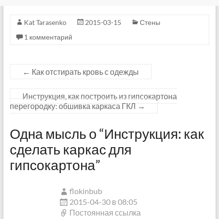
Kat Tarasenko
2015-03-15
Стены
1 комментарий
←
Как отстирать кровь с одежды
Инструкция, как построить из гипсокартона
перегородку: обшивка каркаса ГКЛ
→
Одна мысль о “
Инструкция: как
сделать каркас для
гипсокартона
”
flokinbub
2015-04-30 в 08:05
Постоянная ссылка