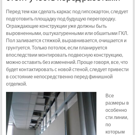
Перед тем как сделать каркас под гипсокартон, следует
подготовить площадку под будущую перегородку.
Ограждающие конструкции уже должны быть
выровненными, оштукатуренными или обшитыми ГКЛ.
Пол заливается стяжкой, выравнивается, очищается и
грунтуется. Только потолок, если планируется
впоследствии монтировать подвесную конструкцию,
можно оставить без изменений. Проще говоря, все, что
будет контактировать с новой стеной, следует привести
в состояние непосредственно перед финишной
отделкой.
Все
размеры в
особенно
сти линии,
по
которым