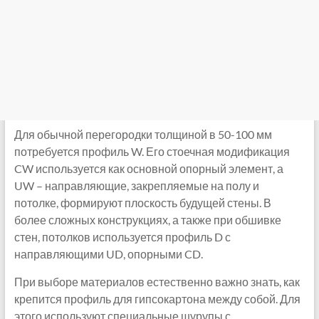
Для обычной перегородки толщиной в 50-100 мм
потребуется профиль W. Его стоечная модификация
CW используется как основной опорный элемент, а
UW – направляющие, закрепляемые на полу и
потолке, формируют плоскость будущей стены. В
более сложных конструкциях, а также при обшивке
стен, потолков используется профиль D с
направляющими UD, опорными CD.
При выборе материалов естественно важно знать, как
крепится профиль для гипсокартона между собой. Для
этого используют специальные шурупы с