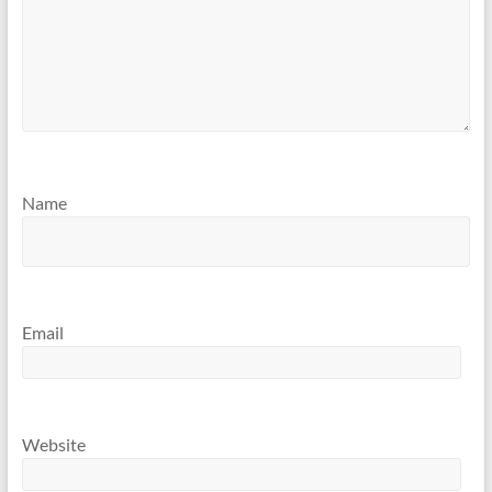
Name
Email
Website