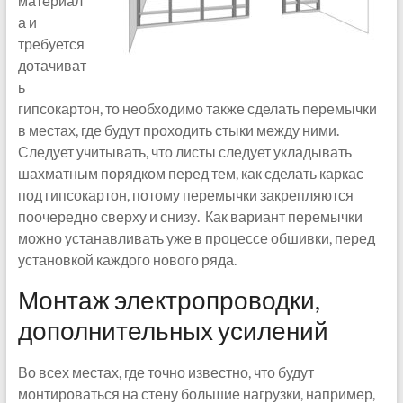
материал
а и
требуется
дотачиват
ь
гипсокартон, то необходимо также сделать перемычки
в местах, где будут проходить стыки между ними.
Следует учитывать, что листы следует укладывать
шахматным порядком перед тем, как сделать каркас
под гипсокартон, потому перемычки закрепляются
поочередно сверху и снизу. Как вариант перемычки
можно устанавливать уже в процессе обшивки, перед
установкой каждого нового ряда.
Монтаж электропроводки,
дополнительных усилений
Во всех местах, где точно известно, что будут
монтироваться на стену большие нагрузки, например,