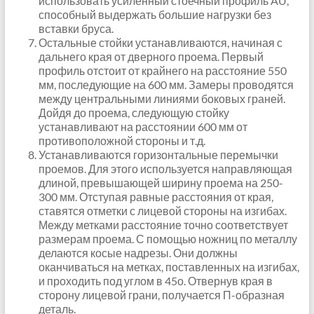
использовать усиленный стоечный профиль AU,
способный выдержать большие нагрузки без
вставки бруса.
Остальные стойки устанавливаются, начиная с
дальнего края от дверного проема. Первый
профиль отстоит от крайнего на расстояние 550
мм, последующие на 600 мм. Замеры проводятся
между центральными линиями боковых граней.
Дойдя до проема, следующую стойку
устанавливают на расстоянии 600 мм от
противоположной стороны и т.д.
Устанавливаются горизонтальные перемычки
проемов. Для этого используется направляющая
длиной, превышающей ширину проема на 250-
300 мм. Отступая равные расстояния от края,
ставятся отметки с лицевой стороны на изгибах.
Между метками расстояние точно соответствует
размерам проема. С помощью ножниц по металлу
делаются косые надрезы. Они должны
оканчиваться на метках, поставленных на изгибах,
и проходить под углом в 45о. Отвернув края в
сторону лицевой грани, получается П-образная
деталь.