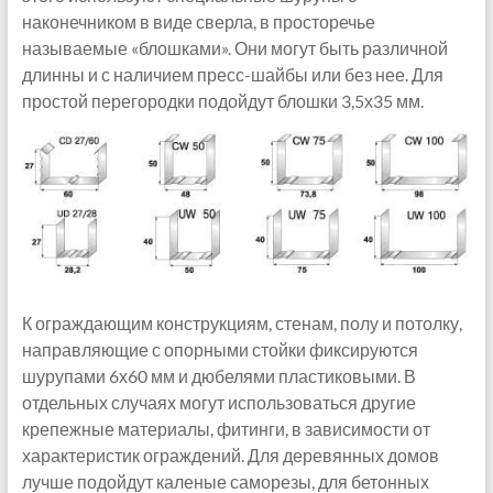
наконечником в виде сверла, в просторечье
называемые «блошками». Они могут быть различной
длинны и с наличием пресс-шайбы или без нее. Для
простой перегородки подойдут блошки 3,5х35 мм.
К ограждающим конструкциям, стенам, полу и потолку,
направляющие с опорными стойки фиксируются
шурупами 6х60 мм и дюбелями пластиковыми. В
отдельных случаях могут использоваться другие
крепежные материалы, фитинги, в зависимости от
характеристик ограждений. Для деревянных домов
лучше подойдут каленые саморезы, для бетонных