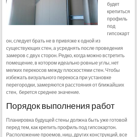
будет
крепиться
профиль
под
гипсокарт
он, следует брать не в привязке к одной из
существующих стен, а усреднять после проведения
замеров с двух сторон. Редко, когда можно встретить
помещение, в котором идеально ровные углы, нет
мелких перекосов между плоскостями стен. Чтобы
избежать визуального перекоса при установке
перегородки, замеряются расстояния от ближайших
стен, берется среднее значение.
Порядок выполнения работ
Планировка будущей стены должна быть уже готовой
перед тем, как крепить профиль под гипсокартон.
Расположение проемов, ниш, других конструкций, все