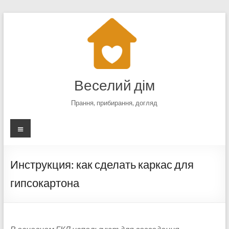
Перейти
к
содержимому
Веселий дім
Прання, прибирання, догляд
Меню
Инструкция: как сделать каркас для
гипсокартона