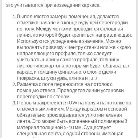
это учитывается при возведении каркаса.
Выполняются замеры помещения, делаются
отметки в начале и в конце будущей перегородки
по полу. Между метками проводится сплошная
линия, по которой будет крепиться направляющая.
Используются усредненные значения. Можно
выполнять привязку к центру стенки или же к краю
направляющего профиля, только следует
учитывать ширину самого профиля, толщину
листов гипсокартона, которыми будет обшиваться
каркас, и толщину финального слоя отделки
(покраска, штукатурка, плитка и т.п.)
Разметка с пола переносится на потолок с
помощью отвеса. Проводятся линии установки
перегородки по стенам.
Первым закрепляется UW на полу и на потолке по
отмеченным линиям. Между каркасом и основой
обязательно прокладывается уплотнительная
лента. Это может быть вспененный полимерный
материал толщиной 5-10 мм. Существует
специальная лента, с одной стороны имеющая