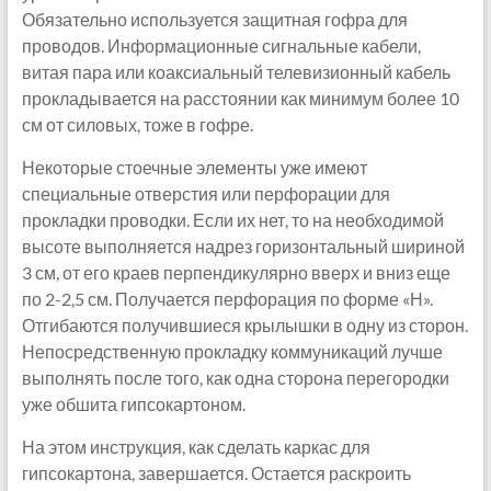
Обязательно используется защитная гофра для
проводов. Информационные сигнальные кабели,
витая пара или коаксиальный телевизионный кабель
прокладывается на расстоянии как минимум более 10
см от силовых, тоже в гофре.
Некоторые стоечные элементы уже имеют
специальные отверстия или перфорации для
прокладки проводки. Если их нет, то на необходимой
высоте выполняется надрез горизонтальный шириной
3 см, от его краев перпендикулярно вверх и вниз еще
по 2-2,5 см. Получается перфорация по форме «Н».
Отгибаются получившиеся крылышки в одну из сторон.
Непосредственную прокладку коммуникаций лучше
выполнять после того, как одна сторона перегородки
уже обшита гипсокартоном.
На этом инструкция, как сделать каркас для
гипсокартона, завершается. Остается раскроить