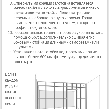
Отвернутыми краями заготовка вставляется
между стойками, боковые грани отгибов плотно
насаживаются на стойки. Лицевая граница
перемычки обращена внутрь проема. Точно
вымеряется положение перед тем, как крепить
профиль под гипсокартон.
Горизонтальные границы проемов укрепляются с
помощью бруса, дополнительно сшивая его с
боковыми стойками длинными саморезами или
шпульками.
Устанавливаются стойки над проемами при их
ширине более 600 мм, формируя упор для листов
гипсокартона.
Если в
каждом
ряду не
хватает
цельного
листа