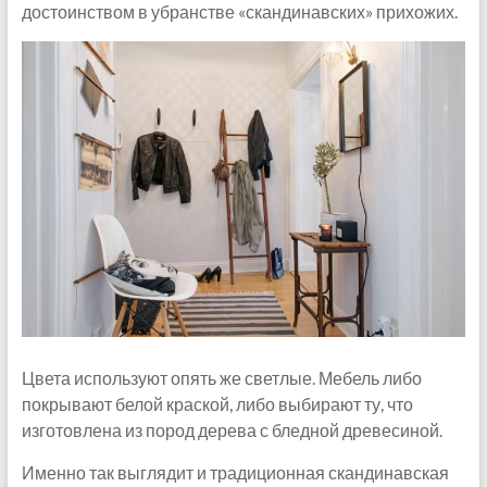
достоинством в убранстве «скандинавских» прихожих.
Цвета используют опять же светлые. Мебель либо
покрывают белой краской, либо выбирают ту, что
изготовлена из пород дерева с бледной древесиной.
Именно так выглядит и традиционная скандинавская