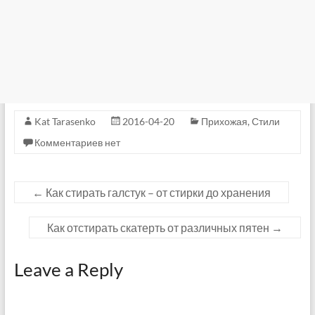
Kat Tarasenko
2016-04-20
Прихожая
,
Стили
Комментариев нет
←
Как стирать галстук – от стирки до хранения
Как отстирать скатерть от различных пятен
→
Leave a Reply