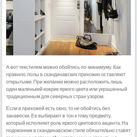
А вот текстилем можно обойтись по-минимуму. Как
правило, полы в скандинавских прихожих оставляют
открытыми. При желании можно расположить лишь
один маленький коврик яркого цвета или украшенный
традиционным для северных стран узором.
Если в прихожей есть окно, то не обойтись без
занавески. Ее выбирают в тон к тому предмету,
который исполняет роль яркого цветового акцента. На
подоконник в скандинавском стиле обязательно ставят