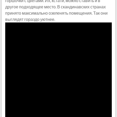
горшочки с цветами. Их, кстати, можно ставить и в
другое подходящее место. В скандинавских странах
принято максимально озеленять помещения. Так они
выглядят гораздо уютнее.