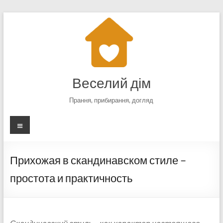
Перейти
к
содержимому
Веселий дім
Прання, прибирання, догляд
Меню
Прихожая в скандинавском стиле –
простота и практичность