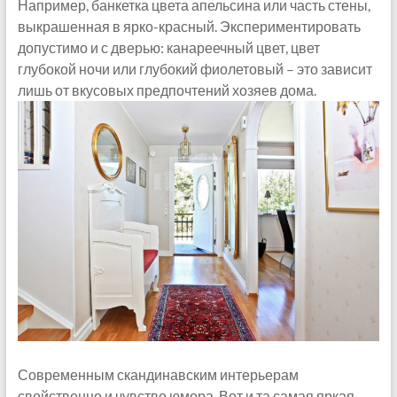
Например, банкетка цвета апельсина или часть стены,
выкрашенная в ярко-красный. Экспериментировать
допустимо и с дверью: канареечный цвет, цвет
глубокой ночи или глубокий фиолетовый – это зависит
лишь от вкусовых предпочтений хозяев дома.
Современным скандинавским интерьерам
свойственно и чувство юмора. Вот и та самая яркая