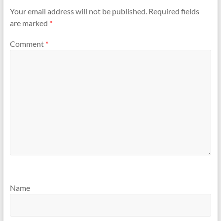
Your email address will not be published.
Required fields
are marked
*
Comment
*
Name