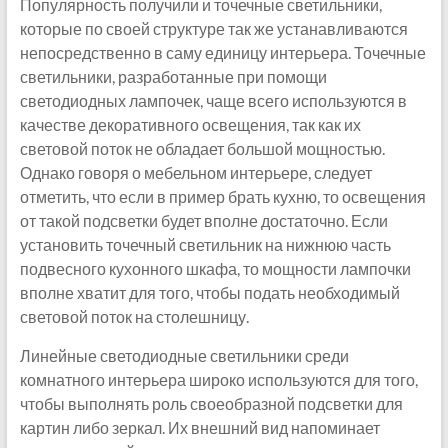
Популярность получили и точечные светильники,
которые по своей структуре так же устанавливаются
непосредственно в саму единицу интерьера. Точечные
светильники, разработанные при помощи
светодиодных лампочек, чаще всего используются в
качестве декоративного освещения, так как их
световой поток не обладает большой мощностью.
Однако говоря о мебельном интерьере, следует
отметить, что если в пример брать кухню, то освещения
от такой подсветки будет вполне достаточно. Если
установить точечный светильник на нижнюю часть
подвесного кухонного шкафа, то мощности лампочки
вполне хватит для того, чтобы подать необходимый
световой поток на столешницу.
Линейные светодиодные светильники среди
комнатного интерьера широко используются для того,
чтобы выполнять роль своеобразной подсветки для
картин либо зеркал. Их внешний вид напоминает