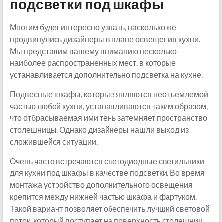
подсветки под шкафы
Многим будет интересно узнать, насколько же
продвинулись дизайнеры в плане освещения кухни.
Мы представим вашему вниманию несколько
наиболее распространенных мест, в которые
устанавливается дополнительно подсветка на кухне.
Подвесные шкафы, которые являются неотъемлемой
частью любой кухни, устанавливаются таким образом,
что отбрасываемая ими тень затемняет пространство
столешницы. Однако дизайнеры нашли выход из
сложившейся ситуации.
Очень часто встречаются светодиодные светильники
для кухни под шкафы в качестве подсветки. Во время
монтажа устройство дополнительного освещения
крепится между нижней частью шкафа и фартуком.
Такой вариант позволяет обеспечить лучший световой
поток, который поступает на поверхность столешниц