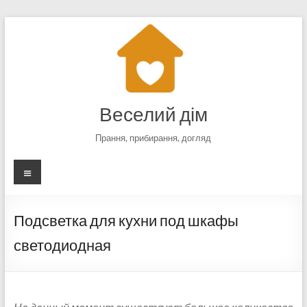
Перейти
к
содержимому
Веселий дім
Прання, прибирання, догляд
Меню
Подсветка для кухни под шкафы
светодиодная