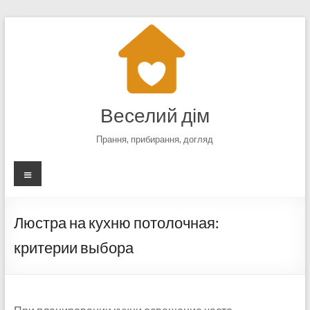
Перейти
к
содержимому
Веселий дім
Прання, прибирання, догляд
Меню
Люстра на кухню потолочная:
критерии выбора