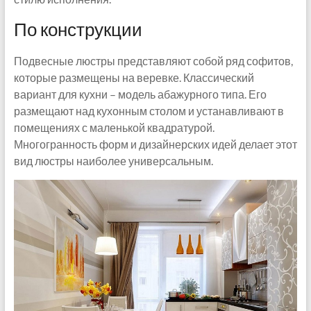
По конструкции
Подвесные люстры представляют собой ряд софитов,
которые размещены на веревке. Классический
вариант для кухни – модель абажурного типа. Его
размещают над кухонным столом и устанавливают в
помещениях с маленькой квадратурой.
Многогранность форм и дизайнерских идей делает этот
вид люстры наиболее универсальным.