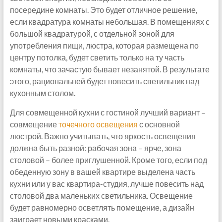
посередине комнаты. Это будет отличное решение,
если квадратура комнаты небольшая. В помещениях с
большой квадратурой, с отдельной зоной для
употребления пищи, люстра, которая размещена по
центру потолка, будет светить только на ту часть
комнаты, что зачастую бывает незанятой. В результате
этого, рациональней будет повесить светильник над
кухонным столом.
Для совмещенной кухни с гостиной лучший вариант –
совмещение
точечного освещения
с основной
люстрой. Важно учитывать, что яркость освещения
должна быть разной: рабочая зона – ярче, зона
столовой – более приглушенной. Кроме того, если под
обеденную зону в вашей квартире выделена часть
кухни или у вас квартира-студия, лучше повесить над
столовой два маленьких светильника. Освещение
будет равномерно осветлять помещение, а дизайн
заиграет новыми красками.