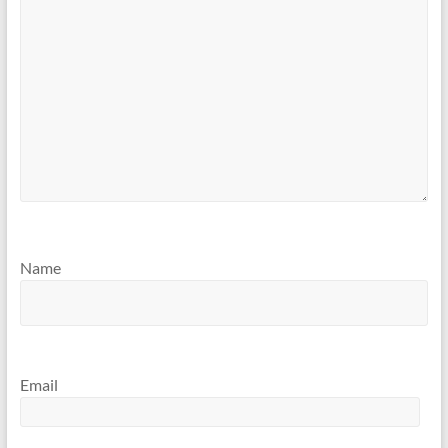
Name
Email