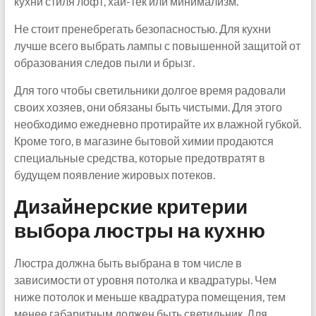
кухни стиля лофт, хай-тек или минимализм.
Не стоит пренебрегать безопасностью. Для кухни
лучше всего выбрать лампы с повышенной защитой от
образования следов пыли и брызг.
Для того чтобы светильники долгое время радовали
своих хозяев, они обязаны быть чистыми. Для этого
необходимо ежедневно протирайте их влажной губкой.
Кроме того, в магазине бытовой химии продаются
специальные средства, которые предотвратят в
будущем появление жировых потеков.
Дизайнерские критерии
выбора люстры на кухню
Люстра должна быть выбрана в том числе в
зависимости от уровня потолка и квадратуры. Чем
ниже потолок и меньше квадратура помещения, тем
менее габаритным должен быть светильник. Для