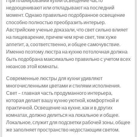
При планировании кухни освещение часто
недооценивают или откладывают на последний
момент. Однако правильно подобранное освещение
способно полностью преобразить интерьер.
Австрийские ученые доказали, что свет сильно влияет
на пищеварение, причем чем ярче свет, тем хуже
аппетит, а, соответственно, и общее самочувствие.
Именно поэтому люстра на кухню потолочная должна
быть подобрана максимально правильно с учетом всех
нюансов этой комнаты.
Современные люстры для кухни удивляют
многочисленными цветами и стилями исполнения.
Свет – главная часть продуманного интерьера,
которая делает вашу кухню уютной, комфортной и
практичной. Освещение на кухне, как и в других
комнатах, должно делиться на локальное и общее.
Локальное, служит для подсветки рабочей зоны, общее
же заполняет пространство недостающим светом.