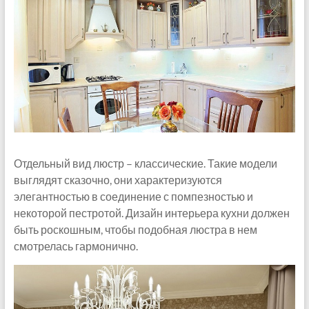
Отдельный вид люстр – классические. Такие модели
выглядят сказочно, они характеризуются
элегантностью в соединение с помпезностью и
некоторой пестротой. Дизайн интерьера кухни должен
быть роскошным, чтобы подобная люстра в нем
смотрелась гармонично.