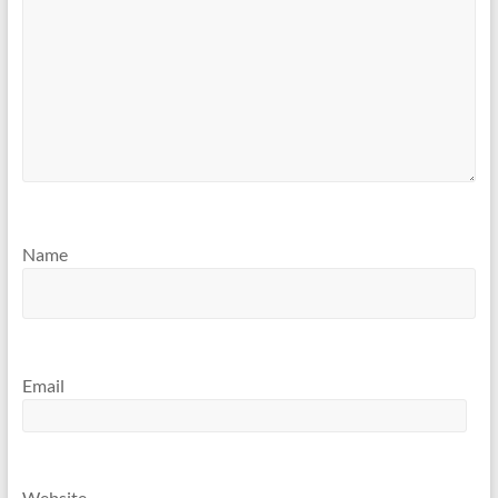
Name
Email
Website