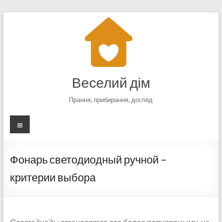
Перейти
к
содержимому
Веселий дім
Прання, прибирання, догляд
Меню
Фонарь светодиодный ручной –
критерии выбора