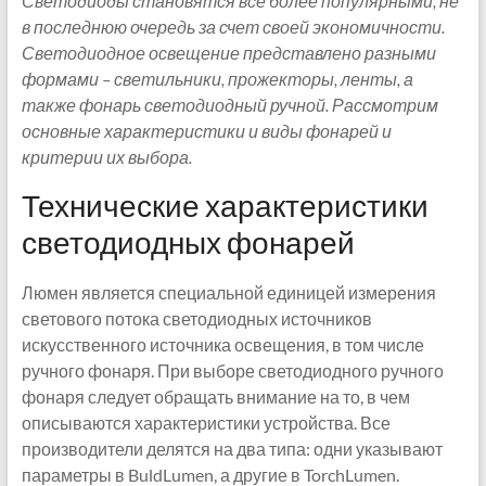
Светодиоды становятся все более популярными, не
в последнюю очередь за счет своей экономичности.
Светодиодное освещение представлено разными
формами – светильники, прожекторы, ленты, а
также фонарь светодиодный ручной. Рассмотрим
основные характеристики и виды фонарей и
критерии их выбора.
Технические характеристики
светодиодных фонарей
Люмен является специальной единицей измерения
светового потока светодиодных источников
искусственного источника освещения, в том числе
ручного фонаря. При выборе светодиодного ручного
фонаря следует обращать внимание на то, в чем
описываются характеристики устройства. Все
производители делятся на два типа: одни указывают
параметры в BuldLumen, а другие в TorchLumen.