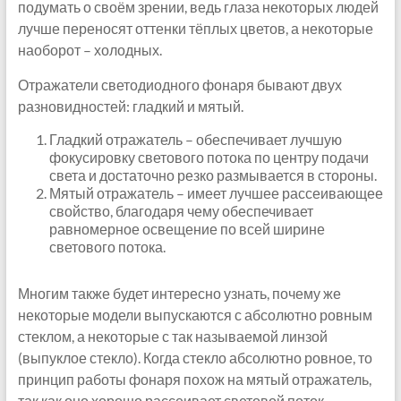
подумать о своём зрении, ведь глаза некоторых людей
лучше переносят оттенки тёплых цветов, а некоторые
наоборот – холодных.
Отражатели светодиодного фонаря бывают двух
разновидностей: гладкий и мятый.
Гладкий отражатель – обеспечивает лучшую
фокусировку светового потока по центру подачи
света и достаточно резко размывается в стороны.
Мятый отражатель – имеет лучшее рассеивающее
свойство, благодаря чему обеспечивает
равномерное освещение по всей ширине
светового потока.
Многим также будет интересно узнать, почему же
некоторые модели выпускаются с абсолютно ровным
стеклом, а некоторые с так называемой линзой
(выпуклое стекло). Когда стекло абсолютно ровное, то
принцип работы фонаря похож на мятый отражатель,
так как оно хорошо рассеивает световой поток,