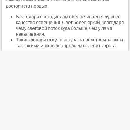
достоинств первых:
Благодаря светодиодам обеспечивается лучшее
качество освещения. Свет более яркий, благодаря
чему световой поток куда больше, чем у ламп
накаливания.
Такие фонари могут выступать средством защиты,
так как ими можно без проблем ослепить врага.