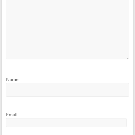
Name
Email