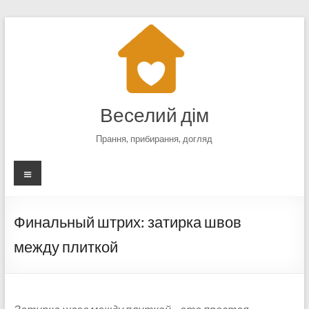
Перейти
к
содержимому
Веселий дім
Прання, прибирання, догляд
Меню
Финальный штрих: затирка швов
между плиткой