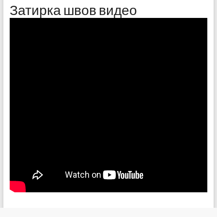
Затирка швов видео