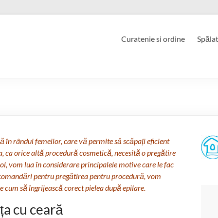
Curatenie si ordine
Spăla
 în rândul femeilor, care vă permite să scăpați eficient
a, ca orice altă procedură cosmetică, necesită o pregătire
icol, vom lua în considerare principalele motive care le fac
recomandări pentru pregătirea pentru procedură, vom
e cum să îngrijească corect pielea după epilare.
ța cu ceară