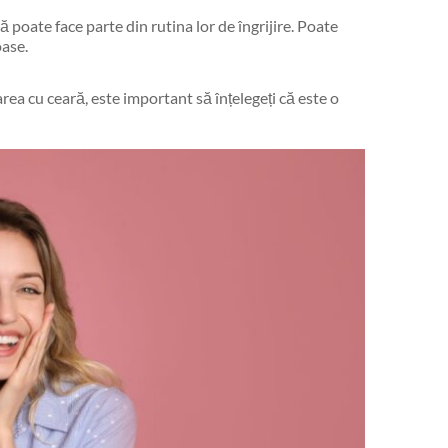
ă poate face parte din rutina lor de îngrijire. Poate
oase.
rea cu ceară, este important să înțelegeți că este o