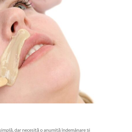
 simplă, dar necesită o anumită îndemânare și