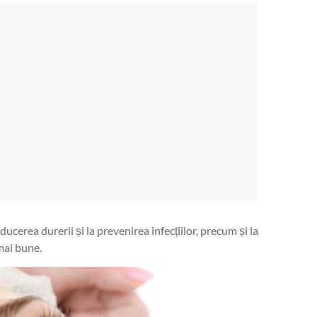
ucerea durerii și la prevenirea infecțiilor, precum și la
mai bune.