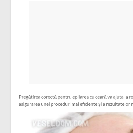
Pregătirea corectă pentru epilarea cu ceară va ajuta la red
asigurarea unei proceduri mai eficiente și a rezultatelor 