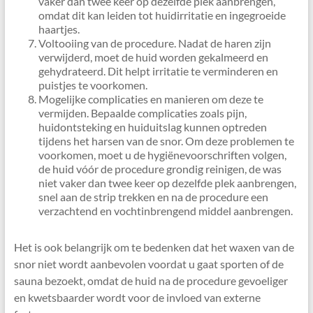
vaker dan twee keer op dezelfde plek aanbrengen,
omdat dit kan leiden tot huidirritatie en ingegroeide
haartjes.
Voltooiing van de procedure. Nadat de haren zijn
verwijderd, moet de huid worden gekalmeerd en
gehydrateerd. Dit helpt irritatie te verminderen en
puistjes te voorkomen.
Mogelijke complicaties en manieren om deze te
vermijden. Bepaalde complicaties zoals pijn,
huidontsteking en huiduitslag kunnen optreden
tijdens het harsen van de snor. Om deze problemen te
voorkomen, moet u de hygiënevoorschriften volgen,
de huid vóór de procedure grondig reinigen, de was
niet vaker dan twee keer op dezelfde plek aanbrengen,
snel aan de strip trekken en na de procedure een
verzachtend en vochtinbrengend middel aanbrengen.
Het is ook belangrijk om te bedenken dat het waxen van de
snor niet wordt aanbevolen voordat u gaat sporten of de
sauna bezoekt, omdat de huid na de procedure gevoeliger
en kwetsbaarder wordt voor de invloed van externe