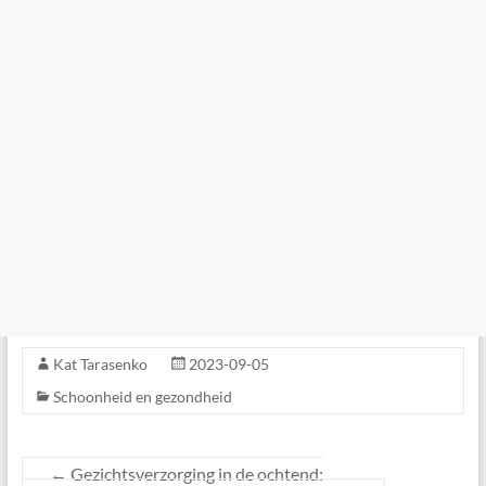
Kat Tarasenko
2023-09-05
Schoonheid en gezondheid
←
Gezichtsverzorging in de ochtend: