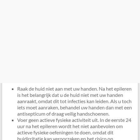
Raak de huid niet aan met uw handen. Na het epileren
is het belangrijk dat u de huid niet met uw handen
aanraakt, omdat dit tot infecties kan leiden. Als u toch
iets moet aanraken, behandel uw handen dan met een
antisepticum of draag veilig handschoenen.
Voer geen actieve fysieke activiteit uit. In de eerste 24
uur na het epileren wordt het niet aanbevolen om
actieve fysieke oefeningen te doen, omdat dit
huidirritatie kan veroorzaken en het risico op