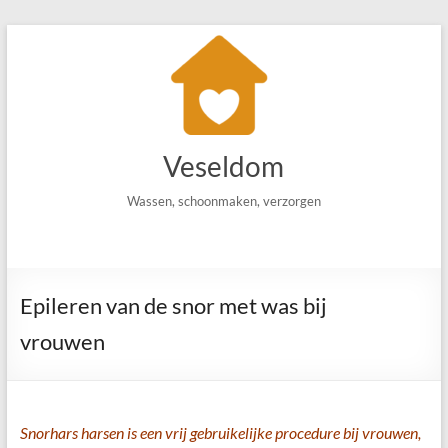
Ga
naar
de
inhoud
Veseldom
Wassen, schoonmaken, verzorgen
Epileren van de snor met was bij
vrouwen
Snorhars harsen is een vrij gebruikelijke procedure bij vrouwen,