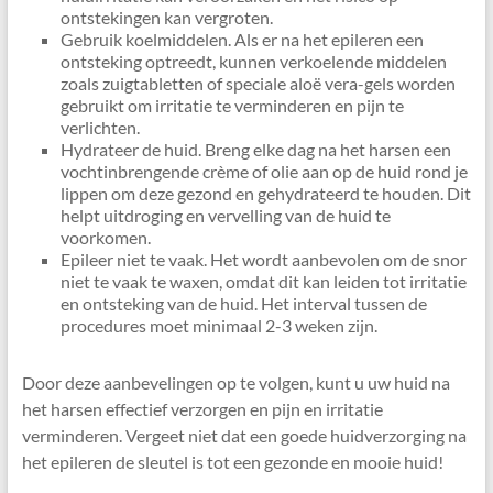
ontstekingen kan vergroten.
Gebruik koelmiddelen. Als er na het epileren een
ontsteking optreedt, kunnen verkoelende middelen
zoals zuigtabletten of speciale aloë vera-gels worden
gebruikt om irritatie te verminderen en pijn te
verlichten.
Hydrateer de huid. Breng elke dag na het harsen een
vochtinbrengende crème of olie aan op de huid rond je
lippen om deze gezond en gehydrateerd te houden. Dit
helpt uitdroging en vervelling van de huid te
voorkomen.
Epileer niet te vaak. Het wordt aanbevolen om de snor
niet te vaak te waxen, omdat dit kan leiden tot irritatie
en ontsteking van de huid. Het interval tussen de
procedures moet minimaal 2-3 weken zijn.
Door deze aanbevelingen op te volgen, kunt u uw huid na
het harsen effectief verzorgen en pijn en irritatie
verminderen. Vergeet niet dat een goede huidverzorging na
het epileren de sleutel is tot een gezonde en mooie huid!