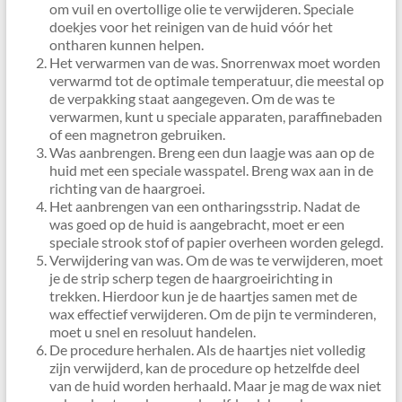
om vuil en overtollige olie te verwijderen. Speciale
doekjes voor het reinigen van de huid vóór het
ontharen kunnen helpen.
Het verwarmen van de was. Snorrenwax moet worden
verwarmd tot de optimale temperatuur, die meestal op
de verpakking staat aangegeven. Om de was te
verwarmen, kunt u speciale apparaten, paraffinebaden
of een magnetron gebruiken.
Was aanbrengen. Breng een dun laagje was aan op de
huid met een speciale wasspatel. Breng wax aan in de
richting van de haargroei.
Het aanbrengen van een ontharingsstrip. Nadat de
was goed op de huid is aangebracht, moet er een
speciale strook stof of papier overheen worden gelegd.
Verwijdering van was. Om de was te verwijderen, moet
je de strip scherp tegen de haargroeirichting in
trekken. Hierdoor kun je de haartjes samen met de
wax effectief verwijderen. Om de pijn te verminderen,
moet u snel en resoluut handelen.
De procedure herhalen. Als de haartjes niet volledig
zijn verwijderd, kan de procedure op hetzelfde deel
van de huid worden herhaald. Maar je mag de wax niet