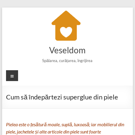
Skip
to
content
Veseldom
Spălarea, curățarea, îngrijirea
Meniu
Cum să îndepărtezi superglue din piele
Pielea este o țesătură moale, suplă, luxoasă; iar mobilierul din
piele, jachetele și alte articole din piele sunt foarte