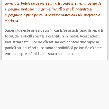
apreciate. Petele de pe piele sunt o tragedie în sine, iar petele de
superglue sunt cele mai grave. Învață cum să îndepărtezi
superglue din piele pentru a readuce materialul tău preferat la
gloria sa.
Super glue este un salvator în casă. Se usucă rapid și repară
totul, de la sticlă spartă la crăpături în metal. Acest adeziv
industrial este ușor de vărsat, iar accidentele duc rapid la
panică atunci când substanța se solidifică pe loc, fie că este
vorba despre mâini, haine sau o canapea din piele.