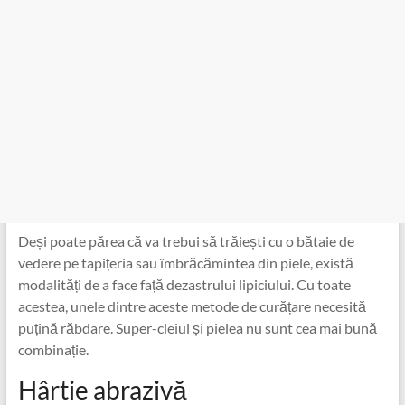
Deși poate părea că va trebui să trăiești cu o bătaie de
vedere pe tapițeria sau îmbrăcămintea din piele, există
modalități de a face față dezastrului lipiciului. Cu toate
acestea, unele dintre aceste metode de curățare necesită
puțină răbdare. Super-cleiul și pielea nu sunt cea mai bună
combinație.
Hârtie abrazivă