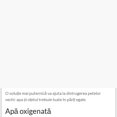
O soluție mai puternică va ajuta la distrugerea petelor
vechi: apa și oțetul trebuie luate în părți egale.
Apă oxigenată