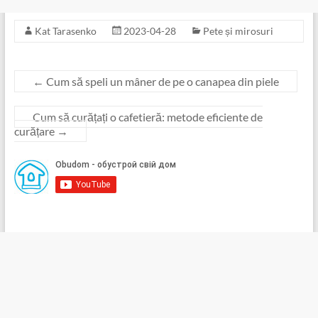
Kat Tarasenko
2023-04-28
Pete și mirosuri
←
Cum să speli un mâner de pe o canapea din piele
Cum să curățați o cafetieră: metode eficiente de
curățare
→