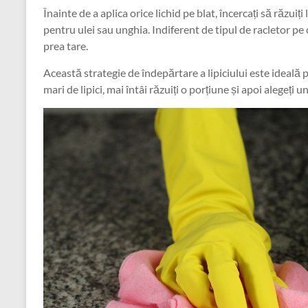
Înainte de a aplica orice lichid pe blat, încercați să răzuiți 
pentru ulei sau unghia. Indiferent de tipul de racletor pe c
prea tare.
Această strategie de îndepărtare a lipiciului este ideală
mari de lipici, mai întâi răzuiți o porțiune și apoi alegeți