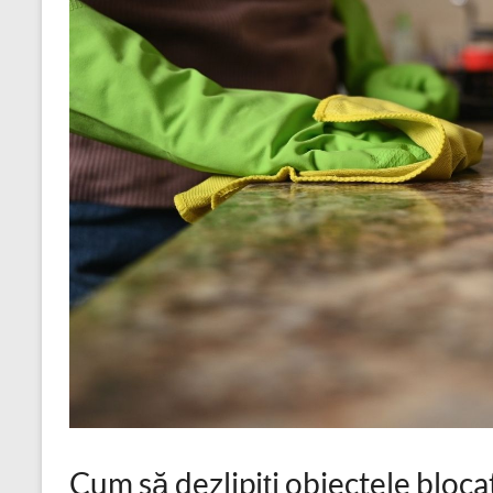
Cum să dezlipiți obiectele bloca