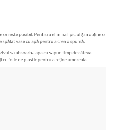
e ori este posibil. Pentru a elimina lipiciul și a obține o
 de spălat vase cu apă pentru a crea o spumă.
 adezivul să absoarbă apa cu săpun timp de câteva
i cu folie de plastic pentru a reține umezeala.