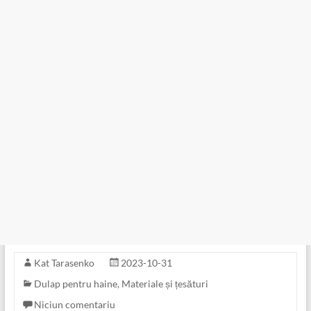
Kat Tarasenko
2023-10-31
Dulap pentru haine
,
Materiale și țesături
Niciun comentariu