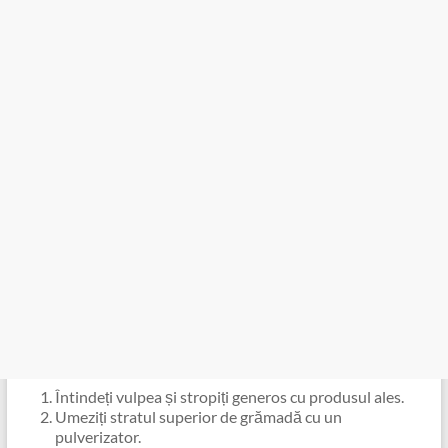
Întindeți vulpea și stropiți generos cu produsul ales.
Umeziți stratul superior de grămadă cu un
pulverizator.