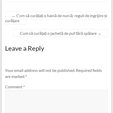
←
Cum să curățați o haină de nurcă: reguli de îngrijire și
curățare
Cum să curățați o jachetă de puf fără spălare
→
Leave a Reply
Your email address will not be published.
Required fields
are marked
*
Comment
*