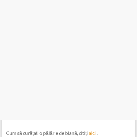
Cum să curățați o pălărie de blană, citiți
aici
.