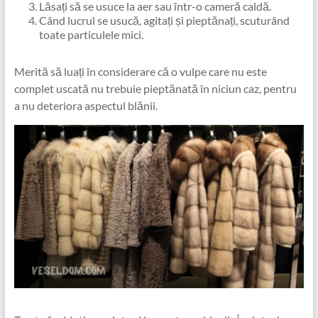
Lăsați să se usuce la aer sau într-o cameră caldă.
Când lucrul se usucă, agitați și pieptănați, scuturând
toate particulele mici.
Merită să luați în considerare că o vulpe care nu este
complet uscată nu trebuie pieptănată în niciun caz, pentru
a nu deteriora aspectul blănii.