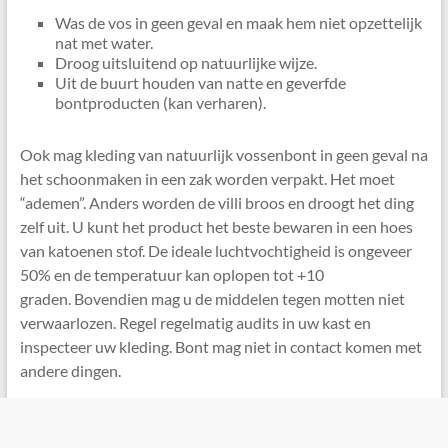
Was de vos in geen geval en maak hem niet opzettelijk
nat met water.
Droog uitsluitend op natuurlijke wijze.
Uit de buurt houden van natte en geverfde
bontproducten (kan verharen).
Ook mag kleding van natuurlijk vossenbont in geen geval na
het schoonmaken in een zak worden verpakt. Het moet
“ademen”. Anders worden de villi broos en droogt het ding
zelf uit. U kunt het product het beste bewaren in een hoes
van katoenen stof. De ideale luchtvochtigheid is ongeveer
50% en de temperatuur kan oplopen tot +10
graden. Bovendien mag u de middelen tegen motten niet
verwaarlozen. Regel regelmatig audits in uw kast en
inspecteer uw kleding. Bont mag niet in contact komen met
andere dingen.