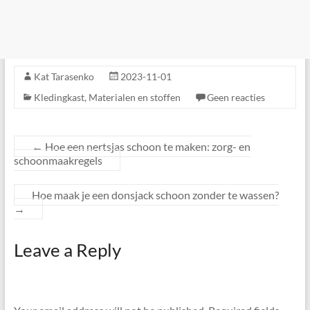
Kat Tarasenko
2023-11-01
Kledingkast
,
Materialen en stoffen
Geen reacties
←
Hoe een nertsjas schoon te maken: zorg- en
schoonmaakregels
Hoe maak je een donsjack schoon zonder te wassen?
→
Leave a Reply