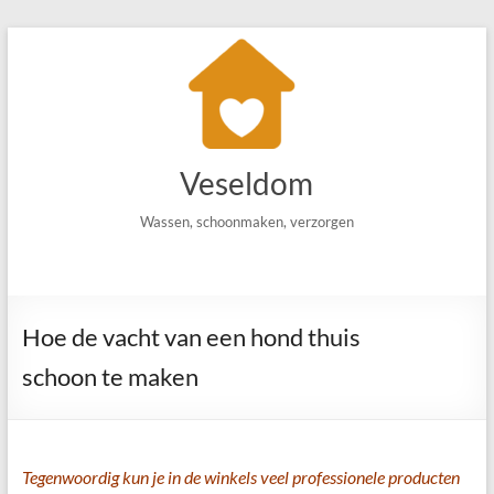
Ga
naar
de
inhoud
Veseldom
Wassen, schoonmaken, verzorgen
Hoe de vacht van een hond thuis
schoon te maken
Tegenwoordig kun je in de winkels veel professionele producten