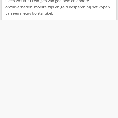
u een vos kunt reinigen van geelheid en andere
onzuiverheden, moeite, tijd en geld besparen bij het kopen
van een nieuw bontartikel.