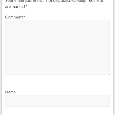
Your email address will not be published.
Required fields
are marked
*
Comment
*
Name