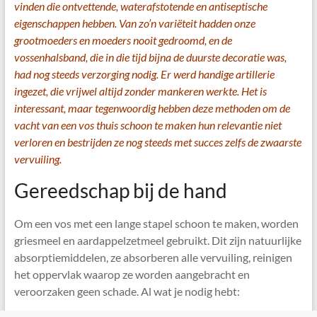
vinden die ontvettende, waterafstotende en antiseptische
eigenschappen hebben. Van zo’n variëteit hadden onze
grootmoeders en moeders nooit gedroomd, en de
vossenhalsband, die in die tijd bijna de duurste decoratie was,
had nog steeds verzorging nodig. Er werd handige artillerie
ingezet, die vrijwel altijd zonder mankeren werkte. Het is
interessant, maar tegenwoordig hebben deze methoden om de
vacht van een vos thuis schoon te maken hun relevantie niet
verloren en bestrijden ze nog steeds met succes zelfs de zwaarste
vervuiling.
Gereedschap bij de hand
Om een ​​vos met een lange stapel schoon te maken, worden
griesmeel en aardappelzetmeel gebruikt. Dit zijn natuurlijke
absorptiemiddelen, ze absorberen alle vervuiling, reinigen
het oppervlak waarop ze worden aangebracht en
veroorzaken geen schade. Al wat je nodig hebt: