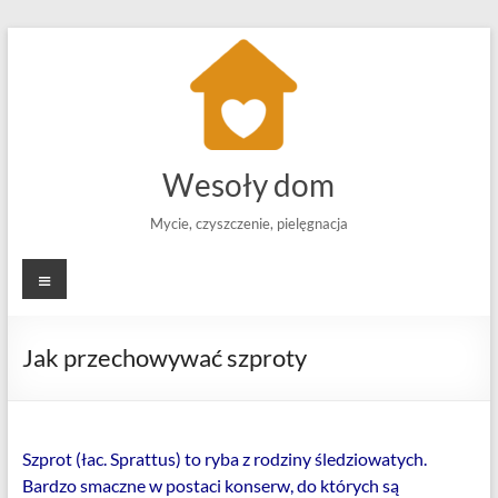
Skip
to
content
Wesoły dom
Mycie, czyszczenie, pielęgnacja
Menu
Jak przechowywać szproty
Szprot (łac. Sprattus) to ryba z rodziny śledziowatych.
Bardzo smaczne w postaci konserw, do których są