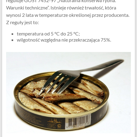
reguluje GOST 7452-97 „Naturalna konserwa rybna.
Warunki techniczne”. Istnieje również trwałość, która
wynosi 2 lata w temperaturze określonej przez producenta.
Z reguły jest to:
temperatura od 5 °C do 25 °C;
wilgotność względna nie przekraczająca 75%.