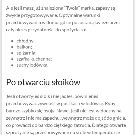
Ale jeśli masz już znaleziona “Twoja” marka, zapasy są
zwykle przygotowywane. Optymalne warunki
przechowywania w domu, gdzie pozostaną świeże przez
cały okres przydatności do spożycia to:
chłodny
balkon;
spiżarnia;
szafka kuchenna;
suchy lodówka.
Po otwarciu słoików
Jeśli otworzyłeś słoik i nie jadłeś, powinieneś
przechowywać żywność w puszkach w lodówce. Ryby
bardzo szybko się psują. Nawet jeśli nie jest widoczny na
zewnątrz i nie ma zapachu, wewnątrz może dojść do gnicia,
co prowadzi do bardzo ciężkiego zatrucia. Dlatego otwarte
szproty nie są przechowywane na stole w temperaturze