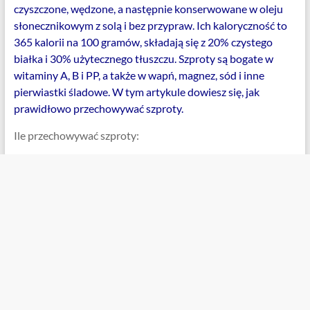
czyszczone, wędzone, a następnie konserwowane w oleju
słonecznikowym z solą i bez przypraw. Ich kaloryczność to
365 kalorii na 100 gramów, składają się z 20% czystego
białka i 30% użytecznego tłuszczu. Szproty są bogate w
witaminy A, B i PP, a także w wapń, magnez, sód i inne
pierwiastki śladowe. W tym artykule dowiesz się, jak
prawidłowo przechowywać szproty.
Ile przechowywać szproty: