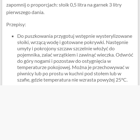
zapomnij o proporcjach: słoik 0,5 litra na garnek 3 litry
pierwszego dania.
Przepisy:
Do puszkowania przygotuj wstępnie wysterylizowane
słoiki, wrzącą wodę i gotowane pokrywki. Następnie
umyty i pokrojony szczaw szczelnie włożyć do
pojemnika, zalać wrzątkiem i zawinąć wieczka. Odwróć
do góry nogami i pozostaw do ostygnięcia w
temperaturze pokojowej. Można je przechowywać w
piwnicy lub po prostu w kuchni pod stołem lub w
szafie, gdzie temperatura nie wzrasta powyżej 25°C.