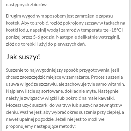
następnych zbiorów.
Drugim wygodnym sposobem jest zamrożenie zapasu
kostek. Aby to zrobić, rozłóż pokrojony szczaw w tackach na
kostki lodu, napełnij wodą i zamroź w temperaturze -18°C i
poniżej przez 5-6 godzin. Następnie delikatnie wstrząśnij,
złóż do torebki i użyj do pierwszych dań.
Jak suszyć
Suszenie to najwygodniejszy sposób przygotowania, jeśli
chcesz zaoszczędzić miejsce w zamrażarce. Proces suszenia
usuwa wilgoć ze szczawiu, ale zachowuje tyle samo witamin.
Najpierw liście są sortowane, dokładnie myte. Następnie
należy je związać w wiązki lub pokroić na małe kawałki.
Możesz użyć suszarki do warzyw lub suszyć na zewnątrz w
cieniu. Ważne jest, aby wybrać okres suszenia przy ciepłej, a
nawet upalnej pogodzie. Jeżeli nie jest to możliwe
proponujemy następujące metody: