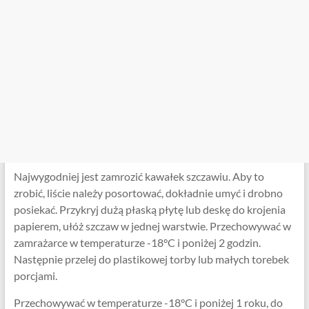
Najwygodniej jest zamrozić kawałek szczawiu. Aby to
zrobić, liście należy posortować, dokładnie umyć i drobno
posiekać. Przykryj dużą płaską płytę lub deskę do krojenia
papierem, ułóż szczaw w jednej warstwie. Przechowywać w
zamrażarce w temperaturze -18°C i poniżej 2 godzin.
Następnie przelej do plastikowej torby lub małych torebek
porcjami.
Przechowywać w temperaturze -18°C i poniżej 1 roku, do