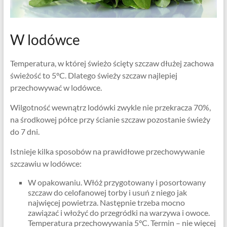
W lodówce
Temperatura, w której świeżo ścięty szczaw dłużej zachowa
świeżość to 5°C. Dlatego świeży szczaw najlepiej
przechowywać w lodówce.
Wilgotność wewnątrz lodówki zwykle nie przekracza 70%,
na środkowej półce przy ścianie szczaw pozostanie świeży
do 7 dni.
Istnieje kilka sposobów na prawidłowe przechowywanie
szczawiu w lodówce:
W opakowaniu. Włóż przygotowany i posortowany
szczaw do celofanowej torby i usuń z niego jak
najwięcej powietrza. Następnie trzeba mocno
zawiązać i włożyć do przegródki na warzywa i owoce.
Temperatura przechowywania 5°C. Termin – nie więcej