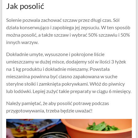
Jak posolić
Solenie pozwala zachować szczaw przez długi czas. Sól
działa konserwująco i zapobiega jej zepsuciu. W ten sposób
można posolić, a także szczaw i wybrać 50% szczawiu i 50%
innych warzyw.
Dokładnie umyte, wysuszone i pokrojone liście
umieszczamy w dużej misce, dodajemy sól w ilości 3 łyżek
na 1 kg produktu i dokładnie mieszamy. Powstała
mieszanina powinna być ciasno zapakowana w suche
sterylne słoiki i zamknięta pokrywkami. Włóż do piwnicy
lub lodówki. Lepiej zużyć takie preparaty w ciągu 6 miesięcy.
Należy pamiętać, że aby posolić potrawę podczas
przygotowywania, trzeba będzie uważać!