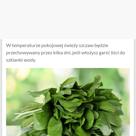
W temperaturze pokojowej świeży szczaw będzie
przechowywany przez kilka dni, jeśli włożysz garść liści do
szklanki wody.