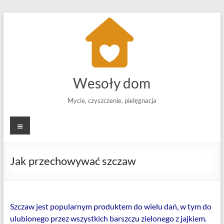
Skip
to
content
Wesoły dom
Mycie, czyszczenie, pielęgnacja
Menu
Jak przechowywać szczaw
Szczaw jest popularnym produktem do wielu dań, w tym do
ulubionego przez wszystkich barszczu zielonego z jajkiem.