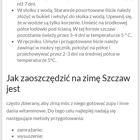
niż 7 dni.
W słoiku z wodą. Starannie posortowane liście należy
złożyć w bukiet i włożyć do słoika z wodą. Upewnij się,
że w wodzie są tylko korzenie. Umieść na środkowej
półce lodówki pod ścianą. W tej formie szczaw
pozostanie świeży przez 3-4 dni w temperaturze 5 ° C.
W ręczniku. Umyte i przygotowane liście należy
zawinąć w mokry ręcznik, położyć na półce i
przechowywać przez 2-3 dni na średniej półce w
temperaturze 5°C.
Jak zaoszczędzić na zimę Szczaw
jest
często zbierany, aby zimą móc z niego gotować zupy i inne
dania witaminowe. Do tego celu najlepiej nadają się
następujące metody przygotowania:
zamrażanie;
wysuszenie;