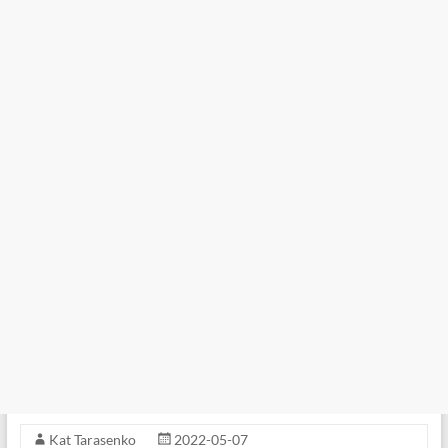
Kat Tarasenko
2022-05-07