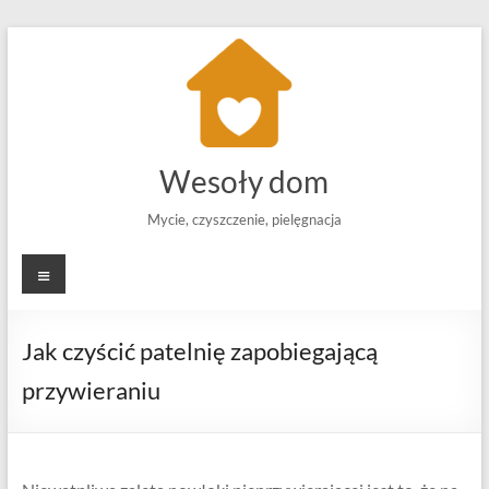
Skip
to
content
Wesoły dom
Mycie, czyszczenie, pielęgnacja
Menu
Jak czyścić patelnię zapobiegającą
przywieraniu