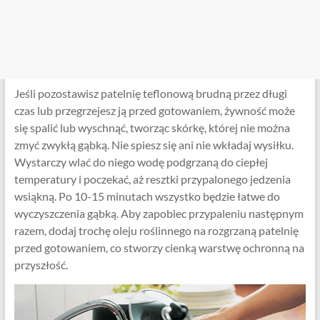
Jeśli pozostawisz patelnię teflonową brudną przez długi
czas lub przegrzejesz ją przed gotowaniem, żywność może
się spalić lub wyschnąć, tworząc skórkę, której nie można
zmyć zwykłą gąbką. Nie spiesz się ani nie wkładaj wysiłku.
Wystarczy wlać do niego wodę podgrzaną do ciepłej
temperatury i poczekać, aż resztki przypalonego jedzenia
wsiąkną. Po 10-15 minutach wszystko będzie łatwe do
wyczyszczenia gąbką. Aby zapobiec przypaleniu następnym
razem, dodaj trochę oleju roślinnego na rozgrzaną patelnię
przed gotowaniem, co stworzy cienką warstwę ochronną na
przyszłość.