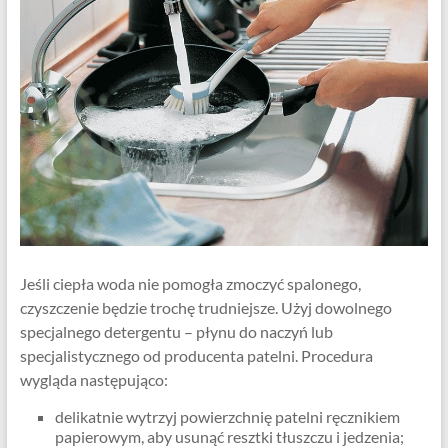
Jeśli ciepła woda nie pomogła zmoczyć spalonego,
czyszczenie będzie trochę trudniejsze. Użyj dowolnego
specjalnego detergentu – płynu do naczyń lub
specjalistycznego od producenta patelni. Procedura
wygląda następująco:
delikatnie wytrzyj powierzchnię patelni ręcznikiem
papierowym, aby usunąć resztki tłuszczu i jedzenia;