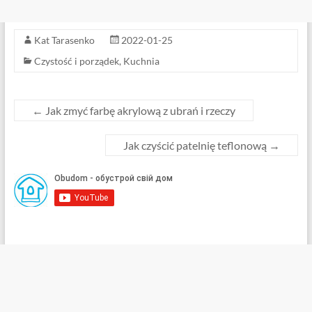
Kat Tarasenko
2022-01-25
Czystość i porządek
,
Kuchnia
←
Jak zmyć farbę akrylową z ubrań i rzeczy
Jak czyścić patelnię teflonową
→