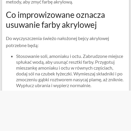
metody, aby zmyć farbę akrylową.
Co improwizowane oznacza
usuwanie farby akrylowej
Do wyczyszczenia świeżo nałożonej bejcy akrylowej
potrzebne będą:
Stosowanie soli, amoniaku i octu. Zabrudzone miejsce
spłukać wodą, aby usunąć resztki farby. Przygotuj
mieszankę amoniaku i octu w równych częściach,
dodaj sól na czubek łyżeczki. Wymieszaj składniki i po
zmoczeniu gąbki roztworem nasycaj plamę, aż zniknie.
Wypłucz ubrania i wypierz normalnie.