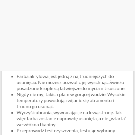
Farba akrylowa jest jedną z najtrudniejszych do
usunięcia. Nie możesz pozwolić jej wyschnąć. Świeżo
posadzone krople są łatwiejsze do mycia niż suszone.
Nigdy nie myj takich plam w gorącej wodzie. Wysokie
temperatury powodują zwijanie się atramentu i
trudno go usunąć.
Wyczyść ubrania, wywracając je na lewą stronę. Tak
więc farba zostanie naprawdę usunięta, a nie „wtarta”
we włókna tkaniny.
Przeprowadź test czyszczenia, testując wybrany