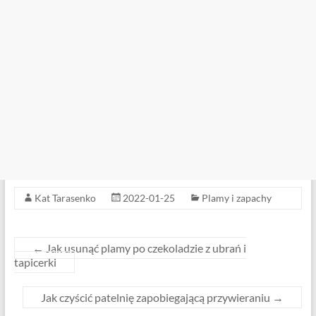
Kat Tarasenko
2022-01-25
Plamy i zapachy
←
Jak usunąć plamy po czekoladzie z ubrań i
tapicerki
Jak czyścić patelnię zapobiegającą przywieraniu
→