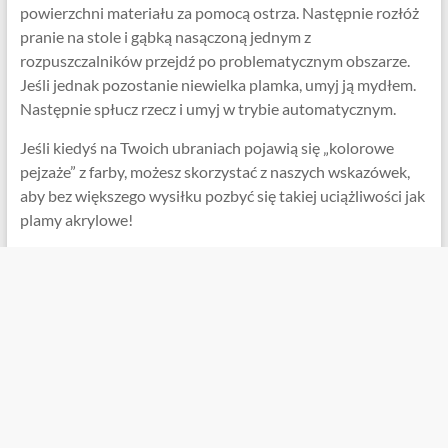
powierzchni materiału za pomocą ostrza. Następnie rozłóż
pranie na stole i gąbką nasączoną jednym z
rozpuszczalników przejdź po problematycznym obszarze.
Jeśli jednak pozostanie niewielka plamka, umyj ją mydłem.
Następnie spłucz rzecz i umyj w trybie automatycznym.
Jeśli kiedyś na Twoich ubraniach pojawią się „kolorowe
pejzaże” z farby, możesz skorzystać z naszych wskazówek,
aby bez większego wysiłku pozbyć się takiej uciążliwości jak
plamy akrylowe!