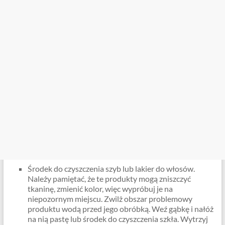
Środek do czyszczenia szyb lub lakier do włosów.
Należy pamiętać, że te produkty mogą zniszczyć
tkaninę, zmienić kolor, więc wypróbuj je na
niepozornym miejscu. Zwilż obszar problemowy
produktu wodą przed jego obróbką. Weź gąbkę i nałóż
na nią pastę lub środek do czyszczenia szkła. Wytrzyj