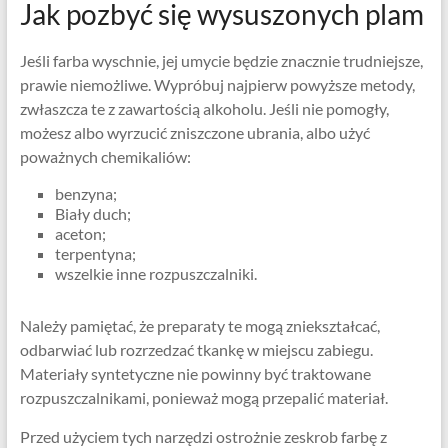
Jak pozbyć się wysuszonych plam
Jeśli farba wyschnie, jej umycie będzie znacznie trudniejsze,
prawie niemożliwe. Wypróbuj najpierw powyższe metody,
zwłaszcza te z zawartością alkoholu. Jeśli nie pomogły,
możesz albo wyrzucić zniszczone ubrania, albo użyć
poważnych chemikaliów:
benzyna;
Biały duch;
aceton;
terpentyna;
wszelkie inne rozpuszczalniki.
Należy pamiętać, że preparaty te mogą zniekształcać,
odbarwiać lub rozrzedzać tkankę w miejscu zabiegu.
Materiały syntetyczne nie powinny być traktowane
rozpuszczalnikami, ponieważ mogą przepalić materiał.
Przed użyciem tych narzędzi ostrożnie zeskrob farbę z