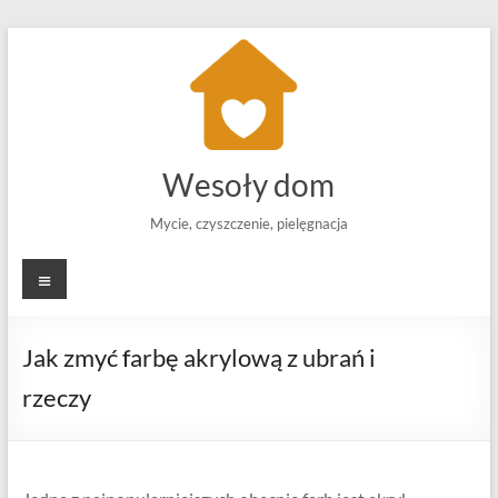
Skip
to
content
Wesoły dom
Mycie, czyszczenie, pielęgnacja
Menu
Jak zmyć farbę akrylową z ubrań i
rzeczy