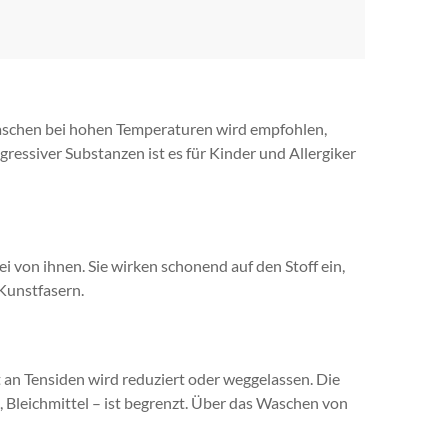
aschen bei hohen Temperaturen wird empfohlen,
ressiver Substanzen ist es für Kinder und Allergiker
i von ihnen. Sie wirken schonend auf den Stoff ein,
Kunstfasern.
n Tensiden wird reduziert oder weggelassen. Die
leichmittel – ist begrenzt. Über das Waschen von