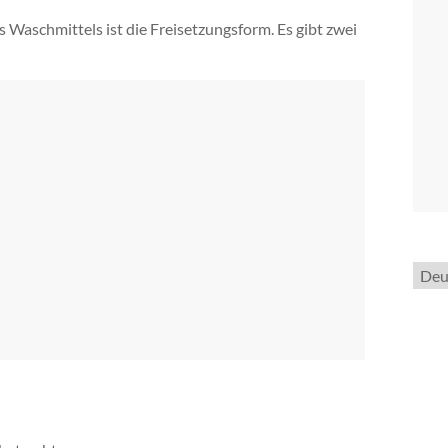
s Waschmittels ist die Freisetzungsform. Es gibt zwei
Spra
ausw