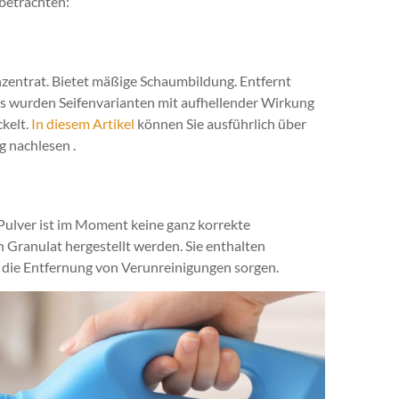
 betrachten:
onzentrat. Bietet mäßige Schaumbildung. Entfernt
 Es wurden Seifenvarianten mit aufhellender Wirkung
kelt.
In diesem Artikel
können Sie ausführlich über
 nachlesen .
ulver ist im Moment keine ganz korrekte
 Granulat hergestellt werden. Sie enthalten
r die Entfernung von Verunreinigungen sorgen.