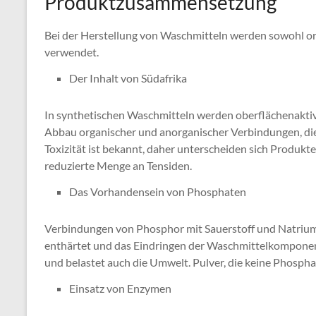
Produktzusammensetzung
Bei der Herstellung von Waschmitteln werden sowohl or
verwendet.
Der Inhalt von Südafrika
In synthetischen Waschmitteln werden oberflächenaktiv
Abbau organischer und anorganischer Verbindungen, die
Toxizität ist bekannt, daher unterscheiden sich Produkte
reduzierte Menge an Tensiden.
Das Vorhandensein von Phosphaten
Verbindungen von Phosphor mit Sauerstoff und Natrium
enthärtet und das Eindringen der Waschmittelkomponente
und belastet auch die Umwelt. Pulver, die keine Phospha
Einsatz von Enzymen