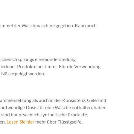
 Trommel der Waschmaschine gegeben. Kann auch
ichen Ursprungs eine Sonderstellung
iedener Produkte bestimmt. Für die Verwendung
e Nüsse gelegt werden.
ammensetzung als auch in der Konsistenz. Gele sind
e notwendige Dosis für eine Wäsche enthalten, haben
e sind hauptsächlich synthetische Produkte,
fen.
Lesen Sie hier
mehr über Flüssigseife .