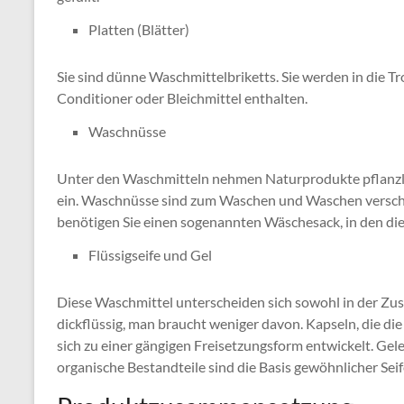
Platten (Blätter)
Sie sind dünne Waschmittelbriketts. Sie werden in die
Conditioner oder Bleichmittel enthalten.
Waschnüsse
Unter den Waschmitteln nehmen Naturprodukte pflanzl
ein. Waschnüsse sind zum Waschen und Waschen versch
benötigen Sie einen sogenannten Wäschesack, in den di
Flüssigseife und Gel
Diese Waschmittel unterscheiden sich sowohl in der Zus
dickflüssig, man braucht weniger davon. Kapseln, die di
sich zu einer gängigen Freisetzungsform entwickelt. Gel
organische Bestandteile sind die Basis gewöhnlicher Sei