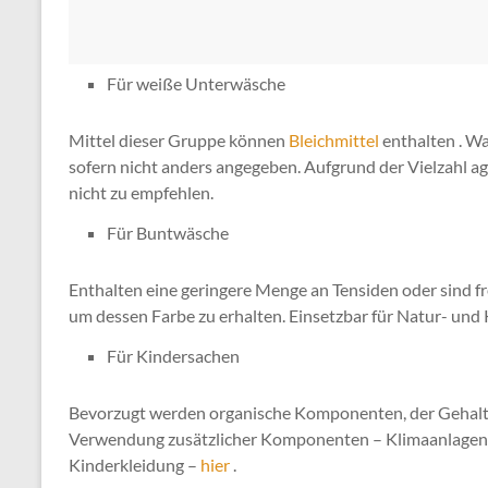
Für weiße Unterwäsche
Mittel dieser Gruppe können
Bleichmittel
enthalten . W
sofern nicht anders angegeben. Aufgrund der Vielzahl agg
nicht zu empfehlen.
Für Buntwäsche
Enthalten eine geringere Menge an Tensiden oder sind fre
um dessen Farbe zu erhalten. Einsetzbar für Natur- und 
Für Kindersachen
Bevorzugt werden organische Komponenten, der Gehalt a
Verwendung zusätzlicher Komponenten – Klimaanlagen, B
Kinderkleidung –
hier
.