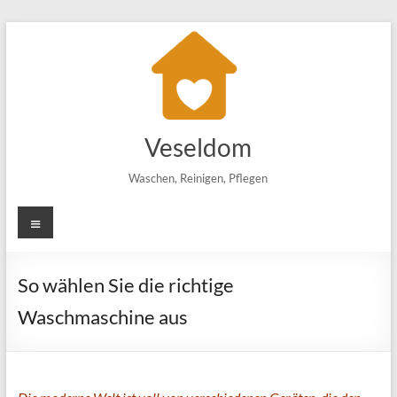
Zum
Inhalt
springen
Veseldom
Waschen, Reinigen, Pflegen
Menü
So wählen Sie die richtige
Waschmaschine aus