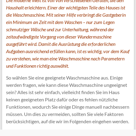
Die moderne Welt ist voll von verschiedenen Geräten, die den
Haushalt erleichtern. Einer der wichtigsten Teile des Hauses ist
die Waschmaschine. Mit seiner Hilfe verbringt die Gastgeberin
ein Minimum an Zeit mit dem Waschen – nur zum Legen
schmutziger Wäsche und zur Unterhaltung, während der
zeitaufwändigste Vorgang von dieser Wundermaschine
ausgeführt wird. Damit die Ausrüstung die erforderlichen
Aufgaben ausreichend erfüllen kann, ist es wichtig, vor dem Kauf
zu verstehen, wie man eine Waschmaschine nach Parametern
und Funktionen richtig auswählt.
So wählen Sie eine geeignete Waschmaschine aus. Einige
werden fragen, wie kann diese Waschmaschine ungeeignet
sein? Alles ist sehr einfach, vielleicht finden Sie im Haus
keinen geeigneten Platz dafür oder es fehlen nützliche
Funktionen, wodurch Sie einige Dinge manuell nachbessern
müssen. Um dies zu vermeiden, sollten Sie viele Faktoren
berücksichtigen, auf die wir im Folgenden eingehen werden.