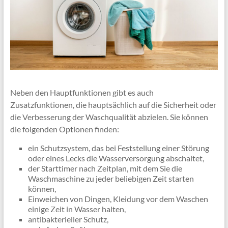
Neben den Hauptfunktionen gibt es auch
Zusatzfunktionen, die hauptsächlich auf die Sicherheit oder
die Verbesserung der Waschqualität abzielen. Sie können
die folgenden Optionen finden:
ein Schutzsystem, das bei Feststellung einer Störung
oder eines Lecks die Wasserversorgung abschaltet,
der Starttimer nach Zeitplan, mit dem Sie die
Waschmaschine zu jeder beliebigen Zeit starten
können,
Einweichen von Dingen, Kleidung vor dem Waschen
einige Zeit in Wasser halten,
antibakterieller Schutz,