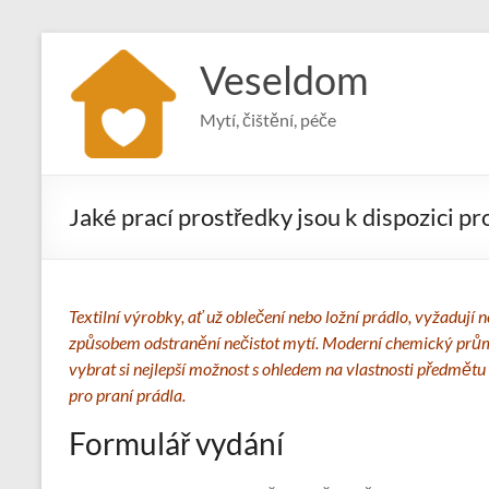
Skip
to
Veseldom
content
Mytí, čištění, péče
Jaké prací prostředky jsou k dispozici pr
Textilní výrobky, ať už oblečení nebo ložní prádlo, vyžadují
způsobem odstranění nečistot mytí. Moderní chemický prům
vybrat si nejlepší možnost s ohledem na vlastnosti předmětu 
pro praní prádla.
Formulář vydání