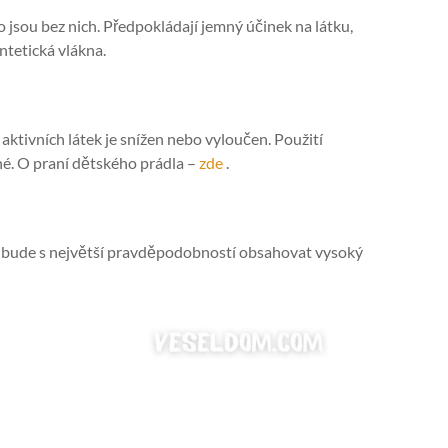
jsou bez nich. Předpokládají jemný účinek na látku,
yntetická vlákna.
ktivních látek je snížen nebo vyloučen. Použití
né. O praní dětského prádla –
zde
.
 bude s největší pravděpodobností obsahovat vysoký