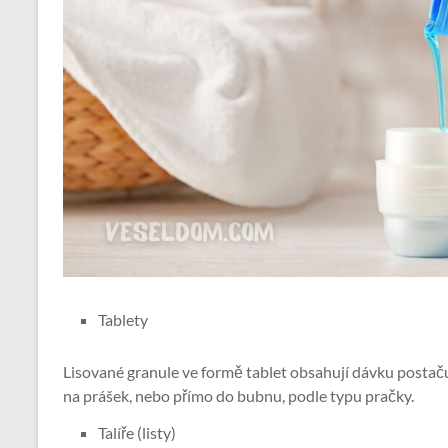
Tablety
Lisované granule ve formě tablet obsahují dávku postaču
na prášek, nebo přímo do bubnu, podle typu pračky.
Talíře (listy)