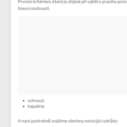
Prvním kritériem, které je zřejmé při výběru pracího pros
hlavní možnosti:
schnout;
kapalina
A nyní podrobně zvážíme všechny existující odrůdy: