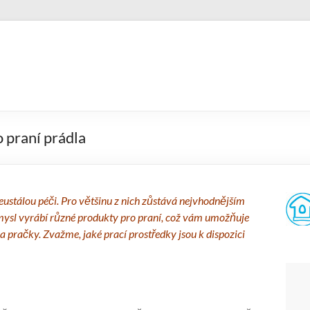
o praní prádla
 neustálou péči. Pro většinu z nich zůstává nejvhodnějším
ysl vyrábí různé produkty pro praní, což vám umožňuje
a pračky. Zvažme, jaké prací prostředky jsou k dispozici