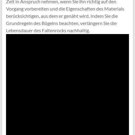
Zeit in Anspruch nehmen, wenn Sie ihn richtig auf den
Vorgang vorbereiten und die Eigenschaften des Materials
berücksichtigen, aus dem er genäht wird. Indem Sie die
Grundregeln des Bügelns beachten, verlängern Sie die
Lebensdauer des Faltenrocks nachhaltig.