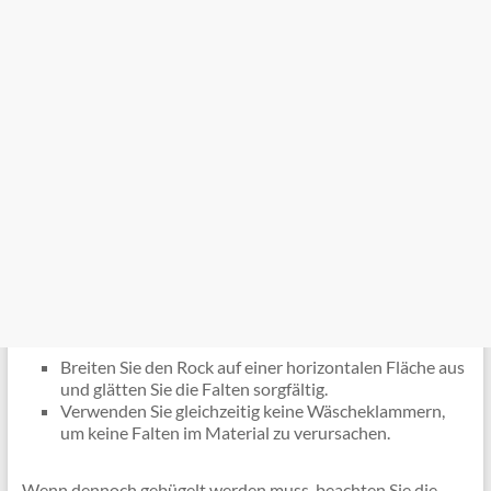
Breiten Sie den Rock auf einer horizontalen Fläche aus
und glätten Sie die Falten sorgfältig.
Verwenden Sie gleichzeitig keine Wäscheklammern,
um keine Falten im Material zu verursachen.
Wenn dennoch gebügelt werden muss, beachten Sie die