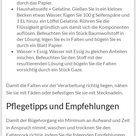
durch das Papier.
Haushaltsseife + Gelatine. Gießen Sie in ein kleines
Becken etwas Wasser, fügen Sie 100 g Seifenspäne und
1 EL hinzu. ein Löffel Gelatine. Rühren Sie die
Flüssigkeit gründlich um, damit sich die Komponenten
auflösen. Befeuchten Sie ein Stück Baumwollstoff in
der Lösung, legen Sie es in Falten und bügeln Sie es
durch ein Blatt Papier.
Wasser + Essig. Wasser mit Essig zu gleichen Anteilen
mischen. Befeuchten Sie den Stoff mit der
resultierenden Lösung und bügeln Sie die Falten
vorsichtig durch ein Stück Gaze.
Damit die Falten vor der Verarbeitung richtig liegen, nähen
Sie sie mit Fäden oder befestigen Sie sie mit Stecknadeln.
Pflegetipps und Empfehlungen
Damit der Bügelvorgang ein Minimum an Aufwand und Zeit
in Anspruch nimmt, waschen und trocknen Sie den
Faltenrock richtig, indem Sie die folgenden Empfehlungen