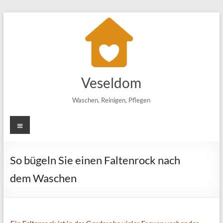
Zum
Inhalt
springen
Veseldom
Waschen, Reinigen, Pflegen
Menü
So bügeln Sie einen Faltenrock nach
dem Waschen