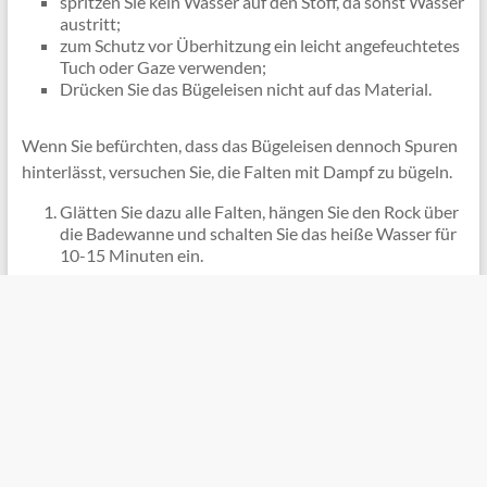
spritzen Sie kein Wasser auf den Stoff, da sonst Wasser
austritt;
zum Schutz vor Überhitzung ein leicht angefeuchtetes
Tuch oder Gaze verwenden;
Drücken Sie das Bügeleisen nicht auf das Material.
Wenn Sie befürchten, dass das Bügeleisen dennoch Spuren
hinterlässt, versuchen Sie, die Falten mit Dampf zu bügeln.
Glätten Sie dazu alle Falten, hängen Sie den Rock über
die Badewanne und schalten Sie das heiße Wasser für
10-15 Minuten ein.