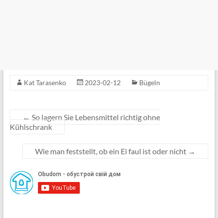
Kat Tarasenko
2023-02-12
Bügeln
←
So lagern Sie Lebensmittel richtig ohne
Kühlschrank
Wie man feststellt, ob ein Ei faul ist oder nicht
→