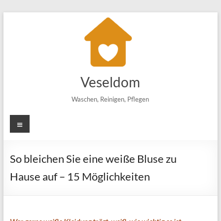
Zum
Inhalt
springen
Veseldom
Waschen, Reinigen, Pflegen
Menü
So bleichen Sie eine weiße Bluse zu
Hause auf – 15 Möglichkeiten