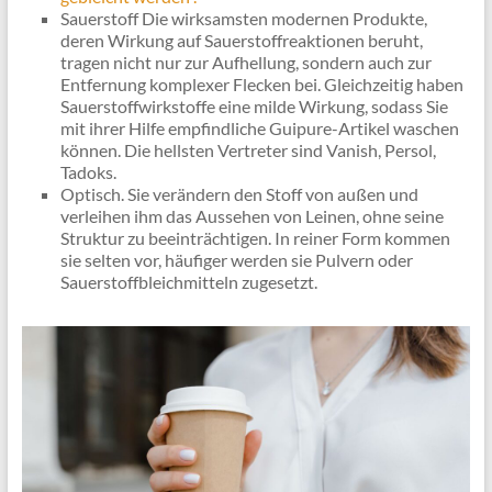
Sauerstoff Die wirksamsten modernen Produkte,
deren Wirkung auf Sauerstoffreaktionen beruht,
tragen nicht nur zur Aufhellung, sondern auch zur
Entfernung komplexer Flecken bei. Gleichzeitig haben
Sauerstoffwirkstoffe eine milde Wirkung, sodass Sie
mit ihrer Hilfe empfindliche Guipure-Artikel waschen
können. Die hellsten Vertreter sind Vanish, Persol,
Tadoks.
Optisch. Sie verändern den Stoff von außen und
verleihen ihm das Aussehen von Leinen, ohne seine
Struktur zu beeinträchtigen. In reiner Form kommen
sie selten vor, häufiger werden sie Pulvern oder
Sauerstoffbleichmitteln zugesetzt.