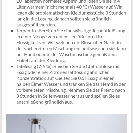
10 Tabletten normales Aspirin und lösen Sie sie in 4
Liter warmem (nicht mehr als 40 °C) Wasser auf. Wir
legen die problematischen Kleidungsstücke 3 Stunden
lang in die Lösung, danach sollten sie gründlich
ausgespült werden.
Terpentin . Bereiten Sie eine wässrige Terpentinlösung
in einer Menge von einem Teelöffel pro Liter
Flüssigkeit vor. Wir weichen die Bluse über Nacht in
der vorbereiteten Mischung ein und waschen sie dann
per Hand oder in der Waschmaschine gemäß dem
Etikett auf der Kleidung.
Tafelessig (7-9 %). Bleichen Sie die Chiffonbluse mit
Essig oder einer Zitronensaftlösung ähnlicher
Konzentration auf. Gießen Sie 0,5 l Essig in einen
halben Eimer Wasser und tränken Sie das Hemd in der
vorbereiteten Mischung. Nehmen Sie das Premo nach
3 Stunden in Seifenwasser heraus und spülen Sie es
anschließend gründlich aus.