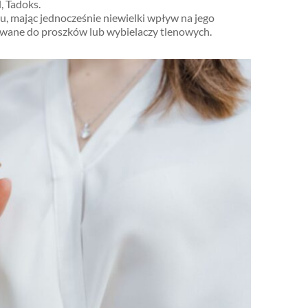
, Tadoks.
u, mając jednocześnie niewielki wpływ na jego
dawane do proszków lub wybielaczy tlenowych.