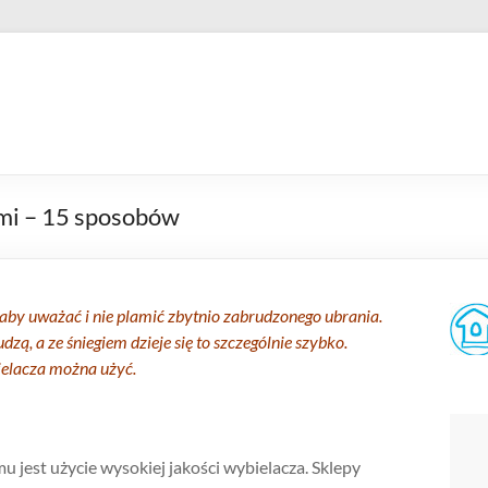
ami – 15 sposobów
t, aby uważać i nie plamić zbytnio zabrudzonego ubrania.
udzą, a ze śniegiem dzieje się to szczególnie szybko.
bielacza można użyć.
 jest użycie wysokiej jakości wybielacza. Sklepy