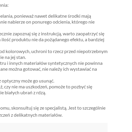
enia:
ielania, ponieważ nawet delikatne środki mają
nie nabierze on ponurego odcienia, którego nie
cznie zapoznaj się z instrukcją, warto zaopatrzyć się
ilość produktu nie da pożądanego efektu, a bardziej
ie od kolorowych, uchroni to rzecz przed niepotrzebnym
 na jej stan.
tru i innych materiałów syntetycznych nie powinna
ane można gotować, nie należy ich wystawiać na
acz optyczny może go usunąć.
 czy nie ma uszkodzeń, pomoże to pozbyć się
ie białych ubrań z rdzą.
mu, skonsultuj się ze specjalistą. Jest to szczególnie
czeń z delikatnych materiałów.