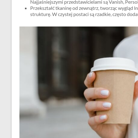
Najjaśniejszymi przedstawicielami są Vanish, Persol
Przekształć tkaninę od zewnątrz, tworząc wygląd ln
strukturę. W czystej postaci są rzadkie, często do