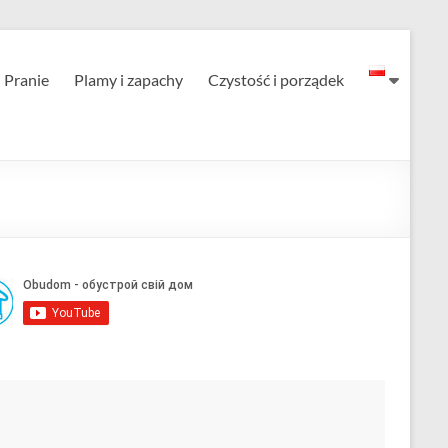
Pranie
Plamy i zapachy
Czystość i porządek