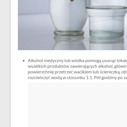
Alkohol medyczny lub wódka pomogą usunąć lokaln
wszelkich produktów zawierających alkohol, głów
powierzchnię przetrzeć wacikiem lub ściereczką, ob
rozcieńczyć wodą w stosunku 1:1. Pół godziny po z