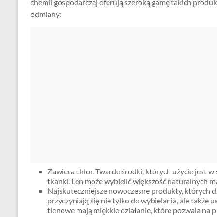
chemii gospodarczej oferują szeroką gamę takich produk
odmiany:
Zawiera chlor. Twarde środki, których użycie jest w
tkanki. Len może wybielić większość naturalnych m
Najskuteczniejsze nowoczesne produkty, których dzi
przyczyniają się nie tylko do wybielania, ale takż
tlenowe mają miękkie działanie, które pozwala na p