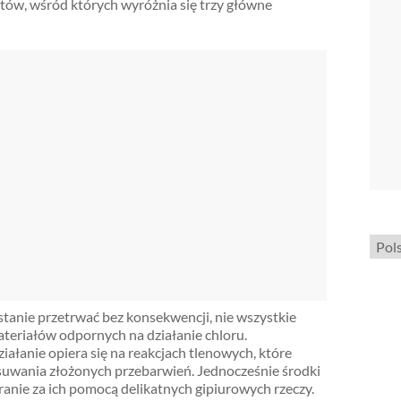
tów, wśród których wyróżnia się trzy główne
Wybi
język
 stanie przetrwać bez konsekwencji, nie wszystkie
ateriałów odpornych na działanie chloru.
ałanie opiera się na reakcjach tlenowych, które
e usuwania złożonych przebarwień. Jednocześnie środki
ranie za ich pomocą delikatnych gipiurowych rzeczy.