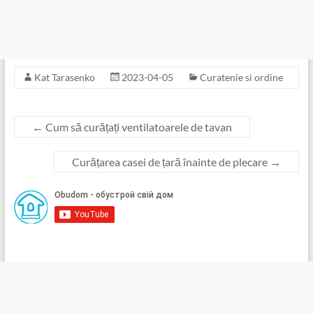
Kat Tarasenko
2023-04-05
Curatenie si ordine
←
Cum să curățați ventilatoarele de tavan
Curățarea casei de țară înainte de plecare
→