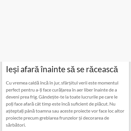
Ieși afară înainte să se răcească
Cu vremea caldă încă în jur, sfârșitul verii este momentul
perfect pentru a-ți face curățarea în aer liber înainte de a
deveni prea frig. Gândește-te la toate lucrurile pe care le
poți face afară cât timp este încă suficient de plăcut. Nu
așteptați până toamna sau aceste proiecte vor face loc altor
proiecte precum greblarea frunzelor și decorarea de
sărbători.