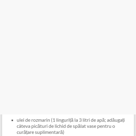
ulei de rozmarin (1 linguriță la 3 litri de apă; adăugați
câteva picături de lichid de spălat vase pentru o
curățare suplimentară)