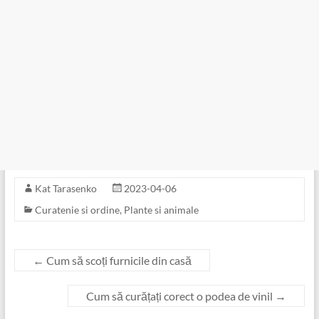
Kat Tarasenko
2023-04-06
Curatenie si ordine
,
Plante si animale
←
Cum să scoți furnicile din casă
Cum să curățați corect o podea de vinil
→