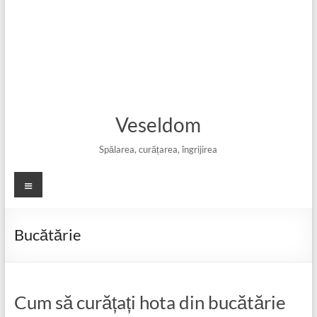
Veseldom
Spălarea, curățarea, îngrijirea
Meniu
Bucătărie
Cum să curățați hota din bucătărie