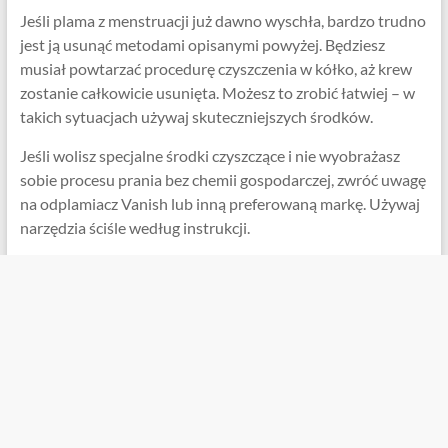
Jeśli plama z menstruacji już dawno wyschła, bardzo trudno
jest ją usunąć metodami opisanymi powyżej. Będziesz
musiał powtarzać procedurę czyszczenia w kółko, aż krew
zostanie całkowicie usunięta. Możesz to zrobić łatwiej – w
takich sytuacjach używaj skuteczniejszych środków.
Jeśli wolisz specjalne środki czyszczące i nie wyobrażasz
sobie procesu prania bez chemii gospodarczej, zwróć uwagę
na odplamiacz Vanish lub inną preferowaną markę. Używaj
narzędzia ściśle według instrukcji.