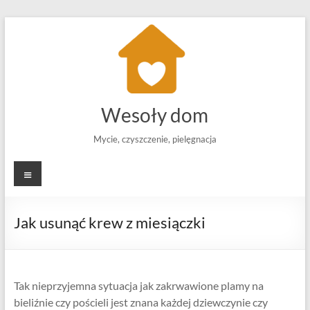
Skip
to
content
Wesoły dom
Mycie, czyszczenie, pielęgnacja
Menu
Jak usunąć krew z miesiączki
Tak nieprzyjemna sytuacja jak zakrwawione plamy na
bieliźnie czy pościeli jest znana każdej dziewczynie czy