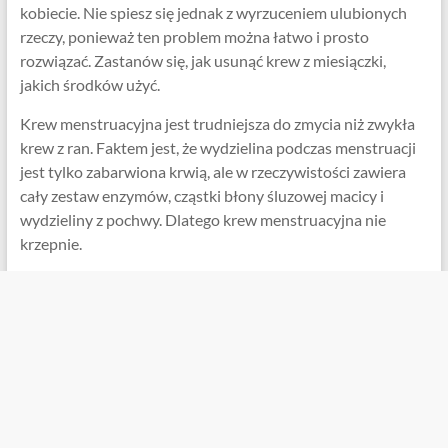
kobiecie. Nie spiesz się jednak z wyrzuceniem ulubionych
rzeczy, ponieważ ten problem można łatwo i prosto
rozwiązać. Zastanów się, jak usunąć krew z miesiączki,
jakich środków użyć.
Krew menstruacyjna jest trudniejsza do zmycia niż zwykła
krew z ran. Faktem jest, że wydzielina podczas menstruacji
jest tylko zabarwiona krwią, ale w rzeczywistości zawiera
cały zestaw enzymów, cząstki błony śluzowej macicy i
wydzieliny z pochwy. Dlatego krew menstruacyjna nie
krzepnie.