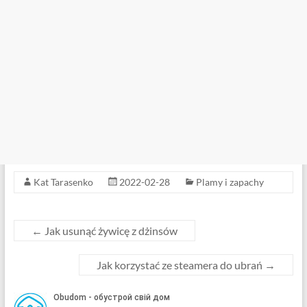
Kat Tarasenko
2022-02-28
Plamy i zapachy
←
Jak usunąć żywicę z dżinsów
Jak korzystać ze steamera do ubrań
→