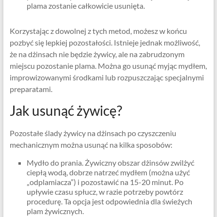
plama zostanie całkowicie usunięta.
Korzystając z dowolnej z tych metod, możesz w końcu
pozbyć się lepkiej pozostałości. Istnieje jednak możliwość,
że na dżinsach nie będzie żywicy, ale na zabrudzonym
miejscu pozostanie plama. Można go usunąć myjąc mydłem,
improwizowanymi środkami lub rozpuszczając specjalnymi
preparatami.
Jak usunąć żywicę?
Pozostałe ślady żywicy na dżinsach po czyszczeniu
mechanicznym można usunąć na kilka sposobów:
Mydło do prania. Żywiczny obszar dżinsów zwilżyć
ciepłą wodą, dobrze natrzeć mydłem (można użyć
„odplamiacza”) i pozostawić na 15-20 minut. Po
upływie czasu spłucz, w razie potrzeby powtórz
procedurę. Ta opcja jest odpowiednia dla świeżych
plam żywicznych.