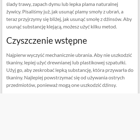
ślady trawy, zapach dymu lub lepka plama naturalnej
żywicy. Pisaliśmy już, jak usunąć plamy smoły z ubrań, a
teraz przyjrzymy się bliżej, jak usunąć smołę z dżinsów. Aby
usunąć substancję klejącą, możesz użyć kilku metod.
Czyszczenie wstępne
Najpierw wyczyść mechanicznie ubrania. Aby nie uszkodzić
tkaniny, lepiej użyć drewnianej lub plastikowej szpatułki.
Użyj go, aby zeskrobać lepką substancję, która przywarła do
tkaniny. Najlepiej powstrzymać się od używania ostrych
przedmiotów, ponieważ mogą one uszkodzić dżinsy.