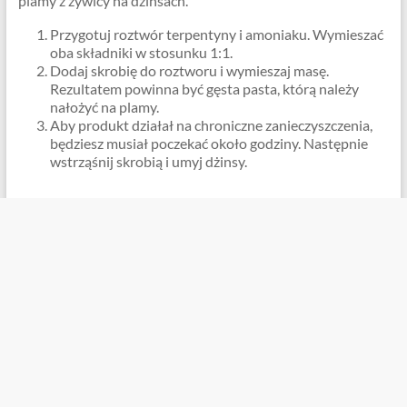
plamy z żywicy na dżinsach.
Przygotuj roztwór terpentyny i amoniaku. Wymieszać
oba składniki w stosunku 1:1.
Dodaj skrobię do roztworu i wymieszaj masę.
Rezultatem powinna być gęsta pasta, którą należy
nałożyć na plamy.
Aby produkt działał na chroniczne zanieczyszczenia,
będziesz musiał poczekać około godziny. Następnie
wstrząśnij skrobią i umyj dżinsy.