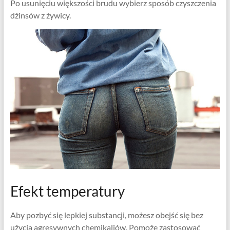
Po usunięciu większości brudu wybierz sposób czyszczenia
dżinsów z żywicy.
Efekt temperatury
Aby pozbyć się lepkiej substancji, możesz obejść się bez
użycia agresywnych chemikaliów. Pomoże zastosować