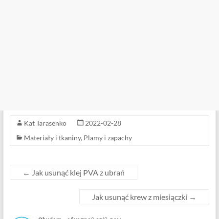
Kat Tarasenko
2022-02-28
Materiały i tkaniny
,
Plamy i zapachy
←
Jak usunąć klej PVA z ubrań
Jak usunąć krew z miesiączki
→