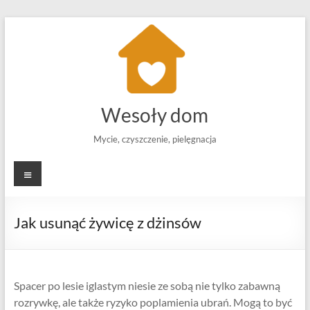
Skip
to
content
Wesoły dom
Mycie, czyszczenie, pielęgnacja
Menu
Jak usunąć żywicę z dżinsów
Spacer po lesie iglastym niesie ze sobą nie tylko zabawną
rozrywkę, ale także ryzyko poplamienia ubrań. Mogą to być