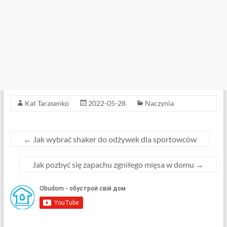
Kat Tarasenko
2022-05-28
Naczynia
←
Jak wybrać shaker do odżywek dla sportowców
Jak pozbyć się zapachu zgniłego mięsa w domu
→