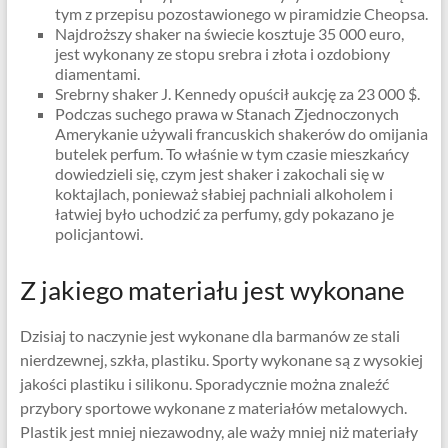
tym z przepisu pozostawionego w piramidzie Cheopsa.
Najdroższy shaker na świecie kosztuje 35 000 euro,
jest wykonany ze stopu srebra i złota i ozdobiony
diamentami.
Srebrny shaker J. Kennedy opuścił aukcję za 23 000 $.
Podczas suchego prawa w Stanach Zjednoczonych
Amerykanie używali francuskich shakerów do omijania
butelek perfum. To właśnie w tym czasie mieszkańcy
dowiedzieli się, czym jest shaker i zakochali się w
koktajlach, ponieważ słabiej pachniali alkoholem i
łatwiej było uchodzić za perfumy, gdy pokazano je
policjantowi.
Z jakiego materiału jest wykonane
Dzisiaj to naczynie jest wykonane dla barmanów ze stali
nierdzewnej, szkła, plastiku. Sporty wykonane są z wysokiej
jakości plastiku i silikonu. Sporadycznie można znaleźć
przybory sportowe wykonane z materiałów metalowych.
Plastik jest mniej niezawodny, ale waży mniej niż materiały