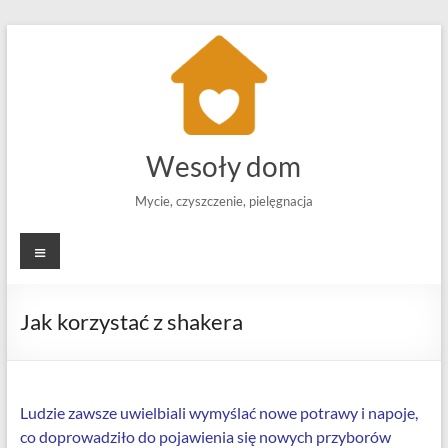
Skip
to
content
Wesoły dom
Mycie, czyszczenie, pielęgnacja
Menu
Jak korzystać z shakera
Ludzie zawsze uwielbiali wymyślać nowe potrawy i napoje,
co doprowadziło do pojawienia się nowych przyborów