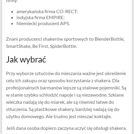
firmy:
amerykańska firma CO-RECT;
indyjska firma EMPIRE;
Niemiecki producent APS.
Znani producenci shakerów sportowych to BlenderBottle,
SmartShake, Be First, SpiderBottle.
Jak wybrać
Przy wyborze sztućców do mieszania ważne jest określenie
celu ich zakupu oraz sposobu korzystania z shakera. Dla
profesjonalnych barmanów lepsze są stalowe pojemniki. Są
w stanie szybko schłodzić napoje i są niezawodne. Szklane
wieczka nadają się do miarek, ale są również łatwe do
stłuczenia. Są plastikowe shakery, bardziej nadają się do
użytku domowego. Ale trudno jest mieszać koktajle.
Jeśli dana osoba dopiero zaczyna uczyć się obsługi shakera,