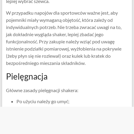
lepiej wybrać szewca.
W przypadku napojów dla sportowców ważne jest, aby
pojemniki miały wymaganą objętość, która zależy od
indywidualnych potrzeb. Nie trzeba zwracać uwagi na to,
jak dokładnie wygląda shaker, lepiej zbadać jego
funkcjonalność. Przy zakupie należy wziąć pod uwagę
istnienie podziałki pomiarowej, wyżłobienia na pokrywie
(żeby płyn się nie rozlewał) oraz kulek lub kratek do
bezpośredniego mieszania składników.
Pielęgnacja
Główne zasady pielęgnacji shakera:
Po użyciu należy go umyć;