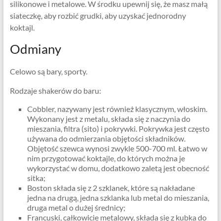
silikonowe i metalowe. W środku upewnij się, że masz małą
siateczkę, aby rozbić grudki, aby uzyskać jednorodny
koktajl.
Odmiany
Celowo są bary, sporty.
Rodzaje shakerów do baru:
Cobbler, nazywany jest również klasycznym, włoskim.
Wykonany jest z metalu, składa się z naczynia do
mieszania, filtra (sito) i pokrywki. Pokrywka jest często
używana do odmierzania objętości składników.
Objętość szewca wynosi zwykle 500-700 ml. Łatwo w
nim przygotować koktajle, do których można je
wykorzystać w domu, dodatkowo zaletą jest obecność
sitka;
Boston składa się z 2 szklanek, które są nakładane
jedna na drugą, jedna szklanka lub metal do mieszania,
druga metal o dużej średnicy;
Francuski, całkowicie metalowy, składa się z kubka do