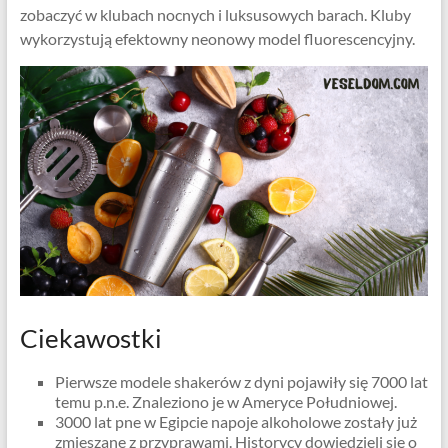
zobaczyć w klubach nocnych i luksusowych barach. Kluby
wykorzystują efektowny neonowy model fluorescencyjny.
Ciekawostki
Pierwsze modele shakerów z dyni pojawiły się 7000 lat
temu p.n.e. Znaleziono je w Ameryce Południowej.
3000 lat pne w Egipcie napoje alkoholowe zostały już
zmieszane z przyprawami. Historycy dowiedzieli się o