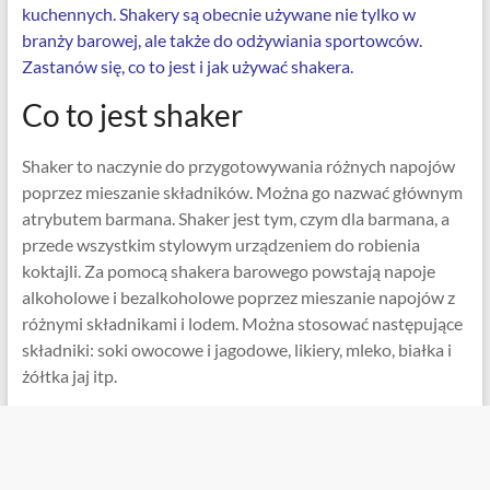
kuchennych. Shakery są obecnie używane nie tylko w
branży barowej, ale także do odżywiania sportowców.
Zastanów się, co to jest i jak używać shakera.
Co to jest shaker
Shaker to naczynie do przygotowywania różnych napojów
poprzez mieszanie składników. Można go nazwać głównym
atrybutem barmana. Shaker jest tym, czym dla barmana, a
przede wszystkim stylowym urządzeniem do robienia
koktajli. Za pomocą shakera barowego powstają napoje
alkoholowe i bezalkoholowe poprzez mieszanie napojów z
różnymi składnikami i lodem. Można stosować następujące
składniki: soki owocowe i jagodowe, likiery, mleko, białka i
żółtka jaj itp.