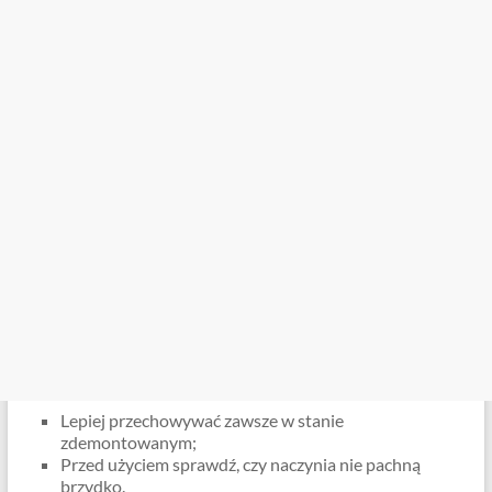
Lepiej przechowywać zawsze w stanie
zdemontowanym;
Przed użyciem sprawdź, czy naczynia nie pachną
brzydko.