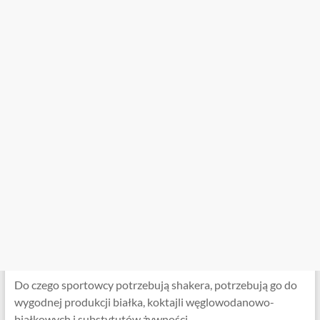
Do czego sportowcy potrzebują shakera, potrzebują go do
wygodnej produkcji białka, koktajli węglowodanowo-
białkowych i substytutów żywności.