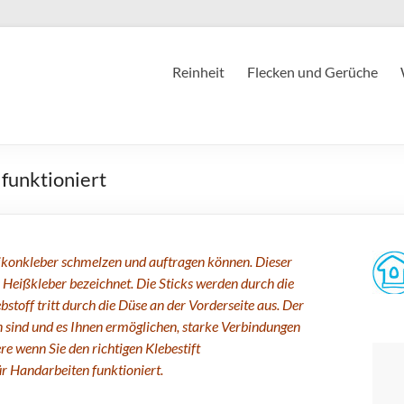
Reinheit
Flecken und Gerüche
funktioniert
ilikonkleber schmelzen und auftragen können. Dieser
s Heißkleber bezeichnet. Die Sticks werden durch die
stoff tritt durch die Düse an der Vorderseite aus. Der
en sind und es Ihnen ermöglichen, starke Verbindungen
e wenn Sie den richtigen Klebestift
ür Handarbeiten funktioniert.