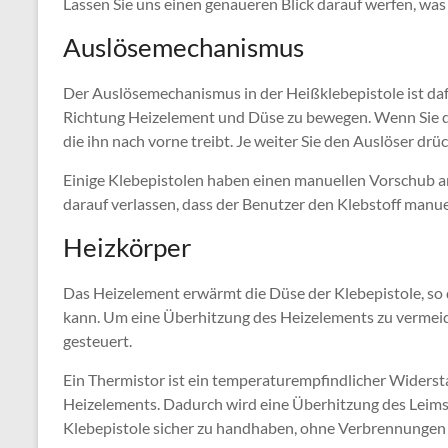
Lassen Sie uns einen genaueren Blick darauf werfen, wa
Auslösemechanismus
Der Auslösemechanismus in der Heißklebepistole ist daf
Richtung Heizelement und Düse zu bewegen. Wenn Sie den
die ihn nach vorne treibt. Je weiter Sie den Auslöser drü
Einige Klebepistolen haben einen manuellen Vorschub ans
darauf verlassen, dass der Benutzer den Klebstoff manu
Heizkörper
Das Heizelement erwärmt die Düse der Klebepistole, so
kann. Um eine Überhitzung des Heizelements zu vermei
gesteuert.
Ein Thermistor ist ein temperaturempfindlicher Widersta
Heizelements. Dadurch wird eine Überhitzung des Leimst
Klebepistole sicher zu handhaben, ohne Verbrennungen z