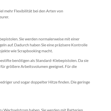
l mehr Flexibilität bei den Arten von
eurer.
bepistolen. Sie werden normalerweise mit einer
geln auf. Dadurch haben Sie eine präzisere Kontrolle
rojekte wie Scrapbooking macht.
estifte benötigen als Standard-Klebepistolen. Da sie
 für größere Arbeitsvolumen geeignet. Für die
edriger und sogar doppelter Hitze finden. Die geringe
zu Wechselstrom haben. Sie werden mit Batterien