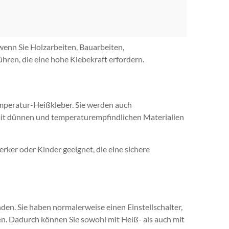
 wenn Sie Holzarbeiten, Bauarbeiten,
en, die eine hohe Klebekraft erfordern.
mperatur-Heißkleber. Sie werden auch
t mit dünnen und temperaturempfindlichen Materialien
rker oder Kinder geeignet, die eine sichere
en. Sie haben normalerweise einen Einstellschalter,
. Dadurch können Sie sowohl mit Heiß- als auch mit