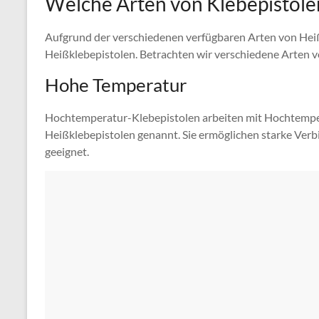
Welche Arten von Klebepistolen
Aufgrund der verschiedenen verfügbaren Arten von Heiß
Heißklebepistolen. Betrachten wir verschiedene Arten v
Hohe Temperatur
Hochtemperatur-Klebepistolen arbeiten mit Hochtempe
Heißklebepistolen genannt. Sie ermöglichen starke Ver
geeignet.