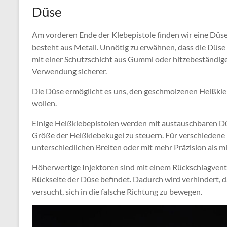
Düse
Am vorderen Ende der Klebepistole finden wir eine Düse
besteht aus Metall. Unnötig zu erwähnen, dass die Düse 
mit einer Schutzschicht aus Gummi oder hitzebeständige
Verwendung sicherer.
Die Düse ermöglicht es uns, den geschmolzenen Heißkleb
wollen.
Einige Heißklebepistolen werden mit austauschbaren Düs
Größe der Heißklebekugel zu steuern. Für verschiedene
unterschiedlichen Breiten oder mit mehr Präzision als m
Höherwertige Injektoren sind mit einem Rückschlagventil a
Rückseite der Düse befindet. Dadurch wird verhindert, 
versucht, sich in die falsche Richtung zu bewegen.