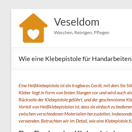
Zum
Inhalt
Veseldom
springen
Waschen, Reinigen, Pflegen
Wie eine Klebepistole für Handarbeiten 
Eine Heißklebepistole ist ein tragbares Gerät, mit dem Sie S
Kleber liegt in Form von festen Stangen vor und wird auch al
Rückseite der Klebepistole geführt, und der geschmolzene Kleb
Vorteil von Heißklebepistolen ist, dass sie einfach zu bedien
zwischen verschiedenen Materialien herzustellen, insbesonder
verwenden. Betrachten wir im Detail, wie eine Klebepistole f