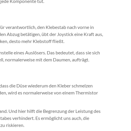
s jede Komponente tut.
ür verantwortlich, den Klebestab nach vorne in
 Abzug betätigen, übt der Joystick eine Kraft aus,
cken, desto mehr Klebstoff fließt.
telle eines Auslösers. Das bedeutet, dass sie sich
ell, normalerweise mit dem Daumen, aufträgt.
 dass die Düse wiederum den Kleber schmelzen
den, wird es normalerweise von einem Thermistor
nd. Und hier hilft die Begrenzung der Leistung des
abes verhindert. Es ermöglicht uns auch, die
u riskieren.