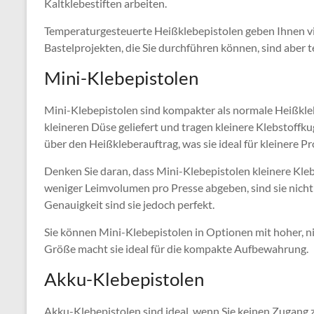
Kaltklebestiften arbeiten.
Temperaturgesteuerte Heißklebepistolen geben Ihnen vie
Bastelprojekten, die Sie durchführen können, sind aber t
Mini-Klebepistolen
Mini-Klebepistolen sind kompakter als normale Heißkle
kleineren Düse geliefert und tragen kleinere Klebstoffku
über den Heißkleberauftrag, was sie ideal für kleinere P
Denken Sie daran, dass Mini-Klebepistolen kleinere Kleb
weniger Leimvolumen pro Presse abgeben, sind sie nicht
Genauigkeit sind sie jedoch perfekt.
Sie können Mini-Klebepistolen in Optionen mit hoher, ni
Größe macht sie ideal für die kompakte Aufbewahrung.
Akku-Klebepistolen
Akku-Klebepistolen sind ideal, wenn Sie keinen Zugang 