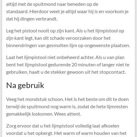
altijd met de spuitmond naar beneden op de
standaard. Hierdoor weet je altijd waar hij is en voorkom je
dat hij dingen verbrandt.
Leg het pistool nooit op zijn kant. Als u het lijmpistool op
zijn kant legt, kan dit schade veroorzaken door het
binnendringen van gesmolten lijm op ongewenste plaatsen.
Laat het lijmpistool niet onbeheerd achter. Als u van plan
bent het lijmpistool gedurende 20 minuten of langer niet te
gebruiken, haalt u de stekker gewoon uit het stopcontact.
Na gebruik
Veeg het mondstuk schoon. Het is het beste om dit te doen
terwijl de spuitmond nog warm is, zodat de hete lijmresten
gemakkelijk loskomen. Wees attent.
Zorg ervoor dat u het lijmpistool volledig laat afkoelen
voordat u het opbergt. Het warm of warm houden van het