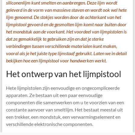
siliconenlijm kunt smelten en aanbrengen. Deze lijm wordt
geleverd in de vorm van massieve staven en wordt ook wel hete
lijm genoemd. De stokjes worden door de achterkant van het
lijmpistool gevoerd en de gesmolten lijm komt naar buiten door
het mondstuk aan de voorkant. Het voordeel van lijmpistolen is
dat ze gemakkelijk te gebruiken zijn en dat je sterke
verbindingen tussen verschillende materialen kunt maken,
vooral als je het juiste type lijmstaaf gebruikt. Laten we in detail
bekijken hoe een lijmpistool voor handwerken werkt.
Het ontwerp van het lijmpistool
Hete lijmpistolen zijn eenvoudige en ongecompliceerde
apparaten. Ze bestaan ​​uit een paar eenvoudige
componenten die samenwerken om u te voorzien van een
constante aanvoer van smeltlijm. Het bestaat meestal uit
een trekker, een mondstuk, een verwarmingselement en
verschillende elektronische componenten.