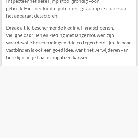
Inspecteer het hete lijmpistool grondig voor
gebruik. Hiermee kunt u potentieel gevaarlijke schade aan
het apparaat detecteren.
Draag altijd beschermende kleding. Handschoenen,
veiligheidsbrillen en kleding met lange mouwen zijn
waardevolle beschermingsmiddelen tegen hete lijm. Je haar
vastbinden is ook een goed idee, want het verwijderen van
hete lijm uit je haar is nogal een karwei.