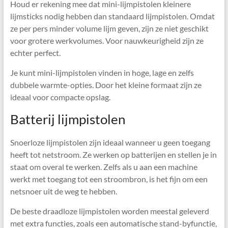
Houd er rekening mee dat mini-lijmpistolen kleinere
lijmsticks nodig hebben dan standaard lijmpistolen. Omdat
ze per pers minder volume lijm geven, zijn ze niet geschikt
voor grotere werkvolumes. Voor nauwkeurigheid zijn ze
echter perfect.
Je kunt mini-lijmpistolen vinden in hoge, lage en zelfs
dubbele warmte-opties. Door het kleine formaat zijn ze
ideaal voor compacte opslag.
Batterij lijmpistolen
Snoerloze lijmpistolen zijn ideaal wanneer u geen toegang
heeft tot netstroom. Ze werken op batterijen en stellen je in
staat om overal te werken. Zelfs als u aan een machine
werkt met toegang tot een stroombron, is het fijn om een ​​
netsnoer uit de weg te hebben.
De beste draadloze lijmpistolen worden meestal geleverd
met extra functies, zoals een automatische stand-byfunctie,