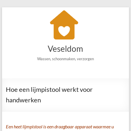
Ga
naar
de
inhoud
Veseldom
Wassen, schoonmaken, verzorgen
Hoe een lijmpistool werkt voor
handwerken
Een heet lijmpistool is een draagbaar apparaat waarmee u