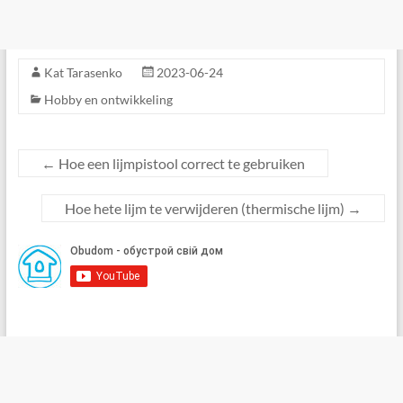
Kat Tarasenko
2023-06-24
Hobby en ontwikkeling
←
Hoe een lijmpistool correct te gebruiken
Hoe hete lijm te verwijderen (thermische lijm)
→