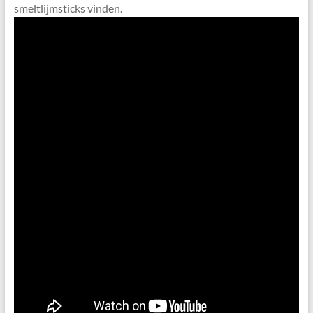
smeltlijmsticks vinden.