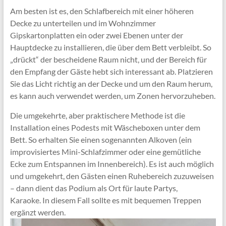
Am besten ist es, den Schlafbereich mit einer höheren
Decke zu unterteilen und im Wohnzimmer
Gipskartonplatten ein oder zwei Ebenen unter der
Hauptdecke zu installieren, die über dem Bett verbleibt. So
„drückt“ der bescheidene Raum nicht, und der Bereich für
den Empfang der Gäste hebt sich interessant ab. Platzieren
Sie das Licht richtig an der Decke und um den Raum herum,
es kann auch verwendet werden, um Zonen hervorzuheben.
Die umgekehrte, aber praktischere Methode ist die
Installation eines Podests mit Wäscheboxen unter dem
Bett. So erhalten Sie einen sogenannten Alkoven (ein
improvisiertes Mini-Schlafzimmer oder eine gemütliche
Ecke zum Entspannen im Innenbereich). Es ist auch möglich
und umgekehrt, den Gästen einen Ruhebereich zuzuweisen
– dann dient das Podium als Ort für laute Partys,
Karaoke. In diesem Fall sollte es mit bequemen Treppen
ergänzt werden.