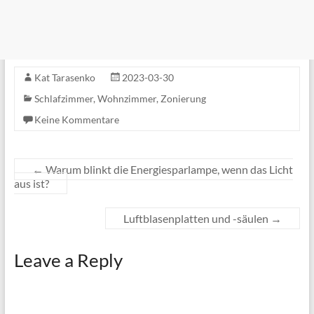
Kat Tarasenko
2023-03-30
Schlafzimmer
,
Wohnzimmer
,
Zonierung
Keine Kommentare
←
Warum blinkt die Energiesparlampe, wenn das Licht
aus ist?
Luftblasenplatten und -säulen
→
Leave a Reply