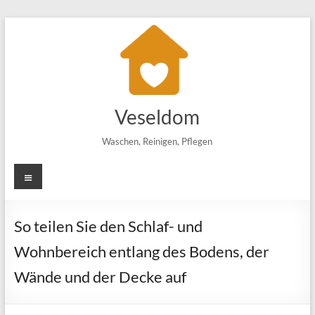
Zum
Inhalt
springen
Veseldom
Waschen, Reinigen, Pflegen
Menü
So teilen Sie den Schlaf- und
Wohnbereich entlang des Bodens, der
Wände und der Decke auf