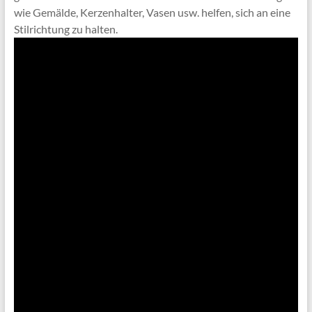
wie Gemälde, Kerzenhalter, Vasen usw. helfen, sich an eine
Stilrichtung zu halten.