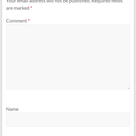
Your email address will not be published.
Required fields
are marked
*
Comment
*
Name