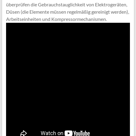
überprüfen die Gebrauchstauglichkeit von Elektrogeräten,
Düsen (die Elemente müssen regelmäßig gereinigt werden),
Arbeitseinheiten und Kompressormechanismen.