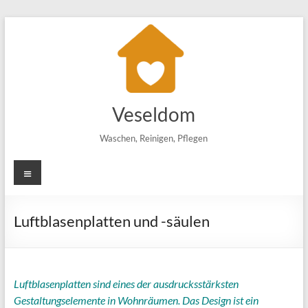
Zum
Inhalt
springen
Veseldom
Waschen, Reinigen, Pflegen
Menü
Luftblasenplatten und -säulen
Luftblasenplatten sind eines der ausdrucksstärksten
Gestaltungselemente in Wohnräumen. Das Design ist ein