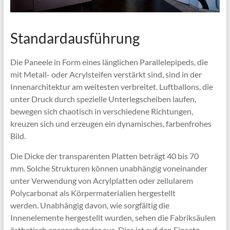
Standardausführung
Die Paneele in Form eines länglichen Parallelepipeds, die
mit Metall- oder Acrylsteifen verstärkt sind, sind in der
Innenarchitektur am weitesten verbreitet. Luftballons, die
unter Druck durch spezielle Unterlegscheiben laufen,
bewegen sich chaotisch in verschiedene Richtungen,
kreuzen sich und erzeugen ein dynamisches, farbenfrohes
Bild.
Die Dicke der transparenten Platten beträgt 40 bis 70
mm. Solche Strukturen können unabhängig voneinander
unter Verwendung von Acrylplatten oder zellularem
Polycarbonat als Körpermaterialien hergestellt
werden. Unabhängig davon, wie sorgfältig die
Innenelemente hergestellt wurden, sehen die Fabriksäulen
ästhetisch ansprechender aus. Dies ist auf den Einsatz