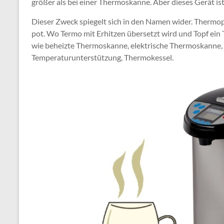
größer als bei einer Thermoskanne. Aber dieses Gerät ist
Dieser Zweck spiegelt sich in den Namen wider. Thermopo
pot. Wo Termo mit Erhitzen übersetzt wird und Topf ein
wie beheizte Thermoskanne, elektrische Thermoskanne
Temperaturunterstützung, Thermokessel.