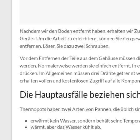
Nachdem wir den Boden entfernt haben, erhalten wir Zugr
Geräts. Um die Arbeit zu erleichtern, können Sie den ge
entfernen. Lösen Sie dazu zwei Schrauben.
Vor dem Entfernen der Teile aus dem Gehäuse müssen d
werden. Normalerweise werden sie einfach entfernt. In e
drücken. Im Allgemeinen müssen drei Drähte getrennt w
erhalten vollen und kostenlosen Zugriff auf alle Kompo
Die Hauptausfälle beziehen sic
Thermopots haben zwei Arten von Pannen, die üblich si
erwärmt kein Wasser, sondern behält seine Tempera
wärmt, aber das Wasser kühlt ab.