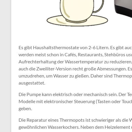
Es gibt Haushaltsthermostate von 2-6 Litern. Es gibt au
werden meist schon in Cafés, Restaurants, Stehbüros us
Aufrechterhaltung der Wassertemperatur zu reduzieren,
auch die Zweiliter-Version recht große Abmessungen. Es 
umzudrehen, um Wasser zu gießen. Daher sind Thermo
ausgestattet.
Die Pumpe kann elektrisch oder mechanisch sein. Der Temp
Modelle mit elektronischer Steuerung (Tasten oder Touch
geben.
Die Reparatur eines Thermopots ist schwieriger als die 
gewöhnlichen Wasserkochers. Neben dem Heizelement un