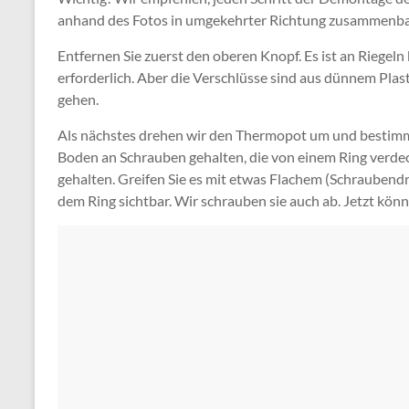
anhand des Fotos in umgekehrter Richtung zusammenb
Entfernen Sie zuerst den oberen Knopf. Es ist an Riegeln
erforderlich. Aber die Verschlüsse sind aus dünnem Plast
gehen.
Als nächstes drehen wir den Thermopot um und bestimme
Boden an Schrauben gehalten, die von einem Ring verde
gehalten. Greifen Sie es mit etwas Flachem (Schraubendr
dem Ring sichtbar. Wir schrauben sie auch ab. Jetzt kön