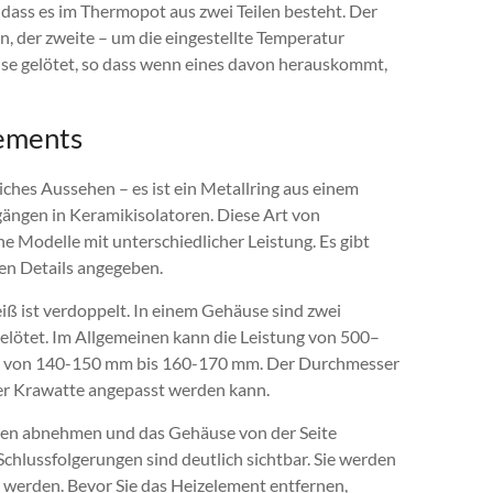
, dass es im Thermopot aus zwei Teilen besteht. Der
, der zweite – um die eingestellte Temperatur
äuse gelötet, so dass wenn eines davon herauskommt,
ements
hes Aussehen – es ist ein Metallring aus einem
gängen in Keramikisolatoren. Diese Art von
e Modelle mit unterschiedlicher Leistung. Es gibt
den Details angegeben.
ß ist verdoppelt. In einem Gehäuse sind zwei
elötet. Im Allgemeinen kann die Leistung von 500–
er von 140-150 mm bis 160-170 mm. Der Durchmesser
ner Krawatte angepasst werden kann.
Boden abnehmen und das Gehäuse von der Seite
chlussfolgerungen sind deutlich sichtbar. Sie werden
t werden. Bevor Sie das Heizelement entfernen,