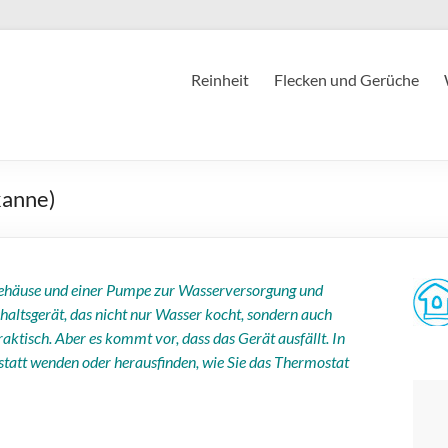
Reinheit
Flecken und Gerüche
kanne)
ehäuse und einer Pumpe zur Wasserversorgung und
haltsgerät, das nicht nur Wasser kocht, sondern auch
aktisch. Aber es kommt vor, dass das Gerät ausfällt. In
statt wenden oder herausfinden, wie Sie das Thermostat