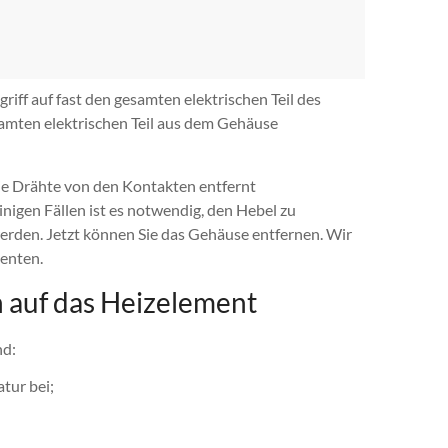
iff auf fast den gesamten elektrischen Teil des
samten elektrischen Teil aus dem Gehäuse
ie Drähte von den Kontakten entfernt
inigen Fällen ist es notwendig, den Hebel zu
erden. Jetzt können Sie das Gehäuse entfernen. Wir
nenten.
h auf das Heizelement
nd:
tur bei;