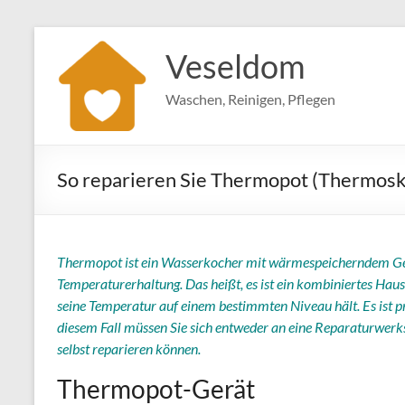
Zum
Inhalt
Veseldom
springen
Waschen, Reinigen, Pflegen
So reparieren Sie Thermopot (Thermos
Thermopot ist ein Wasserkocher mit wärmespeicherndem G
Temperaturerhaltung. Das heißt, es ist ein kombiniertes Haus
seine Temperatur auf einem bestimmten Niveau hält. Es ist pr
diesem Fall müssen Sie sich entweder an eine Reparaturwerk
selbst reparieren können.
Thermopot-Gerät