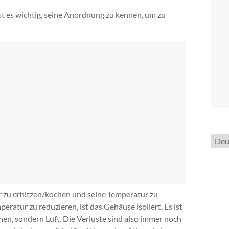
st es wichtig, seine Anordnung zu kennen, um zu
Spra
ausw
r zu erhitzen/kochen und seine Temperatur zu
ratur zu reduzieren, ist das Gehäuse isoliert. Es ist
, sondern Luft. Die Verluste sind also immer noch