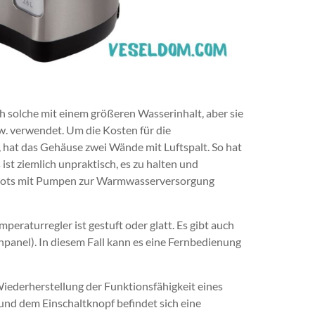
ch solche mit einem größeren Wasserinhalt, aber sie
w. verwendet. Um die Kosten für die
 hat das Gehäuse zwei Wände mit Luftspalt. So hat
ist ziemlich unpraktisch, es zu halten und
pots mit Pumpen zur Warmwasserversorgung
eraturregler ist gestuft oder glatt. Es gibt auch
panel). In diesem Fall kann es eine Fernbedienung
Wiederherstellung der Funktionsfähigkeit eines
d dem Einschaltknopf befindet sich eine