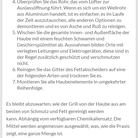
Überprüfen Sie das Rohr, das vom Lüfter zur
Auslassöffnung führt. Wenn es sich um ein Wellrohr
aus Aluminium handelt, ist es einfacher, es im Laufe
der Zeit auszutauschen, alle anderen Optionen zu
demontieren und es von Asche und Ruß zu reinigen.
Wischen Sie die gesamte Innen- und Außenfläche der
Haube mit einem feuchten Schwamm und
Geschirrspülmittel ab. Ausnahmen bilden Orte mit
verlegten Leitungen und Elektrogeräten, diese sind in
der Regel zusätzlich geschützt und verschmutzen
nicht.
Reinigen Sie das Gitter des Fettabscheiders auf eine
der folgenden Arten und trocknen Sie es.
Montieren Sie alle Haubenelemente in umgekehrter
Reihenfolge.
Es bleibt abzuwarten, wie der Grill von der Haube aus am
besten von Schmutz und Fett gereinigt werden
kann. Abhängig vom verfügbaren Chemikaliensatz. Die
Mittel werden angemessen ausgewählt, was, wie die Praxis
zeigt, eine ganze Menge ist.