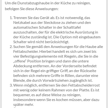
Um die Dunstabzugshaube in der Küche zu reinigen,
befolgen Sie diese Anweisungen:
Trennen Sie das Gerät ab. Es ist notwendig, das
Netzkabel aus der Steckdose zu ziehen und den
automatischen Schalter in der Schalttafel
auszuschalten, der für die elektrische Ausrüstung in
der Küche zuständig ist. Die Option mit eingebautem
Schalter wird nicht berücksichtigt.
Suchen Sie gemäß den Anweisungen für die Haube alle
Fettabscheider. Hierbei handelt es sich um zwei bis
vier Befestigungselemente mit Riegeln, die Sie in die
„offene“ Position bringen und dann die untere
Abdeckung entfernen. An der Vorderseite befindet
sich in der Regel ein griffiger Griff, an der Rückseite
befinden sich mehrere Griffe in Rillen, darunter eine
Blende, die durch Vorwärtsziehen zugänglich ist.
Wenn möglich, entfernen Sie den Fettabscheiderrost
mit wenig oder keinem Rahmen von der Platte. Es ist
bequemer, es auf diese Weise zu reinigen,
insbesondere wenn Sie es kochen müssen, aber dazu
später mehr.