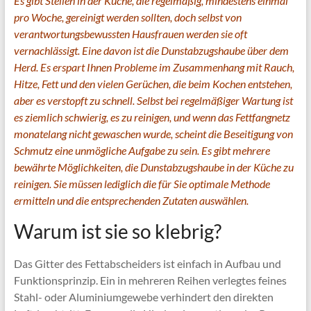
Es gibt Stellen in der Küche, die regelmäßig, mindestens einmal
pro Woche, gereinigt werden sollten, doch selbst von
verantwortungsbewussten Hausfrauen werden sie oft
vernachlässigt. Eine davon ist die Dunstabzugshaube über dem
Herd. Es erspart Ihnen Probleme im Zusammenhang mit Rauch,
Hitze, Fett und den vielen Gerüchen, die beim Kochen entstehen,
aber es verstopft zu schnell. Selbst bei regelmäßiger Wartung ist
es ziemlich schwierig, es zu reinigen, und wenn das Fettfangnetz
monatelang nicht gewaschen wurde, scheint die Beseitigung von
Schmutz eine unmögliche Aufgabe zu sein. Es gibt mehrere
bewährte Möglichkeiten, die Dunstabzugshaube in der Küche zu
reinigen. Sie müssen lediglich die für Sie optimale Methode
ermitteln und die entsprechenden Zutaten auswählen.
Warum ist sie so klebrig?
Das Gitter des Fettabscheiders ist einfach in Aufbau und
Funktionsprinzip. Ein in mehreren Reihen verlegtes feines
Stahl- oder Aluminiumgewebe verhindert den direkten