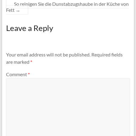
So reinigen Sie die Dunstabzugshaube in der Küche von
Fett
→
Leave a Reply
Your email address will not be published.
Required fields
are marked
*
Comment
*