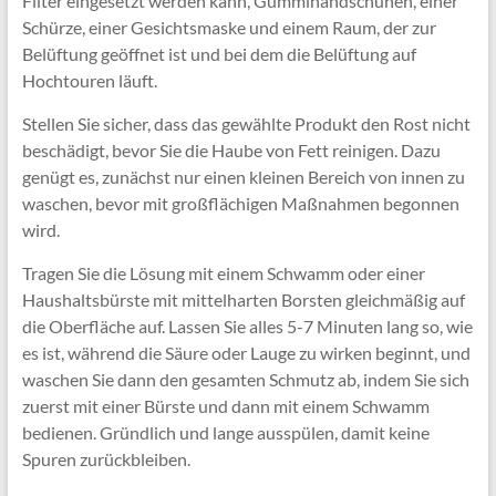
Filter eingesetzt werden kann, Gummihandschuhen, einer
Schürze, einer Gesichtsmaske und einem Raum, der zur
Belüftung geöffnet ist und bei dem die Belüftung auf
Hochtouren läuft.
Stellen Sie sicher, dass das gewählte Produkt den Rost nicht
beschädigt, bevor Sie die Haube von Fett reinigen. Dazu
genügt es, zunächst nur einen kleinen Bereich von innen zu
waschen, bevor mit großflächigen Maßnahmen begonnen
wird.
Tragen Sie die Lösung mit einem Schwamm oder einer
Haushaltsbürste mit mittelharten Borsten gleichmäßig auf
die Oberfläche auf. Lassen Sie alles 5-7 Minuten lang so, wie
es ist, während die Säure oder Lauge zu wirken beginnt, und
waschen Sie dann den gesamten Schmutz ab, indem Sie sich
zuerst mit einer Bürste und dann mit einem Schwamm
bedienen. Gründlich und lange ausspülen, damit keine
Spuren zurückbleiben.