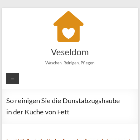
Zum
Inhalt
springen
Veseldom
Waschen, Reinigen, Pflegen
Menü
So reinigen Sie die Dunstabzugshaube
in der Küche von Fett