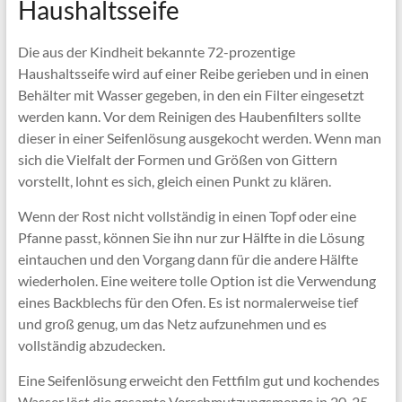
Haushaltsseife
Die aus der Kindheit bekannte 72-prozentige
Haushaltsseife wird auf einer Reibe gerieben und in einen
Behälter mit Wasser gegeben, in den ein Filter eingesetzt
werden kann. Vor dem Reinigen des Haubenfilters sollte
dieser in einer Seifenlösung ausgekocht werden. Wenn man
sich die Vielfalt der Formen und Größen von Gittern
vorstellt, lohnt es sich, gleich einen Punkt zu klären.
Wenn der Rost nicht vollständig in einen Topf oder eine
Pfanne passt, können Sie ihn nur zur Hälfte in die Lösung
eintauchen und den Vorgang dann für die andere Hälfte
wiederholen. Eine weitere tolle Option ist die Verwendung
eines Backblechs für den Ofen. Es ist normalerweise tief
und groß genug, um das Netz aufzunehmen und es
vollständig abzudecken.
Eine Seifenlösung erweicht den Fettfilm gut und kochendes
Wasser löst die gesamte Verschmutzungsmenge in 20-25