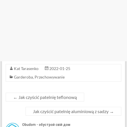
Kat Tarasenko
2022-01-25
Garderoba
,
Przechowywanie
←
Jak czyścić patelnię teflonową
Jak czyścić patelnię aluminiową z sadzy
→