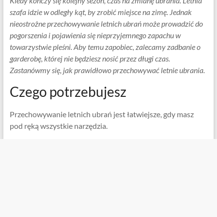
Kiedy kończy się kolejny sezon, czas na zmianę ubrania. Letnia
szafa idzie w odległy kąt, by zrobić miejsce na zimę. Jednak
nieostrożne przechowywanie letnich ubrań może prowadzić do
pogorszenia i pojawienia się nieprzyjemnego zapachu w
towarzystwie pleśni. Aby temu zapobiec, zalecamy zadbanie o
garderobę, której nie będziesz nosić przez długi czas.
Zastanówmy się, jak prawidłowo przechowywać letnie ubrania.
Czego potrzebujesz
Przechowywanie letnich ubrań jest łatwiejsze, gdy masz
pod ręką wszystkie narzędzia.