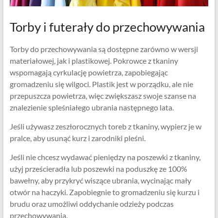
Torby i futerały do ​​przechowywania
Torby do przechowywania są dostępne zarówno w wersji
materiałowej, jak i plastikowej. Pokrowce z tkaniny
wspomagają cyrkulację powietrza, zapobiegając
gromadzeniu się wilgoci. Plastik jest w porządku, ale nie
przepuszcza powietrza, więc zwiększasz swoje szanse na
znalezienie spleśniałego ubrania następnego lata.
Jeśli używasz zeszłorocznych toreb z tkaniny, wypierz je w
pralce, aby usunąć kurz i zarodniki pleśni.
Jeśli nie chcesz wydawać pieniędzy na poszewki z tkaniny,
użyj prześcieradła lub poszewki na poduszkę ze 100%
bawełny, aby przykryć wiszące ubrania, wycinając mały
otwór na haczyki. Zapobiegnie to gromadzeniu się kurzu i
brudu oraz umożliwi oddychanie odzieży podczas
przechowywania.