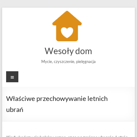
Skip
to
content
Wesoły dom
Mycie, czyszczenie, pielęgnacja
Menu
Właściwe przechowywanie letnich
ubrań