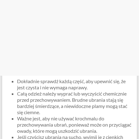
Dokładnie sprawdź każdą część, aby upewnić się, że
jest czysta i nie wymaga naprawy.
Całą odzież należy wyprać lub wyczyścić chemicznie
przed przechowywaniem. Brudne ubrania stają się
bardziej śmierdzące, a niewidoczne plamy mogą stać
się ciemne.
Ważne jest, aby nie używać krochmalu do
przechowywania ubrań, ponieważ może on przyciągać
owady, które mogą uszkodzić ubrania.
Jeśli czyścisz ubrania na sucho, wyjmij je z cienkich