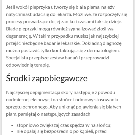
Jeśli wokół pieprzyka utworzy się biała plama, należy
natychmiast udać się do lekarza. Możliwe, że rozpoczęły się
procesy prowadzące do jej zaniku i czasami tak się dzieje.
Blade pieprzyki mogą również sygnalizować złośliwą
degenerację. W takim przypadku musisz jak najszybciej
przejść niezbędne badanie lekarskie. Dokładną diagnozę
można postawić tylko kontaktując się z dermatologiem.
Specjalista przepisze zestaw badań i przeprowadzi
odpowiednią terapię.
Środki zapobiegawcze
Najczęściej depigmentacja skóry następuje z powodu
nadmiernej ekspozycji na słońce i odmowy stosowania
sprzętu ochronnego. Aby uniknąć pojawienia się białych
plam, pamiętaj o następujących zasadach:
stopniowo zwiększaj czas spędzany na słońcu;
nie opalaj się bezpośrednio po kąpieli, przed