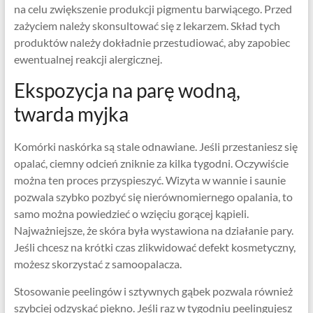
na celu zwiększenie produkcji pigmentu barwiącego. Przed
zażyciem należy skonsultować się z lekarzem. Skład tych
produktów należy dokładnie przestudiować, aby zapobiec
ewentualnej reakcji alergicznej.
Ekspozycja na parę wodną, ​​
twarda myjka
Komórki naskórka są stale odnawiane. Jeśli przestaniesz się
opalać, ciemny odcień zniknie za kilka tygodni. Oczywiście
można ten proces przyspieszyć. Wizyta w wannie i saunie
pozwala szybko pozbyć się nierównomiernego opalania, to
samo można powiedzieć o wzięciu gorącej kąpieli.
Najważniejsze, że skóra była wystawiona na działanie pary.
Jeśli chcesz na krótki czas zlikwidować defekt kosmetyczny,
możesz skorzystać z samoopalacza.
Stosowanie peelingów i sztywnych gąbek pozwala również
szybciej odzyskać piękno. Jeśli raz w tygodniu peelingujesz