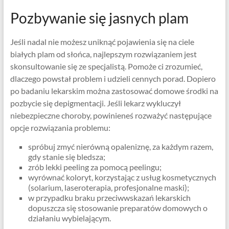
Pozbywanie się jasnych plam
Jeśli nadal nie możesz uniknąć pojawienia się na ciele
białych plam od słońca, najlepszym rozwiązaniem jest
skonsultowanie się ze specjalistą. Pomoże ci zrozumieć,
dlaczego powstał problem i udzieli cennych porad. Dopiero
po badaniu lekarskim można zastosować domowe środki na
pozbycie się depigmentacji. Jeśli lekarz wykluczył
niebezpieczne choroby, powinieneś rozważyć następujące
opcje rozwiązania problemu:
spróbuj zmyć nierówną opaleniznę, za każdym razem,
gdy stanie się bledsza;
zrób lekki peeling za pomocą peelingu;
wyrównać koloryt, korzystając z usług kosmetycznych
(solarium, laseroterapia, profesjonalne maski);
w przypadku braku przeciwwskazań lekarskich
dopuszcza się stosowanie preparatów domowych o
działaniu wybielającym.