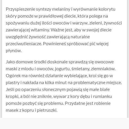
Przyspieszenie syntezy melaniny i wyrównanie kolorytu
skóry pomoże w prawidłowej diecie, która polega na
spożywaniu dużej ilości owoców i warzyw, zieleni, żywności
zawierającej witaminy. Ważne jest, aby w swojej diecie
uwzględnić żywność zawierającą naturalne
przeciwutleniacze. Powinieneś spróbować pić więcej
płynów.
Jako domowe środki doskonale sprawdzą się owocowe
maski z miodu i owoców, jogurtu, śmietany, ziemniaków.
Ogórek ma również działanie wybielające, kroi się go w
plastry i nakłada na kilka minut na problematyczne miejsce.
Jeśli po oparzeniu słonecznym pojawią się małe białe
kropki, a ból nie zniknie, wywar z kory dębu i rumianku
pomoże pozbyć się problemu. Przydatne jest robienie
masek z kopru i pietruszki.