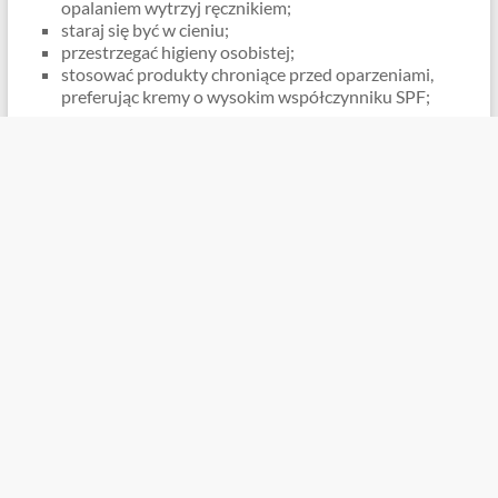
opalaniem wytrzyj ręcznikiem;
staraj się być w cieniu;
przestrzegać higieny osobistej;
stosować produkty chroniące przed oparzeniami,
preferując kremy o wysokim współczynniku SPF;