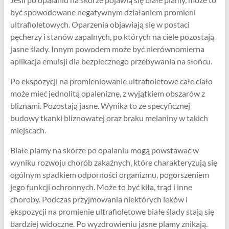
być spowodowane negatywnym działaniem promieni
ultrafioletowych. Oparzenia objawiają się w postaci
pęcherzy i stanów zapalnych, po których na ciele pozostają
jasne ślady. Innym powodem może być nierównomierna
aplikacja emulsji dla bezpiecznego przebywania na słońcu.
Po ekspozycji na promieniowanie ultrafioletowe całe ciało
może mieć jednolitą opaleniznę, z wyjątkiem obszarów z
bliznami. Pozostają jasne. Wynika to ze specyficznej
budowy tkanki bliznowatej oraz braku melaniny w takich
miejscach.
Białe plamy na skórze po opalaniu mogą powstawać w
wyniku rozwoju chorób zakaźnych, które charakteryzują się
ogólnym spadkiem odporności organizmu, pogorszeniem
jego funkcji ochronnych. Może to być kiła, trąd i inne
choroby. Podczas przyjmowania niektórych leków i
ekspozycji na promienie ultrafioletowe białe ślady stają się
bardziej widoczne. Po wyzdrowieniu jasne plamy znikają.