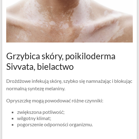
Grzybica skóry, poikiloderma
Sivvata, bielactwo
Drożdżowe infekują skórę, szybko się namnażając i blokując
normalną syntezę melaniny.
Opryszczkę mogą powodować różne czynniki:
zwiększona potliwość;
wilgotny klimat;
pogorszenie odporności organizmu.