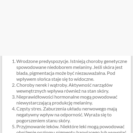
Wrodzone predyspozycje. Istnieją choroby genetyczne
spowodowane niedoborem melaniny. Jeśli skóra jest
blada, pigmentacja może być niezauważalna. Pod
wpływem słońca staje się to widoczne.
Choroby nerek i wątroby. Aktywność narządów
wewnętrznych wpływa również na stan skóry.
Nieprawidłowości hormonalne mogą powodować
niewystarczającą produkcję melaniny.
Częsty stres. Zaburzenia układu nerwowego mają
negatywny wpływ na odporność. Wyraża się to
pogorszeniem stanu skóry.
Przyjmowanie leków. Niektóre leki mogą powodować
obniżenie poziomu pigmentu barwiącego lub wywołać