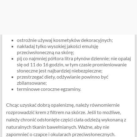
ostrożnie używaj kosmetyków dekoracyjnych;
nakładaj tylko wysokiej jakości emulsję
przeciwsłoneczną na skórę;
pij co najmniej półtora litra płynów dziennie; nie opalaj
się od 11 do 16 godzin, w tym czasie promieniowanie
słoneczne jest najbardziej niebezpieczne;
przestrzegać diety, odżywianie powinno być
zbilansowane;
terminowe coroczne egzaminy.
Chcąc uzyskać dobrą opaleniznę, należy równomiernie
rozprowadzić krem ​​z filtrem na skórze. Jeśli to możliwe,
należy chronić odsłonięte części ciała odzieżą wykonaną z
naturalnych tkanin bawełnianych. Ważne, aby nie
zapomnieć o czapce i okularach przeciwsłonecznych.