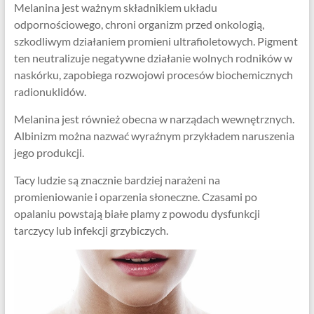
Melanina jest ważnym składnikiem układu
odpornościowego, chroni organizm przed onkologią,
szkodliwym działaniem promieni ultrafioletowych. Pigment
ten neutralizuje negatywne działanie wolnych rodników w
naskórku, zapobiega rozwojowi procesów biochemicznych
radionuklidów.
Melanina jest również obecna w narządach wewnętrznych.
Albinizm można nazwać wyraźnym przykładem naruszenia
jego produkcji.
Tacy ludzie są znacznie bardziej narażeni na
promieniowanie i oparzenia słoneczne. Czasami po
opalaniu powstają białe plamy z powodu dysfunkcji
tarczycy lub infekcji grzybiczych.