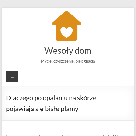
Skip
to
content
Wesoły dom
Mycie, czyszczenie, pielęgnacja
Menu
Dlaczego po opalaniu na skórze
pojawiają się białe plamy