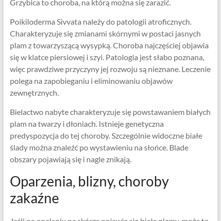
Grzybica to choroba, na którą można się zarazić.
Poikiloderma Sivvata należy do patologii atroficznych.
Charakteryzuje się zmianami skórnymi w postaci jasnych
plam z towarzyszącą wysypką. Choroba najczęściej objawia
się w klatce piersiowej i szyi. Patologia jest słabo poznana,
więc prawdziwe przyczyny jej rozwoju są nieznane. Leczenie
polega na zapobieganiu i eliminowaniu objawów
zewnętrznych.
Bielactwo nabyte charakteryzuje się powstawaniem białych
plam na twarzy i dłoniach. Istnieje genetyczna
predyspozycja do tej choroby. Szczególnie widoczne białe
ślady można znaleźć po wystawieniu na słońce. Blade
obszary pojawiają się i nagle znikają.
Oparzenia, blizny, choroby
zakaźne
Jeśli po opalaniu na skórze pojawią się białe plamy, może to