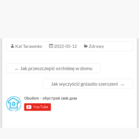
Kat Tarasenko
2022-05-12
Zdrowy
←
Jak przeszczepić orchideę w domu
Jak wyczyścić gniazdo szerszeni
→