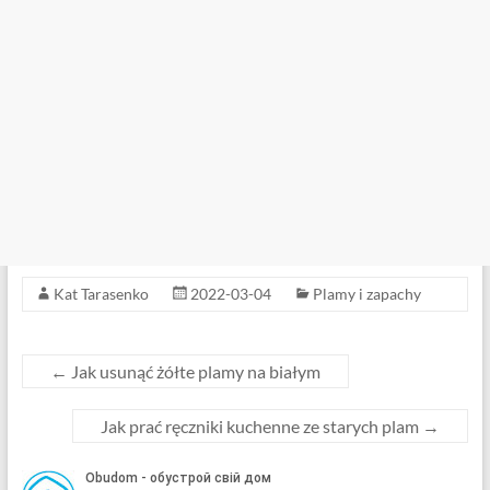
Kat Tarasenko
2022-03-04
Plamy i zapachy
←
Jak usunąć żółte plamy na białym
Jak prać ręczniki kuchenne ze starych plam
→