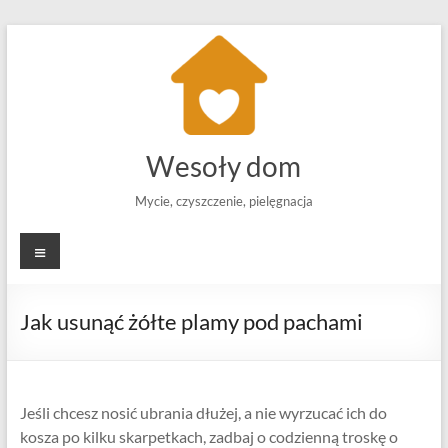
Skip
to
content
Wesoły dom
Mycie, czyszczenie, pielęgnacja
Menu
Jak usunąć żółte plamy pod pachami
Jeśli chcesz nosić ubrania dłużej, a nie wyrzucać ich do
kosza po kilku skarpetkach, zadbaj o codzienną troskę o