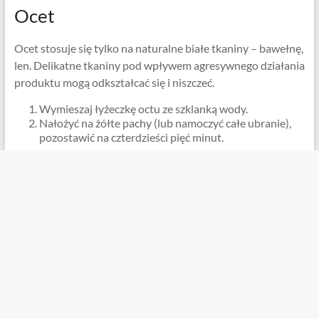
Ocet
Ocet stosuje się tylko na naturalne białe tkaniny – bawełnę,
len. Delikatne tkaniny pod wpływem agresywnego działania
produktu mogą odkształcać się i niszczeć.
Wymieszaj łyżeczkę octu ze szklanką wody.
Nałożyć na żółte pachy (lub namoczyć całe ubranie),
pozostawić na czterdzieści pięć minut.