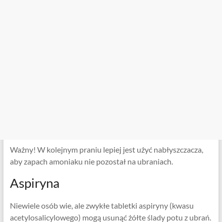
Ważny! W kolejnym praniu lepiej jest użyć nabłyszczacza,
aby zapach amoniaku nie pozostał na ubraniach.
Aspiryna
Niewiele osób wie, ale zwykłe tabletki aspiryny (kwasu
acetylosalicylowego) mogą usunąć żółte ślady potu z ubrań.