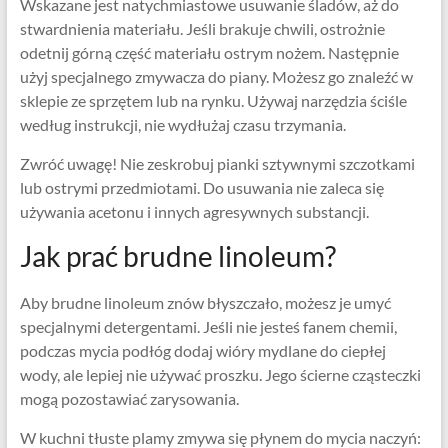
Wskazane jest natychmiastowe usuwanie śladów, aż do
stwardnienia materiału. Jeśli brakuje chwili, ostrożnie
odetnij górną część materiału ostrym nożem. Następnie
użyj specjalnego zmywacza do piany. Możesz go znaleźć w
sklepie ze sprzętem lub na rynku. Używaj narzędzia ściśle
według instrukcji, nie wydłużaj czasu trzymania.
Zwróć uwagę! Nie zeskrobuj pianki sztywnymi szczotkami
lub ostrymi przedmiotami. Do usuwania nie zaleca się
używania acetonu i innych agresywnych substancji.
Jak prać brudne linoleum?
Aby brudne linoleum znów błyszczało, możesz je umyć
specjalnymi detergentami. Jeśli nie jesteś fanem chemii,
podczas mycia podłóg dodaj wióry mydlane do ciepłej
wody, ale lepiej nie używać proszku. Jego ścierne cząsteczki
mogą pozostawiać zarysowania.
W kuchni tłuste plamy zmywa się płynem do mycia naczyń: