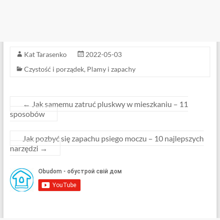
Kat Tarasenko
2022-05-03
Czystość i porządek
,
Plamy i zapachy
←
Jak samemu zatruć pluskwy w mieszkaniu – 11
sposobów
Jak pozbyć się zapachu psiego moczu – 10 najlepszych
narzędzi
→