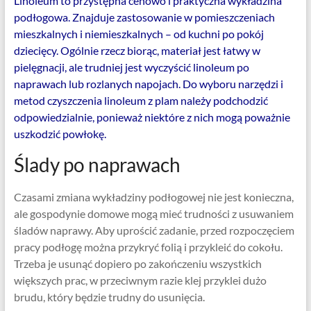
Linoleum to przystępna cenowo i praktyczna wykładzina
podłogowa. Znajduje zastosowanie w pomieszczeniach
mieszkalnych i niemieszkalnych – od kuchni po pokój
dziecięcy. Ogólnie rzecz biorąc, materiał jest łatwy w
pielęgnacji, ale trudniej jest wyczyścić linoleum po
naprawach lub rozlanych napojach. Do wyboru narzędzi i
metod czyszczenia linoleum z plam należy podchodzić
odpowiedzialnie, ponieważ niektóre z nich mogą poważnie
uszkodzić powłokę.
Ślady po naprawach
Czasami zmiana wykładziny podłogowej nie jest konieczna,
ale gospodynie domowe mogą mieć trudności z usuwaniem
śladów naprawy. Aby uprościć zadanie, przed rozpoczęciem
pracy podłogę można przykryć folią i przykleić do cokołu.
Trzeba je usunąć dopiero po zakończeniu wszystkich
większych prac, w przeciwnym razie klej przyklei dużo
brudu, który będzie trudny do usunięcia.