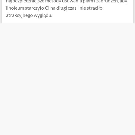
najbezpieczniejsze metody usuwania plam i zabrudzeń, aby
linoleum starczyło Ci na długi czas i nie straciło
atrakcyjnego wyglądu.