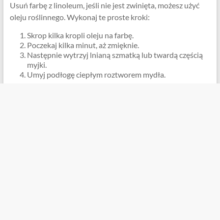
Usuń farbę z linoleum, jeśli nie jest zwinięta, możesz użyć
oleju roślinnego. Wykonaj te proste kroki:
Skrop kilka kropli oleju na farbę.
Poczekaj kilka minut, aż zmięknie.
Następnie wytrzyj lnianą szmatką lub twardą częścią
myjki.
Umyj podłogę ciepłym roztworem mydła.