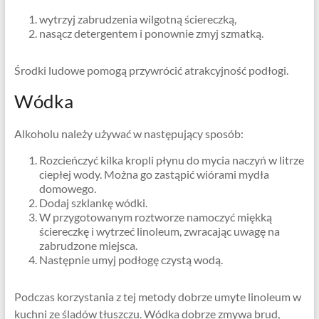
wytrzyj zabrudzenia wilgotną ściereczką,
nasącz detergentem i ponownie zmyj szmatką.
Środki ludowe pomogą przywrócić atrakcyjność podłogi.
Wódka
Alkoholu należy używać w następujący sposób:
Rozcieńczyć kilka kropli płynu do mycia naczyń w litrze
ciepłej wody. Można go zastąpić wiórami mydła
domowego.
Dodaj szklankę wódki.
W przygotowanym roztworze namoczyć miękką
ściereczkę i wytrzeć linoleum, zwracając uwagę na
zabrudzone miejsca.
Następnie umyj podłogę czystą wodą.
Podczas korzystania z tej metody dobrze umyte linoleum w
kuchni ze śladów tłuszczu. Wódka dobrze zmywa brud,