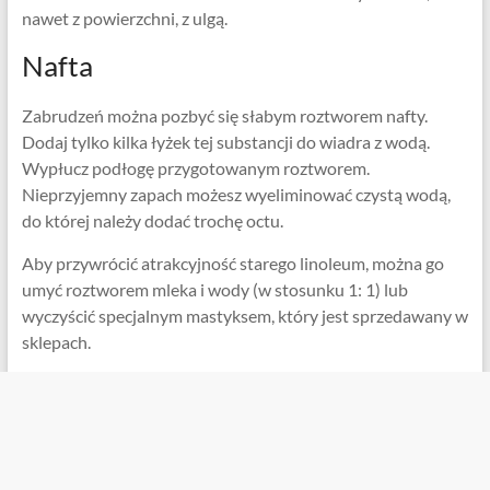
nawet z powierzchni, z ulgą.
Nafta
Zabrudzeń można pozbyć się słabym roztworem nafty.
Dodaj tylko kilka łyżek tej substancji do wiadra z wodą.
Wypłucz podłogę przygotowanym roztworem.
Nieprzyjemny zapach możesz wyeliminować czystą wodą,
do której należy dodać trochę octu.
Aby przywrócić atrakcyjność starego linoleum, można go
umyć roztworem mleka i wody (w stosunku 1: 1) lub
wyczyścić specjalnym mastyksem, który jest sprzedawany w
sklepach.