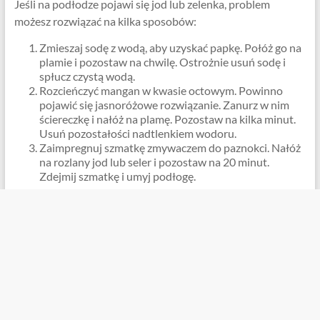
Jeśli na podłodze pojawi się jod lub zelenka, problem
możesz rozwiązać na kilka sposobów:
Zmieszaj sodę z wodą, aby uzyskać papkę. Połóż go na
plamie i pozostaw na chwilę. Ostrożnie usuń sodę i
spłucz czystą wodą.
Rozcieńczyć mangan w kwasie octowym. Powinno
pojawić się jasnoróżowe rozwiązanie. Zanurz w nim
ściereczkę i nałóż na plamę. Pozostaw na kilka minut.
Usuń pozostałości nadtlenkiem wodoru.
Zaimpregnuj szmatkę zmywaczem do paznokci. Nałóż
na rozlany jod lub seler i pozostaw na 20 minut.
Zdejmij szmatkę i umyj podłogę.