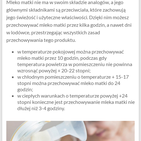
Mleko matki nie ma w swoim składzie analogów, a jego
głównymi składnikami są przeciwciała, które zachowują
jego świeżość i użyteczne właściwości. Dzięki nim możesz
przechowywać mleko matki przez kilka godzin, a nawet dni
w lodówce, przestrzegając wszystkich zasad
przechowywania tego produktu.
w temperaturze pokojowej można przechowywać
mleko matki przez 10 godzin, podczas gdy
temperatura powietrza w pomieszczeniu nie powinna
wzrosnąć powyżej + 20-22 stopni;
w chłodnym pomieszczeniu o temperaturze + 15-17
stopni można przechowywać mleko matki do 24
godzin;
w ciepłych warunkach o temperaturze powyżej +24
stopni konieczne jest przechowywanie mleka matki nie
dłużej niż 3-4 godziny.