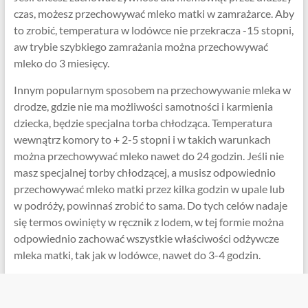
czas, możesz przechowywać mleko matki w zamrażarce. Aby
to zrobić, temperatura w lodówce nie przekracza -15 stopni,
aw trybie szybkiego zamrażania można przechowywać
mleko do 3 miesięcy.
Innym popularnym sposobem na przechowywanie mleka w
drodze, gdzie nie ma możliwości samotności i karmienia
dziecka, będzie specjalna torba chłodząca. Temperatura
wewnątrz komory to + 2-5 stopni i w takich warunkach
można przechowywać mleko nawet do 24 godzin. Jeśli nie
masz specjalnej torby chłodzącej, a musisz odpowiednio
przechowywać mleko matki przez kilka godzin w upale lub
w podróży, powinnaś zrobić to sama. Do tych celów nadaje
się termos owinięty w ręcznik z lodem, w tej formie można
odpowiednio zachować wszystkie właściwości odżywcze
mleka matki, tak jak w lodówce, nawet do 3-4 godzin.