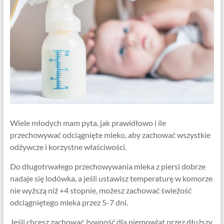
Wiele młodych mam pyta, jak prawidłowo i ile
przechowywać odciągnięte mleko, aby zachować wszystkie
odżywcze i korzystne właściwości.
Do długotrwałego przechowywania mleka z piersi dobrze
nadaje się lodówka, a jeśli ustawisz temperaturę w komorze
nie wyższą niż +4 stopnie, możesz zachować świeżość
odciągniętego mleka przez 5-7 dni.
Jeśli chcesz zachować żywność dla niemowląt przez dłuższy