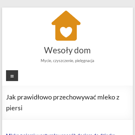
Skip
to
content
Wesoły dom
Mycie, czyszczenie, pielęgnacja
Menu
Jak prawidłowo przechowywać mleko z
piersi