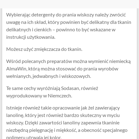
Wybierając detergenty do prania wiskozy należy zwrócić
uwagę na ich skład, który powinien być delikatny dla tkanin
delikatnych i cienkich – powinno to być wskazane w
instrukcji użytkowania.
Możesz użyć zmiękczacza do tkanin.
Wśród polecanych preparatów można wymienić niemiecką
AlmaWin, którą można stosować do prania wyrobów
wełnianych, jedwabnych i wiskozowych.
Te same cechy wyróżniają Sodasan, również
wyprodukowany w Niemczech.
Istnieje również takie opracowanie jak żel zawierający
lanolinę, który jest również bardzo skuteczny w myciu
wiskozy. Dzięki zawartości lanoliny zapewnia tkaninie
niezbędną pielęgnację i miękkość, a obecność specjalnego
polimeru utrwala jej kolor.