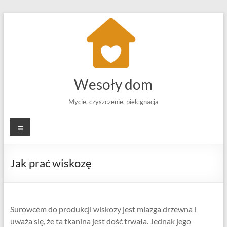
Skip
to
content
Wesoły dom
Mycie, czyszczenie, pielęgnacja
Menu
Jak prać wiskozę
Surowcem do produkcji wiskozy jest miazga drzewna i
uważa się, że ta tkanina jest dość trwała. Jednak jego