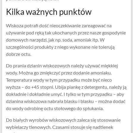
Kilka ważnych punktów
Wiskoza potrafi dość nieoczekiwanie zareagować na
używanie pod ręką tak ukochanych przez nasze gospodynie
domowych narzędzi, jak np. soda, amoniak itp. W
szczególności produkty z niego wykonane nie tolerują
dobrze octu.
Do prania dzianin wiskozowych należy używać miękkiej
wody. Można go zmiękczyć przez dodanie amoniaku.
Temperatura wody w tym przypadku może być nieco
wyższa – do +45 stopni. Ubija piankę z detergentu, należy ją
dokładnie i dokładnie umyć. I tylko w tym przypadku – aby
dzianina wiskozowa nabrała blasku i blasku – można dodać
do wody odrobinę octu stołowego do spłukania.
Do białych wyrobów wiskozowych zaleca się stosowanie
wybielaczy tlenowych. Czasami stosuje się nadtlenek