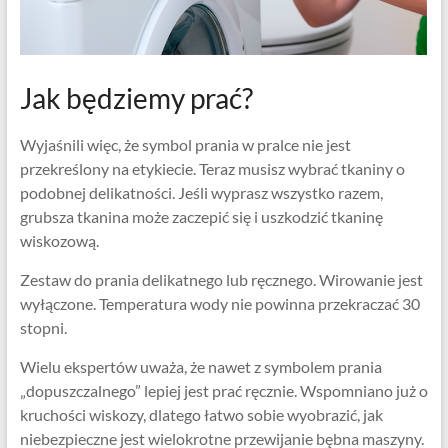
Jak będziemy prać?
Wyjaśnili więc, że symbol prania w pralce nie jest
przekreślony na etykiecie. Teraz musisz wybrać tkaniny o
podobnej delikatności. Jeśli wyprasz wszystko razem,
grubsza tkanina może zaczepić się i uszkodzić tkaninę
wiskozową.
Zestaw do prania delikatnego lub ręcznego. Wirowanie jest
wyłączone. Temperatura wody nie powinna przekraczać 30
stopni.
Wielu ekspertów uważa, że ​​nawet z symbolem prania
„dopuszczalnego” lepiej jest prać ręcznie. Wspomniano już o
kruchości wiskozy, dlatego łatwo sobie wyobrazić, jak
niebezpieczne jest wielokrotne przewijanie bębna maszyny.