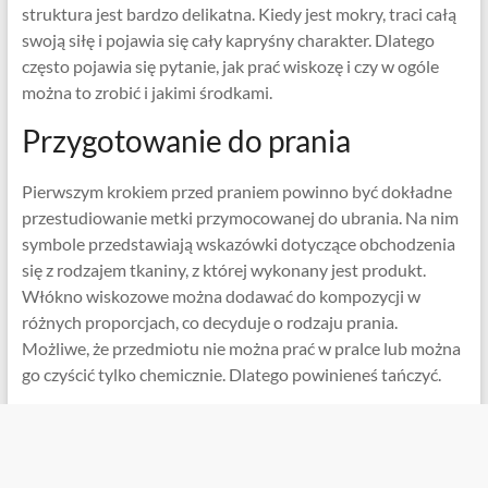
struktura jest bardzo delikatna. Kiedy jest mokry, traci całą
swoją siłę i pojawia się cały kapryśny charakter. Dlatego
często pojawia się pytanie, jak prać wiskozę i czy w ogóle
można to zrobić i jakimi środkami.
Przygotowanie do prania
Pierwszym krokiem przed praniem powinno być dokładne
przestudiowanie metki przymocowanej do ubrania. Na nim
symbole przedstawiają wskazówki dotyczące obchodzenia
się z rodzajem tkaniny, z której wykonany jest produkt.
Włókno wiskozowe można dodawać do kompozycji w
różnych proporcjach, co decyduje o rodzaju prania.
Możliwe, że przedmiotu nie można prać w pralce lub można
go czyścić tylko chemicznie. Dlatego powinieneś tańczyć.