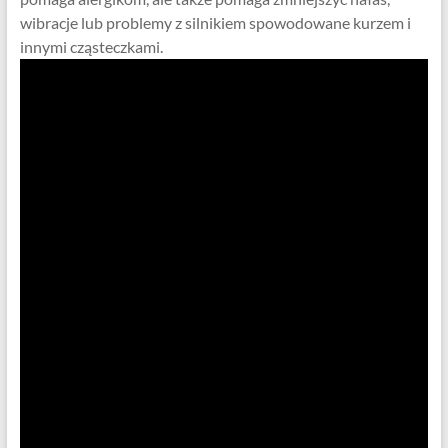
wibracje lub problemy z silnikiem spowodowane kurzem i
innymi cząsteczkami.