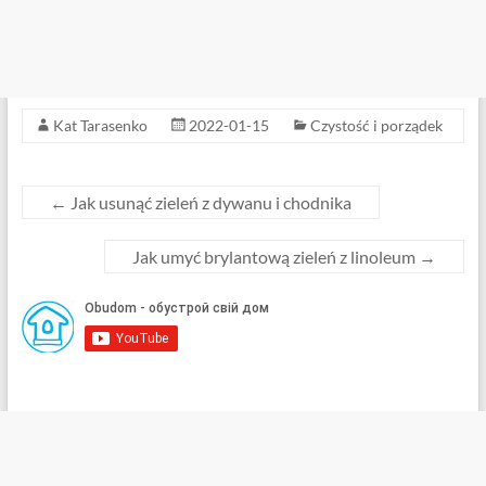
Kat Tarasenko
2022-01-15
Czystość i porządek
←
Jak usunąć zieleń z dywanu i chodnika
Jak umyć brylantową zieleń z linoleum
→