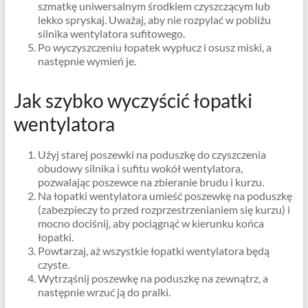
szmatkę uniwersalnym środkiem czyszczącym lub
lekko spryskaj. Uważaj, aby nie rozpylać w pobliżu
silnika wentylatora sufitowego.
Po wyczyszczeniu łopatek wypłucz i osusz miski, a
następnie wymień je.
Jak szybko wyczyścić łopatki
wentylatora
Użyj starej poszewki na poduszkę do czyszczenia
obudowy silnika i sufitu wokół wentylatora,
pozwalając poszewce na zbieranie brudu i kurzu.
Na łopatki wentylatora umieść poszewkę na poduszkę
(zabezpieczy to przed rozprzestrzenianiem się kurzu) i
mocno dociśnij, aby pociągnąć w kierunku końca
łopatki.
Powtarzaj, aż wszystkie łopatki wentylatora będą
czyste.
Wytrząśnij poszewkę na poduszkę na zewnątrz, a
następnie wrzuć ją do pralki.