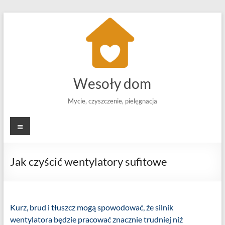
Skip
to
content
Wesoły dom
Mycie, czyszczenie, pielęgnacja
Menu
Jak czyścić wentylatory sufitowe
Kurz, brud i tłuszcz mogą spowodować, że silnik
wentylatora będzie pracować znacznie trudniej niż