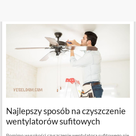
Najlepszy sposób na czyszczenie
wentylatorów sufitowych
Pomimo wysokości czyszczenie wentylatora sufitowego nie