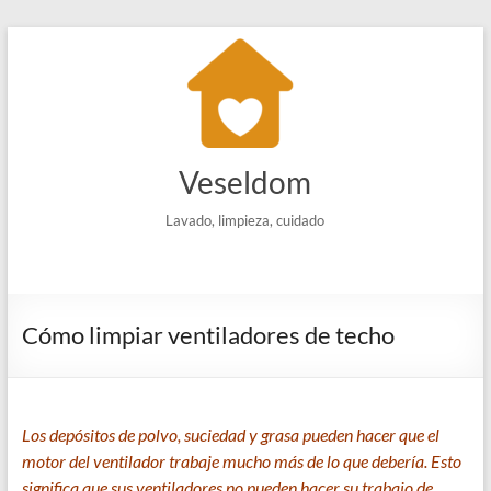
Saltar
al
contenido
Veseldom
Lavado, limpieza, cuidado
Cómo limpiar ventiladores de techo
Los depósitos de polvo, suciedad y grasa pueden hacer que el
motor del ventilador trabaje mucho más de lo que debería. Esto
significa que sus ventiladores no pueden hacer su trabajo de