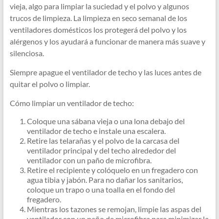
vieja, algo para limpiar la suciedad y el polvo y algunos
trucos de limpieza. La limpieza en seco semanal de los
ventiladores domésticos los protegerá del polvo y los
alérgenos y los ayudará a funcionar de manera más suave y
silenciosa.
Siempre apague el ventilador de techo y las luces antes de
quitar el polvo o limpiar.
Cómo limpiar un ventilador de techo:
Coloque una sábana vieja o una lona debajo del
ventilador de techo e instale una escalera.
Retire las telarañas y el polvo de la carcasa del
ventilador principal y del techo alrededor del
ventilador con un paño de microfibra.
Retire el recipiente y colóquelo en un fregadero con
agua tibia y jabón. Para no dañar los sanitarios,
coloque un trapo o una toalla en el fondo del
fregadero.
Mientras los tazones se remojan, limpie las aspas del
ventilador con un paño de microfibra para minimizar la