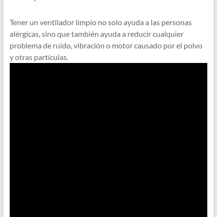
Tener un ventilador limpio no solo ayuda a las personas
alérgicas, sino que también ayuda a reducir cualquier
problema de ruido, vibración o motor causado por el polvo
y otras partículas.