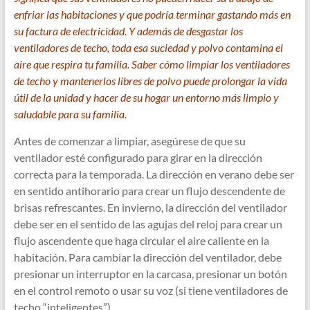
enfriar las habitaciones y que podría terminar gastando más en
su factura de electricidad. Y además de desgastar los
ventiladores de techo, toda esa suciedad y polvo contamina el
aire que respira tu familia. Saber cómo limpiar los ventiladores
de techo y mantenerlos libres de polvo puede prolongar la vida
útil de la unidad y hacer de su hogar un entorno más limpio y
saludable para su familia.
Antes de comenzar a limpiar, asegúrese de que su
ventilador esté configurado para girar en la dirección
correcta para la temporada. La dirección en verano debe ser
en sentido antihorario para crear un flujo descendente de
brisas refrescantes. En invierno, la dirección del ventilador
debe ser en el sentido de las agujas del reloj para crear un
flujo ascendente que haga circular el aire caliente en la
habitación. Para cambiar la dirección del ventilador, debe
presionar un interruptor en la carcasa, presionar un botón
en el control remoto o usar su voz (si tiene ventiladores de
techo “inteligentes”).