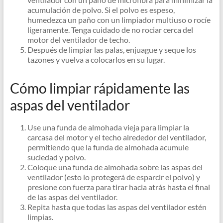
acumulación de polvo. Si el polvo es espeso,
humedezca un paño con un limpiador multiuso o rocíe
ligeramente. Tenga cuidado de no rociar cerca del
motor del ventilador de techo.
Después de limpiar las palas, enjuague y seque los
tazones y vuelva a colocarlos en su lugar.
Cómo limpiar rápidamente las
aspas del ventilador
Use una funda de almohada vieja para limpiar la
carcasa del motor y el techo alrededor del ventilador,
permitiendo que la funda de almohada acumule
suciedad y polvo.
Coloque una funda de almohada sobre las aspas del
ventilador (esto lo protegerá de esparcir el polvo) y
presione con fuerza para tirar hacia atrás hasta el final
de las aspas del ventilador.
Repita hasta que todas las aspas del ventilador estén
limpias.