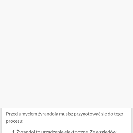
Przed umyciem żyrandola musisz przygotować się do tego
procesu:
Żyrandol to urządzenie elektryczne. Ze względów