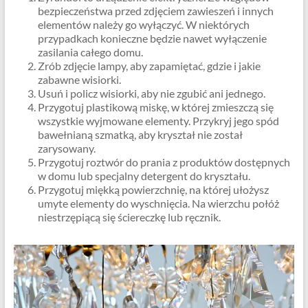
bezpieczeństwa przed zdjęciem zawieszeń i innych
elementów należy go wyłączyć. W niektórych
przypadkach konieczne będzie nawet wyłączenie
zasilania całego domu.
Zrób zdjęcie lampy, aby zapamiętać, gdzie i jakie
zabawne wisiorki.
Usuń i policz wisiorki, aby nie zgubić ani jednego.
Przygotuj plastikową miskę, w której zmieszczą się
wszystkie wyjmowane elementy. Przykryj jego spód
bawełnianą szmatką, aby kryształ nie został
zarysowany.
Przygotuj roztwór do prania z produktów dostępnych
w domu lub specjalny detergent do kryształu.
Przygotuj miękką powierzchnię, na której ułożysz
umyte elementy do wyschnięcia. Na wierzchu połóż
niestrzępiącą się ściereczkę lub ręcznik.