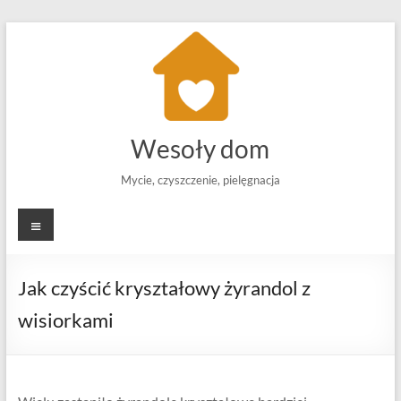
Skip
to
content
Wesoły dom
Mycie, czyszczenie, pielęgnacja
Menu
Jak czyścić kryształowy żyrandol z
wisiorkami