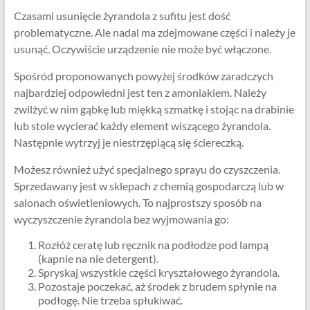
Czasami usunięcie żyrandola z sufitu jest dość
problematyczne. Ale nadal ma zdejmowane części i należy je
usunąć. Oczywiście urządzenie nie może być włączone.
Spośród proponowanych powyżej środków zaradczych
najbardziej odpowiedni jest ten z amoniakiem. Należy
zwilżyć w nim gąbkę lub miękką szmatkę i stojąc na drabinie
lub stole wycierać każdy element wiszącego żyrandola.
Następnie wytrzyj je niestrzępiącą się ściereczką.
Możesz również użyć specjalnego sprayu do czyszczenia.
Sprzedawany jest w sklepach z chemią gospodarczą lub w
salonach oświetleniowych. To najprostszy sposób na
wyczyszczenie żyrandola bez wyjmowania go:
Rozłóż ceratę lub ręcznik na podłodze pod lampą
(kapnie na nie detergent).
Spryskaj wszystkie części kryształowego żyrandola.
Pozostaje poczekać, aż środek z brudem spłynie na
podłogę. Nie trzeba spłukiwać.