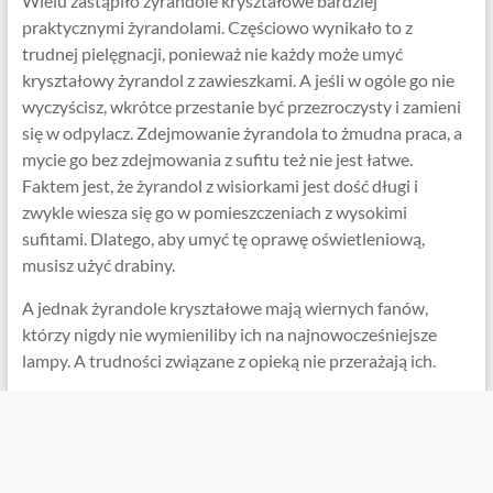
Wielu zastąpiło żyrandole kryształowe bardziej
praktycznymi żyrandolami. Częściowo wynikało to z
trudnej pielęgnacji, ponieważ nie każdy może umyć
kryształowy żyrandol z zawieszkami. A jeśli w ogóle go nie
wyczyścisz, wkrótce przestanie być przezroczysty i zamieni
się w odpylacz. Zdejmowanie żyrandola to żmudna praca, a
mycie go bez zdejmowania z sufitu też nie jest łatwe.
Faktem jest, że żyrandol z wisiorkami jest dość długi i
zwykle wiesza się go w pomieszczeniach z wysokimi
sufitami. Dlatego, aby umyć tę oprawę oświetleniową,
musisz użyć drabiny.
A jednak żyrandole kryształowe mają wiernych fanów,
którzy nigdy nie wymieniliby ich na najnowocześniejsze
lampy. A trudności związane z opieką nie przerażają ich.