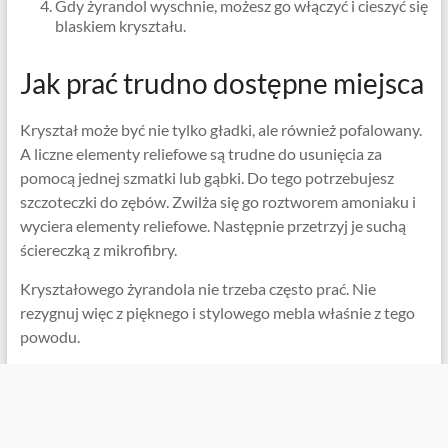
Gdy żyrandol wyschnie, możesz go włączyć i cieszyć się
blaskiem kryształu.
Jak prać trudno dostępne miejsca
Kryształ może być nie tylko gładki, ale również pofalowany.
A liczne elementy reliefowe są trudne do usunięcia za
pomocą jednej szmatki lub gąbki. Do tego potrzebujesz
szczoteczki do zębów. Zwilża się go roztworem amoniaku i
wyciera elementy reliefowe. Następnie przetrzyj je suchą
ściereczką z mikrofibry.
Kryształowego żyrandola nie trzeba często prać. Nie
rezygnuj więc z pięknego i stylowego mebla właśnie z tego
powodu.